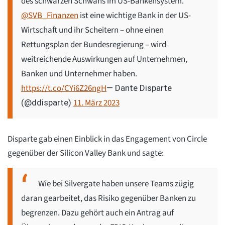
des schwarzen Schwans im US-Bankensystem.
@SVB_Finanzen
ist eine wichtige Bank in der US-
Wirtschaft und ihr Scheitern – ohne einen
Rettungsplan der Bundesregierung – wird
weitreichende Auswirkungen auf Unternehmen,
Banken und Unternehmer haben.
https://t.co/CYi6Z26ngH
— Dante Disparte
11. März 2023
(@ddisparte)
Disparte gab einen Einblick in das Engagement von Circle
gegenüber der Silicon Valley Bank und sagte:
Wie bei Silvergate haben unsere Teams zügig
daran gearbeitet, das Risiko gegenüber Banken zu
begrenzen. Dazu gehört auch ein Antrag auf