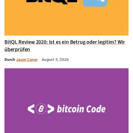
BitQL Review 2020: Ist es ein Betrug oder legitim? Wir
überprüfen
Durch
Jason Conor
August 3, 2026