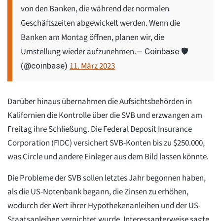
von den Banken, die während der normalen
Geschäftszeiten abgewickelt werden. Wenn die
Banken am Montag öffnen, planen wir, die
Umstellung wieder aufzunehmen.
— Coinbase 🛡️
11. März 2023
(@coinbase)
Darüber hinaus übernahmen die Aufsichtsbehörden in
Kalifornien die Kontrolle über die SVB und erzwangen am
Freitag ihre Schließung. Die Federal Deposit Insurance
Corporation (FIDC) versichert SVB-Konten bis zu $250.000,
was Circle und andere Einleger aus dem Bild lassen könnte.
Die Probleme der SVB sollen letztes Jahr begonnen haben,
als die US-Notenbank begann, die Zinsen zu erhöhen,
wodurch der Wert ihrer Hypothekenanleihen und der US-
Staatsanleihen vernichtet wurde. Interessanterweise sagte