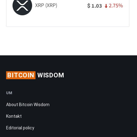
XRP (XRP)
2.75%
1.03
$
BITCOIN
WISDOM
UM
About Bitcoin Wisdom
Kontakt
Editorial policy