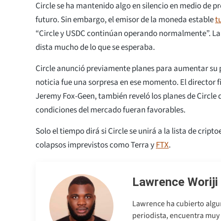
Circle se ha mantenido algo en silencio en medio de p
futuro. Sin embargo, el emisor de la moneda estable
t
“Circle y USDC continúan operando normalmente”. La 
dista mucho de lo que se esperaba.
Circle anunció previamente planes para aumentar su 
noticia fue una sorpresa en ese momento. El director f
Jeremy Fox-Geen, también reveló los planes de Circle de 
condiciones del mercado fueran favorables.
Solo el tiempo dirá si Circle se unirá a la lista de crip
colapsos imprevistos como Terra y
FTX
.
Lawrence Woriji
Lawrence ha cubierto algu
periodista, encuentra muy 