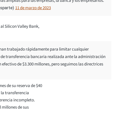
más amplias para las empresas, la banca y los empresarios.
11 de marzo de 2023
isparte)
al Silicon Valley Bank,
s han trabajado rápidamente para limitar cualquier
d de transferencia bancaria realizada ante la administración
 efectivo de $3.300 millones, pero seguimos las directrices
ones de su reserva de $40
 la transferencia
erencia incompleto.
l millones de sus