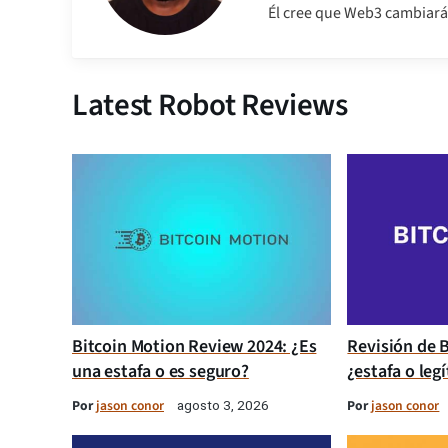
Él cree que Web3 cambiará 
Latest Robot Reviews
Bitcoin Motion Review 2024: ¿Es
Revisión de B
una estafa o es seguro?
¿estafa o leg
Por
jason conor
Por
jason conor
agosto 3, 2026