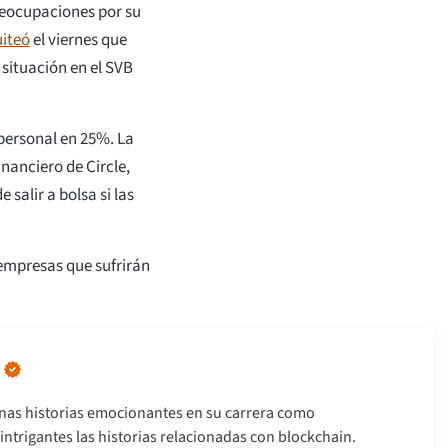
reocupaciones por su
uiteó
el viernes que
situación en el SVB
personal en 25%. La
inanciero de Circle,
salir a bolsa si las
toempresas que sufrirán
nas historias emocionantes en su carrera como
intrigantes las historias relacionadas con blockchain.