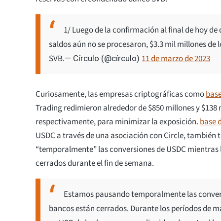
1/ Luego de la confirmación al final de hoy de 
saldos aún no se procesaron, $3.3 mil millones de
SVB.
11 de marzo de 2023
— Círculo (@círculo)
Curiosamente, las empresas criptográficas como
bas
Trading redimieron alrededor de $850 millones y $138
respectivamente, para minimizar la exposición.
base 
USDC a través de una asociación con Circle, también 
“temporalmente” las conversiones de USDC mientras 
cerrados durante el fin de semana.
Estamos pausando temporalmente las convers
bancos están cerrados. Durante los períodos de ma