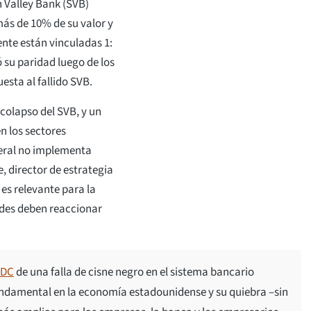
n Valley Bank (SVB)
ás de 10% de su valor y
nte están vinculadas 1:
 su paridad luego de los
esta al fallido SVB.
colapso del SVB, y un
n los sectores
deral no implementa
e, director de estrategia
 es relevante para la
ades deben reaccionar
SDC
de una falla de cisne negro en el sistema bancario
ndamental en la economía estadounidense y su quiebra –sin