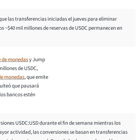
que las transferencias iniciadas el jueves para eliminar
 los ~$40 mil millones de reservas de USDC permanecen en
e de monedas
y Jump
 millones de USDC,
de monedas
, que emite
tuiteó que pausará
los bancos estén
iones USDC:USD durante el fin de semana mientras los
yor actividad, las conversiones se basan en transferencias