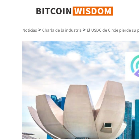
Sabiduría de Bitcoin
>
>
Noticias
Charla de la industria
El USDC de Circle pierde su p