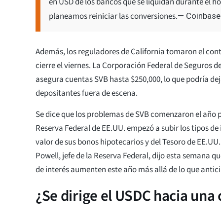
en USD de los bancos que se liquidan durante el h
planeamos reiniciar las conversiones.
— Coinbase
Además, los reguladores de California tomaron el cont
cierre el viernes. La Corporación Federal de Seguros d
asegura cuentas SVB hasta $250,000, lo que podría deja
depositantes fuera de escena.
Se dice que los problemas de SVB comenzaron el año 
Reserva Federal de EE.UU. empezó a subir los tipos de 
valor de sus bonos hipotecarios y del Tesoro de EE.U
Powell, jefe de la Reserva Federal, dijo esta semana qu
de interés aumenten este año más allá de lo que antic
¿Se dirige el USDC hacia una 