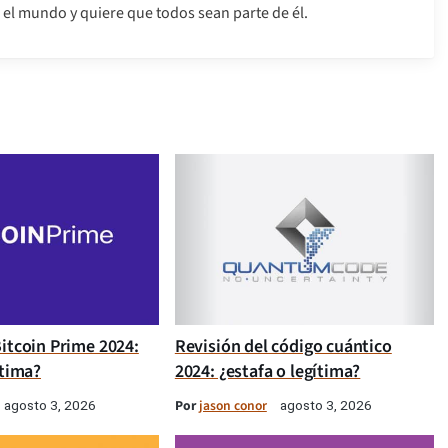
el mundo y quiere que todos sean parte de él.
itcoin Prime 2024:
Revisión del código cuántico
ítima?
2024: ¿estafa o legítima?
Por
jason conor
agosto 3, 2026
agosto 3, 2026