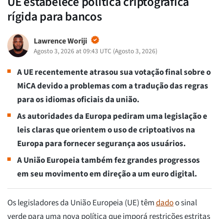
UE estabelece política criptográfica
rígida para bancos
Lawrence Woriji
Agosto 3, 2026 at 09:43 UTC
(
Agosto 3, 2026
)
A UE recentemente atrasou sua votação final sobre o
MiCA devido a problemas com a tradução das regras
para os idiomas oficiais da união.
As autoridades da Europa pediram uma legislação e
leis claras que orientem o uso de criptoativos na
Europa para fornecer segurança aos usuários.
A União Europeia também fez grandes progressos
em seu movimento em direção a um euro digital.
Os legisladores da União Europeia (UE) têm
dado
o sinal
verde para uma nova política que imporá restrições estritas