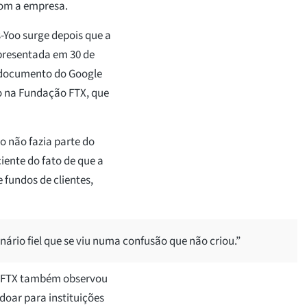
com a empresa.
Yoo surge depois que a
presentada em 30 de
 documento do Google
 na Fundação FTX, que
não fazia parte do
iente do fato de que a
fundos de clientes,
ário fiel que se viu numa confusão que não criou.”
o FTX também observou
doar para instituições