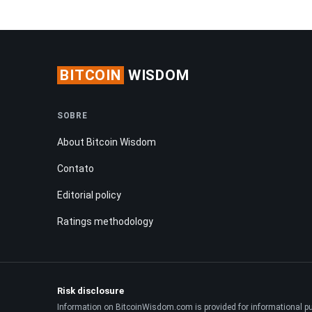
BITCOIN
WISDOM
SOBRE
About Bitcoin Wisdom
Contato
Editorial policy
Ratings methodology
Risk disclosure
Information on BitcoinWisdom.com is provided for informational purpo