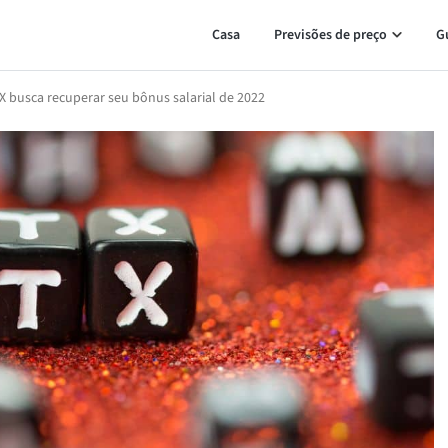
Casa
Previsões de preço
G
 busca recuperar seu bônus salarial de 2022