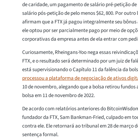
de caridade, um pagamento de salário pré-petição de 
salário pós-petição de pelo menos $62, 800. Por outro 
afirmam que a FTX já pagou integralmente seu bônus
ele optou por ser parcialmente pago por meio de opçõe
corporativas da empresa antes de ela entrar com pedi
Curiosamente, Rheingans-Yoo nega essas reivindicaçõ
FTX, e o resultado será determinado por um juiz de fa
está supervisionando o Capítulo 11 da falência da bolsa
processou a plataforma de negociação de ativos digita
10 de novembro, alegando que a bolsa retirou fundos 
bolsa em 11 de novembro de 2022.
De acordo com relatórios anteriores do BitcoinWisdom,
fundador da FTX, Sam Bankman-Fried, culpado em tod
contra ele. Ele retornará ao tribunal em 28 de março d
sentença formal.