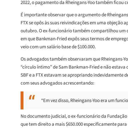
2022, o pagamento da Rheingans-Yoo também ficou 
É importante observar que o argumento de Rheingans-
FTX se opôs às suas reivindicações em uma objeção a
outubro. O ex-funcionário também compartilhou um
em que Bankman-Fried expôs seus termos de emprego
veio com um salário base de $100.000.
Os advogados também observaram que Rheingans-Yoo 
“círculo íntimo” de Sam Bankman-Fried e não estava c
SBF e a FTX estavam se apropriando indevidamente de 
com seus advogados acrescentando:
“Em vez disso, Rheingans-Yoo era um funcion
No documento judicial, o ex-funcionário da Fundaçã
que tem direito a mais $650.000 especificamente para 