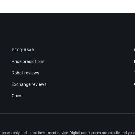
PESQUISAR
Price predictions
Robot reviews
Exchange reviews
Guias
ses only and is not investment advice. Digital asset prices are volatile and your e