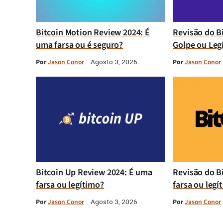
Bitcoin Motion Review 2024: É
Revisão do B
uma farsa ou é seguro?
Golpe ou Leg
Por
Jason Conor
Por
Jason Conor
Agosto 3, 2026
Bitcoin Up Review 2024: É uma
Revisão do B
farsa ou legítimo?
farsa ou legí
Por
Jason Conor
Por
Jason Conor
Agosto 3, 2026