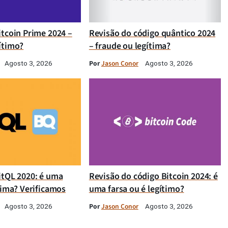
itcoin Prime 2024 –
Revisão do código quântico 2024
ítimo?
– fraude ou legítima?
Por
Jason Conor
Agosto 3, 2026
Agosto 3, 2026
itQL 2020: é uma
Revisão do código Bitcoin 2024: é
tima? Verificamos
uma farsa ou é legítimo?
Por
Jason Conor
Agosto 3, 2026
Agosto 3, 2026