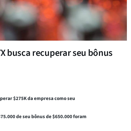
X busca recuperar seu bônus
uperar $275K da empresa como seu
75.000 de seu bônus de $650.000 foram