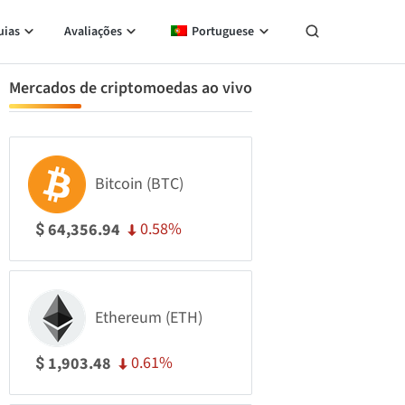
uias
Avaliações
Portuguese
Mercados de criptomoedas ao vivo
Bitcoin (BTC)
0.58%
64,356.94
$
Ethereum (ETH)
0.61%
1,903.48
$