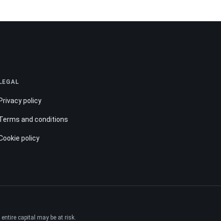
LEGAL
Privacy policy
Terms and conditions
Cookie policy
ntire capital may be at risk.