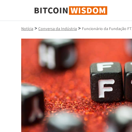
Sabedoria do Bitcoin
>
>
Notícia
Conversa da Indústria
Funcionário da Fundação FTX