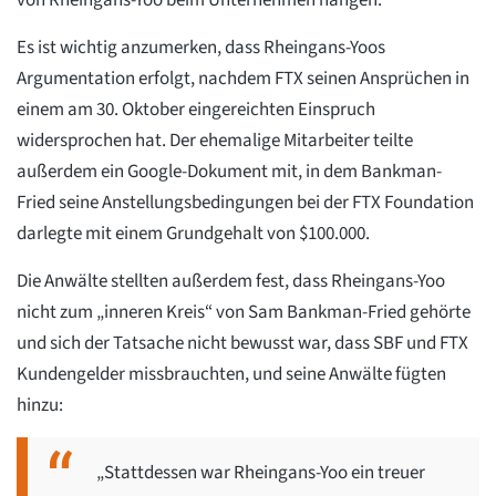
von Rheingans-Yoo beim Unternehmen hängen.
Es ist wichtig anzumerken, dass Rheingans-Yoos
Argumentation erfolgt, nachdem FTX seinen Ansprüchen in
einem am 30. Oktober eingereichten Einspruch
widersprochen hat. Der ehemalige Mitarbeiter teilte
außerdem ein Google-Dokument mit, in dem Bankman-
Fried seine Anstellungsbedingungen bei der FTX Foundation
darlegte mit einem Grundgehalt von $100.000.
Die Anwälte stellten außerdem fest, dass Rheingans-Yoo
nicht zum „inneren Kreis“ von Sam Bankman-Fried gehörte
und sich der Tatsache nicht bewusst war, dass SBF und FTX
Kundengelder missbrauchten, und seine Anwälte fügten
hinzu:
„Stattdessen war Rheingans-Yoo ein treuer