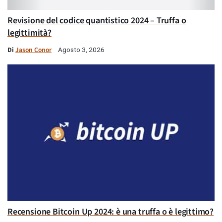
Revisione del codice quantistico 2024 – Truffa o
legittimità?
Di
Jason Conor
Agosto 3, 2026
Recensione Bitcoin Up 2024: è una truffa o è legittimo?