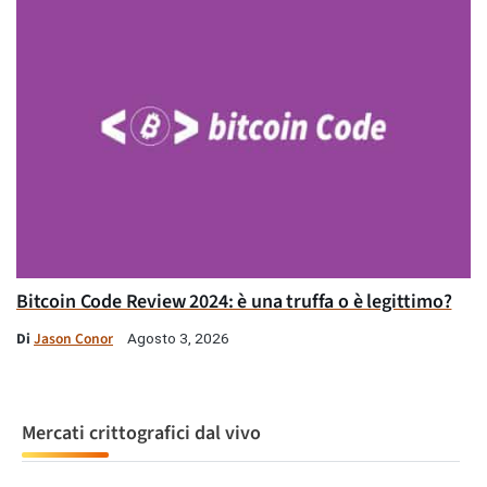
Bitcoin Code Review 2024: è una truffa o è legittimo?
Di
Jason Conor
Agosto 3, 2026
Mercati crittografici dal vivo