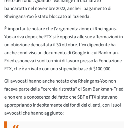
resto dei fondi. Quando l'exchange ha dichiarato
bancarotta nel novembre 2022, anche il pagamento di
Rheingans-Yoo è stato bloccato all'azienda.
È importante notare che l'argomentazione di Rheingans-
Yoo arriva dopo che FTX si è opposta alle sue affermazioni in
un'obiezione depositata il 30 ottobre. L'ex dipendente ha
anche condiviso un documento di Google in cui Bankman-
Fried esponeva i suoi termini di lavoro presso la Fondazione
FTX, che è arrivato con uno stipendio base di $100.000.
Gli avvocati hanno anche notato che Rheingans-Yoo non
faceva parte della "cerchia ristretta" di Sam Bankman-Fried
e non era a conoscenza del fatto che SBF e FTX si stavano
appropriando indebitamente dei fondi dei clienti, con i suoi
avvocati che hanno aggiunto: