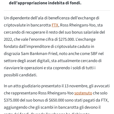
dell'appropriazione indebita di fondi.
Un dipendente dell'ala di beneficenza dell'exchange di
criptovalute in bancarotta
FTX
, Ross Rheingans-Yoo, sta
cercando di recuperare il resto del suo bonus salariale del
2022, che vale l'enorme cifra di $275.000. L'exchange
fondato dall'imprenditore di criptovalute caduto in
disgrazia Sam Bankman-Fried, noto anche come SBF nel
settore degli asset digitali, sta attualmente cercando di
riavviare le operazioni e sta coprendo i soldi di tutti i
possibili candidati.
In un atto giudiziario presentato il 13 novembre, gli avvocati
che rappresentano Ross Rheingans-Yoo
sostenuto
che solo
$375.000 del suo bonus di $650.000 sono stati pagati da FTX,
aggiungendo che gli scambi in bancarotta gli devono il