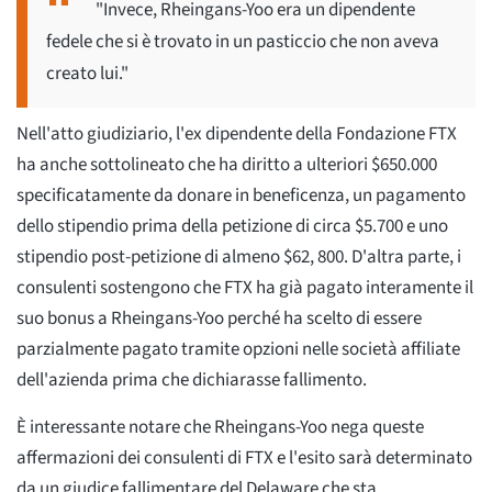
"Invece, Rheingans-Yoo era un dipendente
fedele che si è trovato in un pasticcio che non aveva
creato lui."
Nell'atto giudiziario, l'ex dipendente della Fondazione FTX
ha anche sottolineato che ha diritto a ulteriori $650.000
specificatamente da donare in beneficenza, un pagamento
dello stipendio prima della petizione di circa $5.700 e uno
stipendio post-petizione di almeno $62, 800. D'altra parte, i
consulenti sostengono che FTX ha già pagato interamente il
suo bonus a Rheingans-Yoo perché ha scelto di essere
parzialmente pagato tramite opzioni nelle società affiliate
dell'azienda prima che dichiarasse fallimento.
È interessante notare che Rheingans-Yoo nega queste
affermazioni dei consulenti di FTX e l'esito sarà determinato
da un giudice fallimentare del Delaware che sta