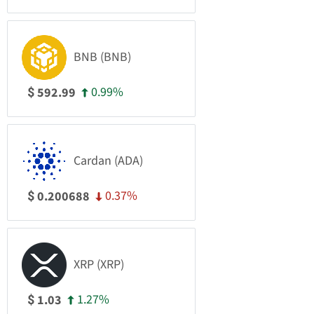
BNB (BNB)
0.99%
592.99
$
Cardan (ADA)
0.37%
0.200688
$
XRP (XRP)
1.27%
1.03
$