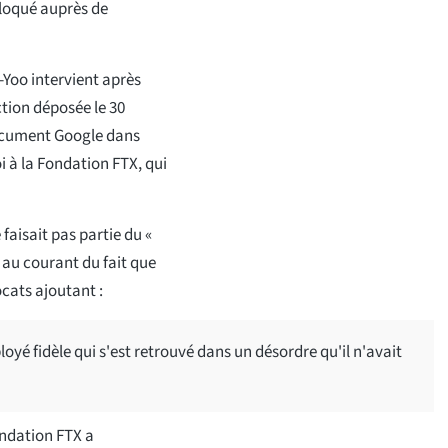
loqué auprès de
-Yoo intervient après
tion déposée le 30
ocument Google dans
 à la Fondation FTX, qui
aisait pas partie du «
 au courant du fait que
ocats ajoutant :
oyé fidèle qui s'est retrouvé dans un désordre qu'il n'avait
ondation FTX a