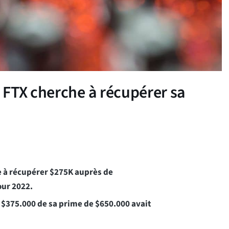
 FTX cherche à récupérer sa
 à récupérer $275K auprès de
our 2022.
 $375.000 de sa prime de $650.000 avait