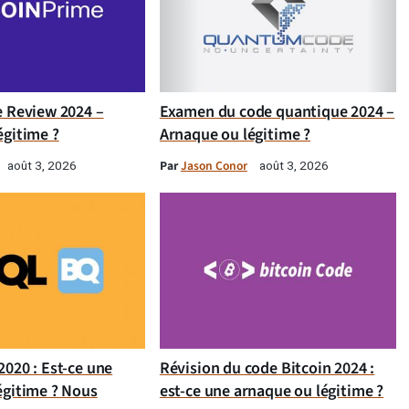
e Review 2024 –
Examen du code quantique 2024 –
égitime ?
Arnaque ou légitime ?
Par
Jason Conor
août 3, 2026
août 3, 2026
020 : Est-ce une
Révision du code Bitcoin 2024 :
égitime ? Nous
est-ce une arnaque ou légitime ?