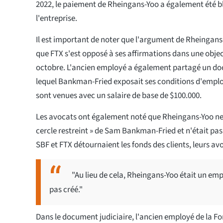
2022, le paiement de Rheingans-Yoo a également été b
l'entreprise.
Il est important de noter que l'argument de Rheingans
que FTX s'est opposé à ses affirmations dans une objec
octobre. L'ancien employé a également partagé un d
lequel Bankman-Fried exposait ses conditions d'emploi
sont venues avec un salaire de base de $100.000.
Les avocats ont également noté que Rheingans-Yoo ne f
cercle restreint » de Sam Bankman-Fried et n'était pas
SBF et FTX détournaient les fonds des clients, leurs av
"Au lieu de cela, Rheingans-Yoo était un empl
pas créé."
Dans le document judiciaire, l'ancien employé de la F