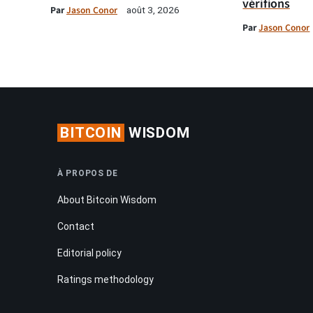
vérifions
Par
Jason Conor
août 3, 2026
Par
Jason Conor
BITCOIN
WISDOM
À PROPOS DE
About Bitcoin Wisdom
Contact
Editorial policy
Ratings methodology