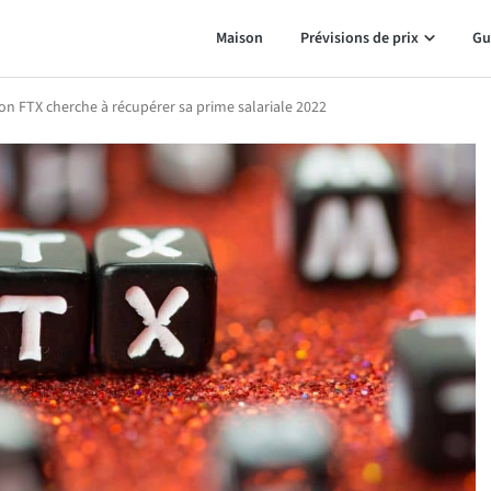
Maison
Prévisions de prix
Gu
n FTX cherche à récupérer sa prime salariale 2022