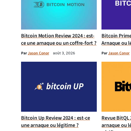
Bitcoin Motion Review 2024 : est-
Bitcoin Prim
ce une arnaque ou un coffre-fort ?
Arnaque ou l
Par
Jason Conor
Par
Jason Conor
août 3, 2026
Bitcoin Up Review 2024 : est-ce
Revue BitQL 2
une arnaque ou légitime ?
arnaque ou l