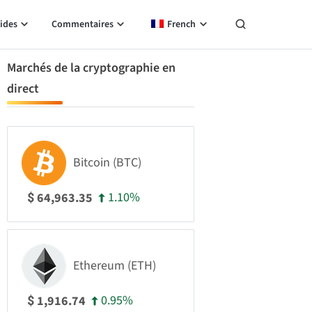
ides
Commentaires
French
Marchés de la cryptographie en
direct
Bitcoin (BTC)
1.10%
64,963.35
$
Ethereum (ETH)
0.95%
1,916.74
$