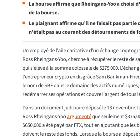
La bourse affirme que Rheingans-Yoo a choisi d
de la bourse.
Le plaignant affirme qu'il ne faisait pas partie d
n'était pas au courant des détournements de f
Un employé de l'aile caritative d'un échange cryptogra
Ross Rheingans-Yoo, cherche à récupérer le reste de sa
qui s'élève à la somme colossale de $275 000. L'échang
l'entrepreneur crypto en disgrâce Sam Bankman-Frie
le nom de SBF dans le domaine des actifs numériques,
redémarrer ses opérations et couvre l'argent de tous l
Dans un document judiciaire déposé le 13 novembre, l
Ross Rheingans-Yoo
argumenté
que seulement $375,00
$650,000 a été payé par FTX, tout en ajoutant que les bou
doivent le reste des fonds. Lorsque la bourse a dépos