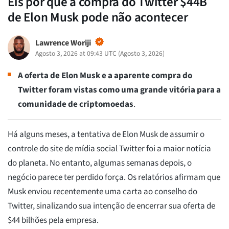
Eis por que a compra do Twitter $44B
de Elon Musk pode não acontecer
Lawrence Woriji
Agosto 3, 2026 at 09:43 UTC
(
Agosto 3, 2026
)
A oferta de Elon Musk e a aparente compra do
Twitter foram vistas como uma grande vitória para a
comunidade de criptomoedas
.
Há alguns meses, a tentativa de Elon Musk de assumir o
controle do site de mídia social Twitter foi a maior notícia
do planeta. No entanto, algumas semanas depois, o
negócio parece ter perdido força. Os relatórios afirmam que
Musk enviou recentemente uma carta ao conselho do
Twitter, sinalizando sua intenção de encerrar sua oferta de
$44 bilhões pela empresa.