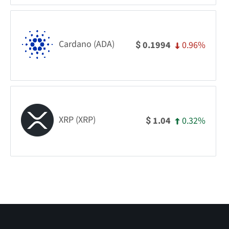
Cardano (ADA)
0.96%
0.1994
$
XRP (XRP)
0.32%
1.04
$