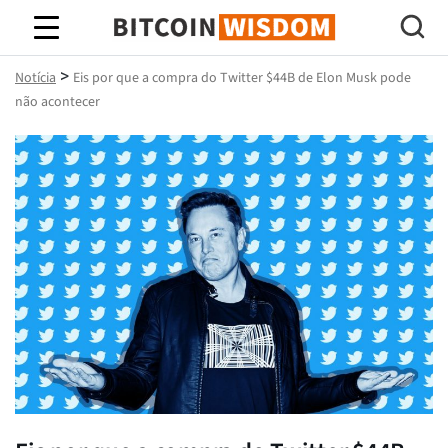
Sabedoria do Bitcoin
>
Notícia
Eis por que a compra do Twitter $44B de Elon Musk pode
não acontecer