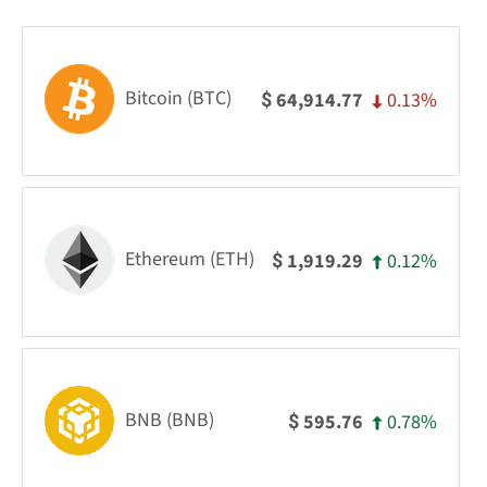
Bitcoin (BTC)
0.13%
64,914.77
$
Ethereum (ETH)
0.12%
1,919.29
$
BNB (BNB)
0.78%
595.76
$