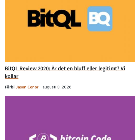
BitQL Review 2020: Är det en bluff eller legitimt? Vi
kollar
Förbi
Jason Conor
augusti 3, 2026