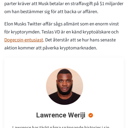
parter kräver att Musk betalar en straffavgift på $1 miljarder
om han bestämmer sig för att backa ur affären.
Elon Musks Twitter-affär sågs allmänt som en enorm vinst
för kryptorymden. Teslas VD är en känd kryptoälskare och
Dogecoin-entusiast
. Det återstår att se hur hans senaste
aktion kommer att påverka kryptomarknaden.
Lawrence Weriji
Lawrence har täckt några spännande historier i sin