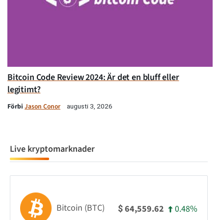
Bitcoin Code Review 2024: Är det en bluff eller
legitimt?
Förbi
Jason Conor
augusti 3, 2026
Live kryptomarknader
Bitcoin (BTC)
0.48%
64,559.62
$