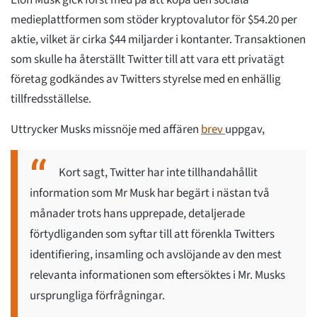
medieplattformen som stöder kryptovalutor för $54.20 per
aktie, vilket är cirka $44 miljarder i kontanter. Transaktionen
som skulle ha återställt Twitter till att vara ett privatägt
företag godkändes av Twitters styrelse med en enhällig
tillfredsställelse.
Uttrycker Musks missnöje med affären
brev
uppgav,
Kort sagt, Twitter har inte tillhandahållit
information som Mr Musk har begärt i nästan två
månader trots hans upprepade, detaljerade
förtydliganden som syftar till att förenkla Twitters
identifiering, insamling och avslöjande av den mest
relevanta informationen som eftersöktes i Mr. Musks
ursprungliga förfrågningar.