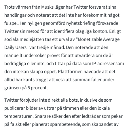
Trots värmen från Musks läger har Twitter försvarat sina
handlingar och noterat att det inte har förekommit något
fulspel. I en nyligen genomförd nyhetsbriefing försvarade
Twitter sin metod för att identifiera olagliga konton. Enligt
sociala mediejätten tas ett urval av "Monetizable Average
Daily Users" var tredje månad. Den noterade att den
manuellt undersöker provet för att utvärdera om de är
bedrägliga eller inte, och tittar på data som IP-adresser som
den inte kan släppa öppet. Plattformen hävdade att det
alltid har känts tryggt att veta att summan faller under
gränsen på 5 procent.
Twitter förbjuder inte direkt alla bots, inklusive de som
publicerar bilder av uttrar på timmen eller den lokala
temperaturen. Snarare söker den efter ledtrådar som pekar
på falskt eller planerat spambeteende, som skapandet av