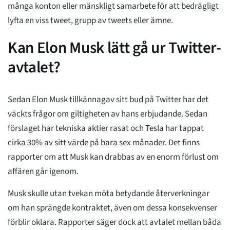
många konton eller mänskligt samarbete för att bedrägligt
lyfta en viss tweet, grupp av tweets eller ämne.
Kan Elon Musk lätt gå ur Twitter-
avtalet?
Sedan Elon Musk tillkännagav sitt bud på Twitter har det
väckts frågor om giltigheten av hans erbjudande. Sedan
förslaget har tekniska aktier rasat och Tesla har tappat
cirka 30% av sitt värde på bara sex månader. Det finns
rapporter om att Musk kan drabbas av en enorm förlust om
affären går igenom.
Musk skulle utan tvekan möta betydande återverkningar
om han sprängde kontraktet, även om dessa konsekvenser
förblir oklara. Rapporter säger dock att avtalet mellan båda