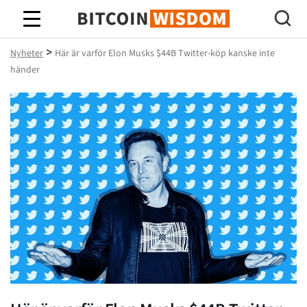
Bitcoin Wisdom
>
Nyheter
Här är varför Elon Musks $44B Twitter-köp kanske inte
händer