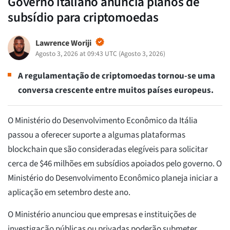
Governo italiano anuncia planos de
subsídio para criptomoedas
Lawrence Woriji
Agosto 3, 2026 at 09:43 UTC
(
Agosto 3, 2026
)
A regulamentação de criptomoedas tornou-se uma
conversa crescente entre muitos países europeus.
O Ministério do Desenvolvimento Econômico da Itália
passou a oferecer suporte a algumas plataformas
blockchain que são consideradas elegíveis para solicitar
cerca de $46 milhões em subsídios apoiados pelo governo. O
Ministério do Desenvolvimento Econômico planeja iniciar a
aplicação em setembro deste ano.
O Ministério anunciou que empresas e instituições de
investigação públicas ou privadas poderão submeter