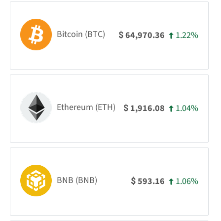
Bitcoin (BTC)
1.22%
64,970.36
$
Ethereum (ETH)
1.04%
1,916.08
$
BNB (BNB)
1.06%
593.16
$