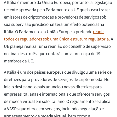
A Itália é membro da União Europeia, portanto, a legislação
recente aprovada pelo Parlamento da UE que busca trazer
emissores de criptomoedas e provedores de serviços sob
sua supervisão jurisdicional terá um efeito potencial na
Itália. O Parlamento da União Europeia pretende
reunir
todos os reguladores sob uma única estrutura regulatória.
A
UE planeja realizar uma reunião do conselho de supervisão
no final deste mês, que contará com a presença de 19
membros da UE.
A Itália é um dos países europeus que divulgou uma série de
diretrizes para provedores de serviços de criptomoeda. No
início deste ano, o país anunciou novas diretrizes para
empresas italianas e internacionais que oferecem serviços
de moeda virtual em solo italiano. O regulamento se aplica
a VASPs que oferecem serviços, incluindo negociação e
armazenamento de moeda virtual, bem como a