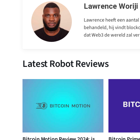
Lawrence Woriji
Lawrence heeft een aantal 
behandeld, hij vindt blockc
dat Web3 de wereld zal ver
Latest Robot Reviews
Bitcoin Motion Review 2024: is
Bitcoin Prim