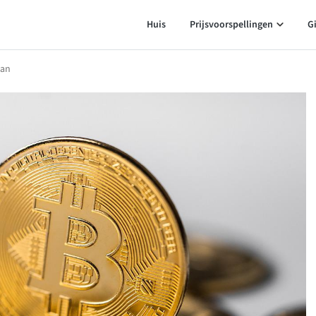
Huis
Prijsvoorspellingen
G
aan