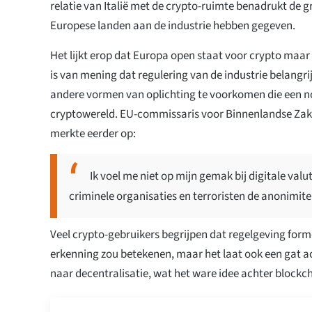
relatie van Italië met de crypto-ruimte benadrukt de 
Europese landen aan de industrie hebben gegeven.
Het lijkt erop dat Europa open staat voor crypto maar 
is van mening dat regulering van de industrie belangri
andere vormen van oplichting te voorkomen die een n
cryptowereld. EU-commissaris voor Binnenlandse Za
merkte eerder op:
Ik voel me niet op mijn gemak bij digitale val
criminele organisaties en terroristen de anonimi
Veel crypto-gebruikers begrijpen dat regelgeving forme
erkenning zou betekenen, maar het laat ook een gat a
naar decentralisatie, wat het ware idee achter blockch