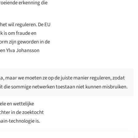
groeiende erkenning die
het wil reguleren. De EU
jk is om fraude en
orm zijn geworden in de
ken Ylva Johansson
uta, maar we moeten ze op de juiste manier reguleren, zodat
teit die sommige netwerken toestaan niet kunnen misbruiken.
le en wettelijke
chter in de zoektocht
ain-technologie is.