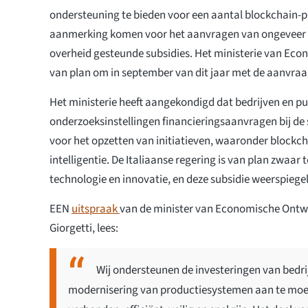
ondersteuning te bieden voor een aantal blockchain-pl
aanmerking komen voor het aanvragen van ongeveer $
overheid gesteunde subsidies. Het ministerie van Eco
van plan om in september van dit jaar met de aanvraa
Het ministerie heeft aangekondigd dat bedrijven en pub
onderzoeksinstellingen financieringsaanvragen bij de
voor het opzetten van initiatieven, waaronder blockc
intelligentie. De Italiaanse regering is van plan zwaar t
technologie en innovatie, en deze subsidie weerspiegel
EEN
uitspraak
van de minister van Economische Ontwi
Giorgetti, lees:
Wij ondersteunen de investeringen van bedri
modernisering van productiesystemen aan te moe