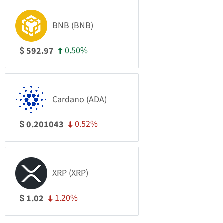
BNB (BNB)
0.50%
592.97
$
Cardano (ADA)
0.52%
0.201043
$
XRP (XRP)
1.20%
1.02
$