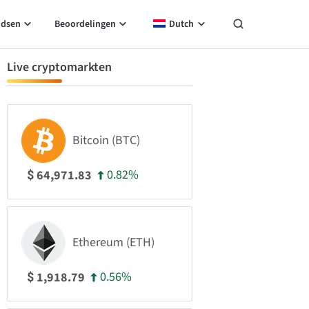
idsen
Beoordelingen
Dutch
Live cryptomarkten
Bitcoin (BTC)
0.82%
64,971.83
$
Ethereum (ETH)
0.56%
1,918.79
$