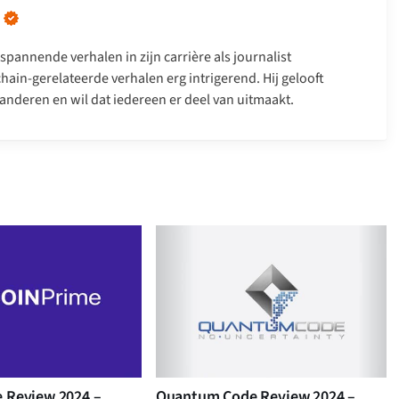
spannende verhalen in zijn carrière als journalist
hain-gerelateerde verhalen erg intrigerend. Hij gelooft
anderen en wil dat iedereen er deel van uitmaakt.
e Review 2024 –
Quantum Code Review 2024 –