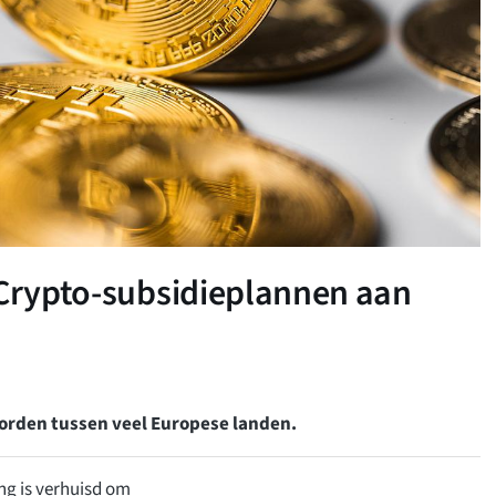
 Crypto-subsidieplannen aan
orden tussen veel Europese landen.
ng is verhuisd om