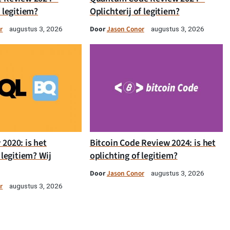
f legitiem?
Oplichterij of legitiem?
r
Door
Jason Conor
augustus 3, 2026
augustus 3, 2026
2020: is het
Bitcoin Code Review 2024: is het
 legitiem? Wij
oplichting of legitiem?
Door
Jason Conor
augustus 3, 2026
r
augustus 3, 2026