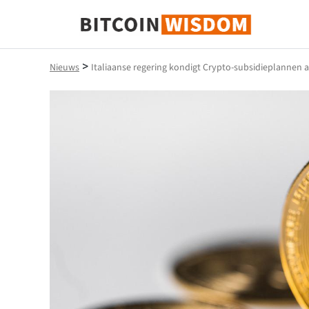
Bitcoin-wijsheid
>
Nieuws
Italiaanse regering kondigt Crypto-subsidieplannen 