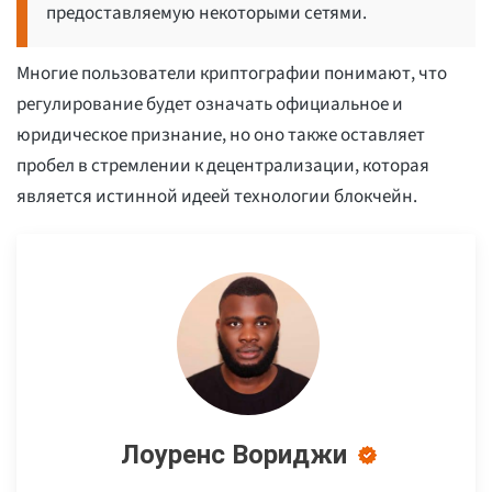
предоставляемую некоторыми сетями.
Многие пользователи криптографии понимают, что
регулирование будет означать официальное и
юридическое признание, но оно также оставляет
пробел в стремлении к децентрализации, которая
является истинной идеей технологии блокчейн.
Лоуренс Вориджи