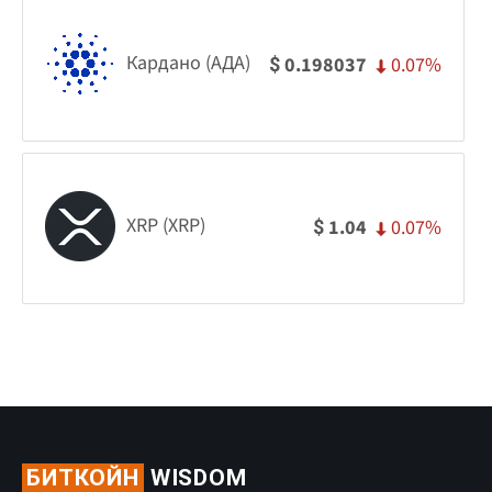
Кардано (АДА)
0.07%
0.198037
$
XRP (XRP)
0.07%
1.04
$
БИТКОЙН
WISDOM