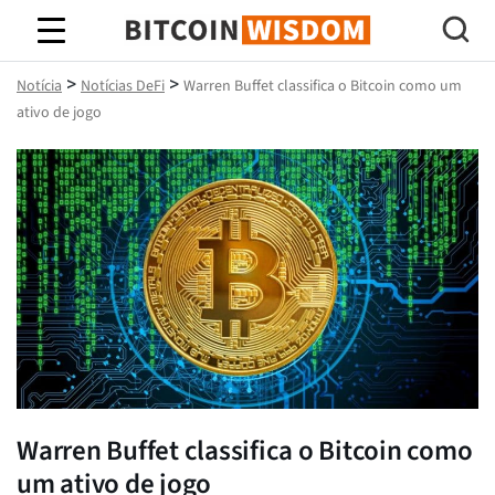
Sabedoria do Bitcoin
>
>
Notícia
Notícias DeFi
Warren Buffet classifica o Bitcoin como um
ativo de jogo
Warren Buffet classifica o Bitcoin como
um ativo de jogo