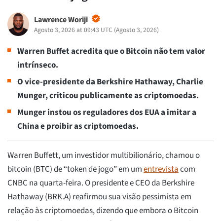
Lawrence Woriji
Agosto 3, 2026 at 09:43 UTC
(
Agosto 3, 2026
)
Warren Buffet acredita que o Bitcoin não tem valor
intrínseco.
O vice-presidente da Berkshire Hathaway, Charlie
Munger, criticou publicamente as criptomoedas.
Munger instou os reguladores dos EUA a imitar a
China e proibir as criptomoedas.
Warren Buffett, um investidor multibilionário, chamou o
bitcoin (BTC) de “token de jogo” em um
entrevista
com
CNBC na quarta-feira. O presidente e CEO da Berkshire
Hathaway (BRK.A) reafirmou sua visão pessimista em
relação às criptomoedas, dizendo que embora o Bitcoin