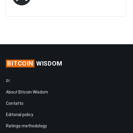
BITCOIN
WISDOM
DI
About Bitcoin Wisdom
Contatto
Editorial policy
Ratings methodology