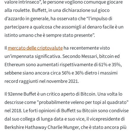
valore intrinseco", le persone vogliono comunque giocare
alla roulette. Buffett, in una dichiarazione sul gioco
d’azzardo in generale, ha osservato che “l’impulso di
partecipare a qualcosa che assomigli al denaro facile è un
istinto umano che è sempre stato presente”.
Il
mercato delle criptovalute
ha recentemente visto
un'impennata significativa. Secondo Messari, bitcoin ed
Ethereum sono aumentati rispettivamente di 61% e 35%,
sebbene siano ancora circa 56% e 36% dietro i massimi
record raggiunti nel novembre 2021.
Il 92enne Buffet è un critico aperto di Bitcoin. Una volta lo
descrisse come "probabilmente veleno per topi al quadrato"
nel 2018. Le forti opinioni di Buffett su Bitcoin sono condivise
dal suo collega di lunga data e suo vice, il vicepresidente di
Berkshire Hathaway Charlie Munger, che è stato ancora più