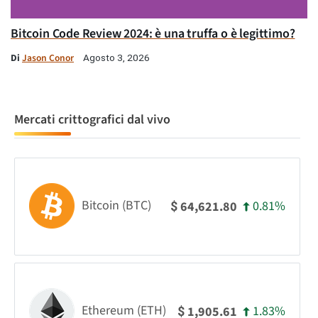
Bitcoin Code Review 2024: è una truffa o è legittimo?
Di
Jason Conor
Agosto 3, 2026
Mercati crittografici dal vivo
Bitcoin (BTC)
0.81%
64,621.80
$
Ethereum (ETH)
1.83%
1,905.61
$