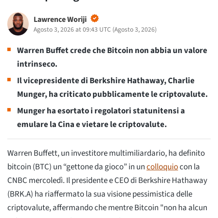
Lawrence Woriji
Agosto 3, 2026 at 09:43 UTC
(
Agosto 3, 2026
)
Warren Buffet crede che Bitcoin non abbia un valore
intrinseco.
Il vicepresidente di Berkshire Hathaway, Charlie
Munger, ha criticato pubblicamente le criptovalute.
Munger ha esortato i regolatori statunitensi a
emulare la Cina e vietare le criptovalute.
Warren Buffett, un investitore multimiliardario, ha definito
bitcoin (BTC) un “gettone da gioco” in un
colloquio
con la
CNBC mercoledì. Il presidente e CEO di Berkshire Hathaway
(BRK.A) ha riaffermato la sua visione pessimistica delle
criptovalute, affermando che mentre Bitcoin "non ha alcun