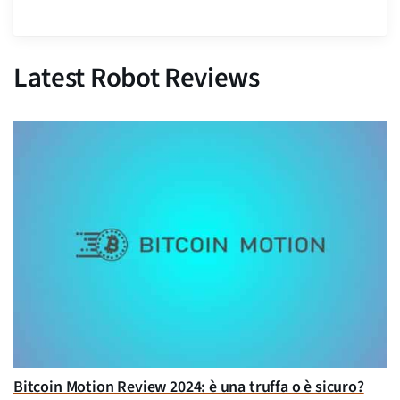
Latest Robot Reviews
Bitcoin Motion Review 2024: è una truffa o è sicuro?