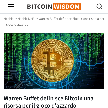
Saggezza Bitcoin
>
>
Notizia
Notizie DeFi
Warren Buffet definisce Bitcoin una risorsa per
il gioco d'azzardo
Warren Buffet definisce Bitcoin una
risorsa per il gioco d'azzardo