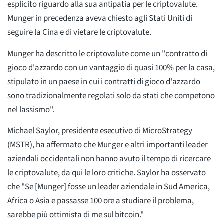
esplicito riguardo alla sua antipatia per le criptovalute.
Munger in precedenza aveva chiesto agli Stati Uniti di
seguire la Cina e di vietare le criptovalute.
Munger ha descritto le criptovalute come un "contratto di
gioco d'azzardo con un vantaggio di quasi 100% per la casa,
stipulato in un paese in cui i contratti di gioco d'azzardo
sono tradizionalmente regolati solo da stati che competono
nel lassismo".
Michael Saylor, presidente esecutivo di MicroStrategy
(MSTR), ha affermato che Munger e altri importanti leader
aziendali occidentali non hanno avuto il tempo di ricercare
le criptovalute, da qui le loro critiche. Saylor ha osservato
che "Se [Munger] fosse un leader aziendale in Sud America,
Africa o Asia e passasse 100 ore a studiare il problema,
sarebbe più ottimista di me sul bitcoin."