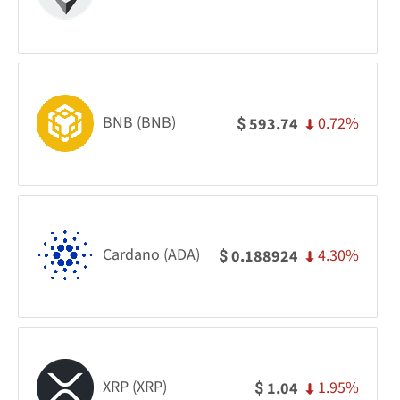
BNB (BNB)
0.72%
593.74
$
Cardano (ADA)
4.30%
0.188924
$
XRP (XRP)
1.95%
1.04
$