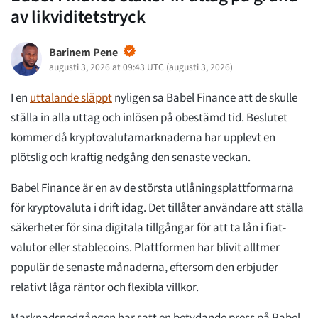
av likviditetstryck
Barinem Pene
augusti 3, 2026 at 09:43 UTC
(
augusti 3, 2026
)
I en
uttalande släppt
nyligen sa Babel Finance att de skulle
ställa in alla uttag och inlösen på obestämd tid. Beslutet
kommer då kryptovalutamarknaderna har upplevt en
plötslig och kraftig nedgång den senaste veckan.
Babel Finance är en av de största utlåningsplattformarna
för kryptovaluta i drift idag. Det tillåter användare att ställa
säkerheter för sina digitala tillgångar för att ta lån i fiat-
valutor eller stablecoins. Plattformen har blivit alltmer
populär de senaste månaderna, eftersom den erbjuder
relativt låga räntor och flexibla villkor.