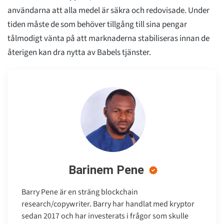
användarna att alla medel är säkra och redovisade. Under
tiden måste de som behöver tillgång till sina pengar
tålmodigt vänta på att marknaderna stabiliseras innan de
återigen kan dra nytta av Babels tjänster.
Barinem Pene
Barry Pene är en sträng blockchain
research/copywriter. Barry har handlat med kryptor
sedan 2017 och har investerats i frågor som skulle