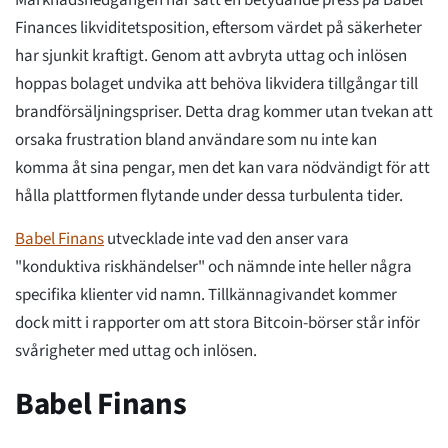
Marknadsnedgången har satt en betydande press på Babel
Finances likviditetsposition, eftersom värdet på säkerheter
har sjunkit kraftigt. Genom att avbryta uttag och inlösen
hoppas bolaget undvika att behöva likvidera tillgångar till
brandförsäljningspriser. Detta drag kommer utan tvekan att
orsaka frustration bland användare som nu inte kan
komma åt sina pengar, men det kan vara nödvändigt för att
hålla plattformen flytande under dessa turbulenta tider.
Babel Finans
utvecklade inte vad den anser vara
"konduktiva riskhändelser" och nämnde inte heller några
specifika klienter vid namn. Tillkännagivandet kommer
dock mitt i rapporter om att stora Bitcoin-börser står inför
svårigheter med uttag och inlösen.
Babel Finans