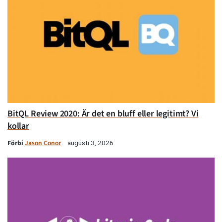
BitQL Review 2020: Är det en bluff eller legitimt? Vi
kollar
Förbi
Jason Conor
augusti 3, 2026