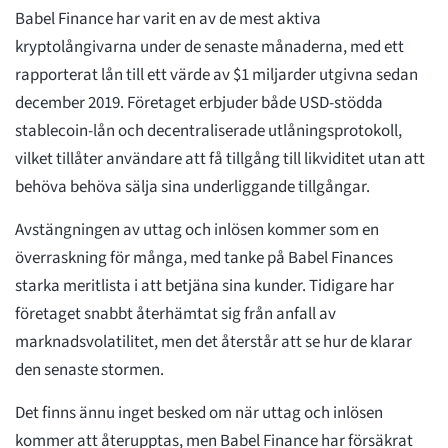
Babel Finance har varit en av de mest aktiva
kryptolångivarna under de senaste månaderna, med ett
rapporterat lån till ett värde av $1 miljarder utgivna sedan
december 2019. Företaget erbjuder både USD-stödda
stablecoin-lån och decentraliserade utlåningsprotokoll,
vilket tillåter användare att få tillgång till likviditet utan att
behöva behöva sälja sina underliggande tillgångar.
Avstängningen av uttag och inlösen kommer som en
överraskning för många, med tanke på Babel Finances
starka meritlista i att betjäna sina kunder. Tidigare har
företaget snabbt återhämtat sig från anfall av
marknadsvolatilitet, men det återstår att se hur de klarar
den senaste stormen.
Det finns ännu inget besked om när uttag och inlösen
kommer att återupptas, men Babel Finance har försäkrat