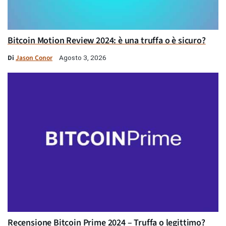
Bitcoin Motion Review 2024: è una truffa o è sicuro?
Di
Jason Conor
Agosto 3, 2026
Recensione Bitcoin Prime 2024 – Truffa o legittimo?