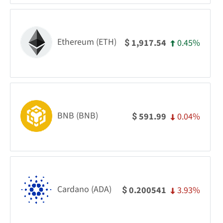
Ethereum (ETH)
0.45%
1,917.54
$
BNB (BNB)
0.04%
591.99
$
Cardano (ADA)
3.93%
0.200541
$