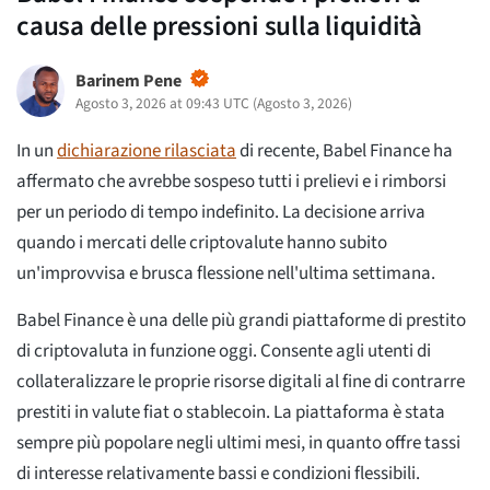
causa delle pressioni sulla liquidità
Barinem Pene
Agosto 3, 2026 at 09:43 UTC
(
Agosto 3, 2026
)
In un
dichiarazione rilasciata
di recente, Babel Finance ha
affermato che avrebbe sospeso tutti i prelievi e i rimborsi
per un periodo di tempo indefinito. La decisione arriva
quando i mercati delle criptovalute hanno subito
un'improvvisa e brusca flessione nell'ultima settimana.
Babel Finance è una delle più grandi piattaforme di prestito
di criptovaluta in funzione oggi. Consente agli utenti di
collateralizzare le proprie risorse digitali al fine di contrarre
prestiti in valute fiat o stablecoin. La piattaforma è stata
sempre più popolare negli ultimi mesi, in quanto offre tassi
di interesse relativamente bassi e condizioni flessibili.