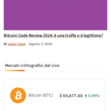
Bitcoin Code Review 2024: è una truffa o è legittimo?
Di
Jason Conor
Agosto 3, 2026
Mercati crittografici dal vivo
Bitcoin (BTC)
0.49%
64,877.60
$