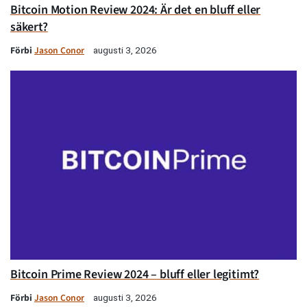
Bitcoin Motion Review 2024: Är det en bluff eller
säkert?
Förbi
Jason Conor
augusti 3, 2026
Bitcoin Prime Review 2024 – bluff eller legitimt?
Förbi
Jason Conor
augusti 3, 2026