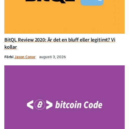
BitQL Review 2020: Är det en bluff eller legitimt? Vi
kollar
Förbi
Jason Conor
augusti 3, 2026