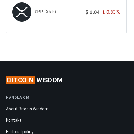
XRP (XRP)
0.83%
1.04
$
BITCOIN
WISDOM
HANDLA OM
About Bitcoin Wisdom
Kontakt
Editorial policy