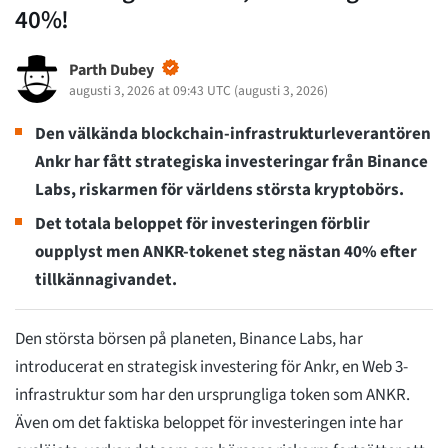
40%!
Parth Dubey
augusti 3, 2026 at 09:43 UTC
(
augusti 3, 2026
)
Den välkända blockchain-infrastrukturleverantören
Ankr har fått strategiska investeringar från Binance
Labs, riskarmen för världens största kryptobörs.
Det totala beloppet för investeringen förblir
oupplyst men ANKR-tokenet steg nästan 40% efter
tillkännagivandet.
Den största börsen på planeten, Binance Labs, har
introducerat en strategisk investering för Ankr, en Web 3-
infrastruktur som har den ursprungliga token som ANKR.
Även om det faktiska beloppet för investeringen inte har