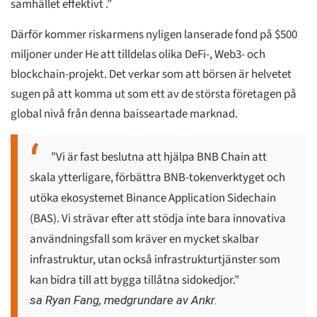
samhället effektivt .”
Därför kommer riskarmens nyligen lanserade fond på $500
miljoner under He att tilldelas olika DeFi-, Web3- och
blockchain-projekt. Det verkar som att börsen är helvetet
sugen på att komma ut som ett av de största företagen på
global nivå från denna baisseartade marknad.
"Vi är fast beslutna att hjälpa BNB Chain att
skala ytterligare, förbättra BNB-tokenverktyget och
utöka ekosystemet Binance Application Sidechain
(BAS). Vi strävar efter att stödja inte bara innovativa
användningsfall som kräver en mycket skalbar
infrastruktur, utan också infrastrukturtjänster som
kan bidra till att bygga tillåtna sidokedjor.”
sa Ryan Fang, medgrundare av Ankr.