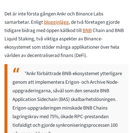
Det är inte första gången Ankr och Binance Labs
samarbetar. Enligt
blogginlägg
, de två företagen gjorde
tidigare bidrag med öppen källkod till
BNB
Chain and BNB
Liquid Staking, två viktiga aspekter av Binance-
ekosystemet som stöder många applikationer över hela
världen av decentraliserad finans (DeFi).
"Ankr förbättrade BNB-ekosystemet ytterligare
genom att implementera Erigon- och Archive Node-
uppgraderingarna, såväl som den senaste BNB
Application Sidechain (BAS) skalbarhetslösningen.
Erigon-uppgraderingen minskade BNB Chains
lagringskrav med 75%, ökade RPC-prestandan
tiofaldigt och gjorde synkroniseringsprocessen 100