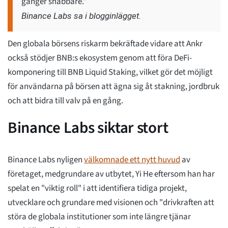
gånger snabbare.”
Binance Labs sa i blogginlägget.
Den globala börsens riskarm bekräftade vidare att Ankr
också stödjer BNB:s ekosystem genom att föra DeFi-
komponering till BNB Liquid Staking, vilket gör det möjligt
för användarna på börsen att ägna sig åt stakning, jordbruk
och att bidra till valv på en gång.
Binance Labs siktar stort
Binance Labs nyligen
välkomnade ett nytt huvud
av
företaget, medgrundare av utbytet, Yi He eftersom han har
spelat en "viktig roll" i att identifiera tidiga projekt,
utvecklare och grundare med visionen och "drivkraften att
störa de globala institutioner som inte längre tjänar