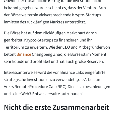
Obwohl der tatsächliche Betrag für die Investition nicht
bekannt gegeben wurde, scheint es, dass der Venture-Arm
der Börse weiterhin vielversprechende Krypto-Startups
inmitten des rückläufigen Marktes unterstützt.
Die Börse hat auf dem rückläufigen Markt hart daran
gearbeitet, Krypto-Startups zu finanzieren und ihr
Territorium zu erweitern. Wie der CEO und Mitbegründer von
betont
Binance
Changpeng Zhao, die Börse ist im Moment
sehr liquide und profitabel und hat auch große Reserven.
Interessanterweise wird die von Binance Labs eingeführte
strategische Investition dazu verwendet, „die Arbeit an
Ankrs Remote Procedure Call (RPC)-Dienst zu beschleunigen
und seine Web3-Entwicklersuite aufzubauen“.
Nicht die erste Zusammenarbeit