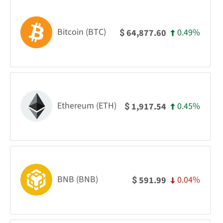
Bitcoin (BTC)
0.49%
64,877.60
$
Ethereum (ETH)
0.45%
1,917.54
$
BNB (BNB)
0.04%
591.99
$