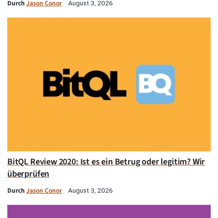
Durch
Jason Conor
August 3, 2026
BitQL Review 2020: Ist es ein Betrug oder legitim? Wir
überprüfen
Durch
Jason Conor
August 3, 2026