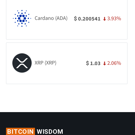
Cardano (ADA)
3.93%
0.200541
$
XRP (XRP)
2.06%
1.03
$
BITCOIN
WISDOM