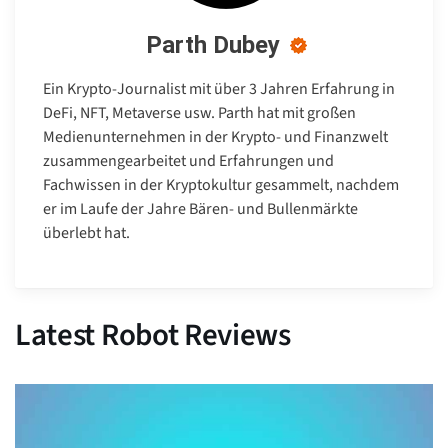
Parth Dubey
Ein Krypto-Journalist mit über 3 Jahren Erfahrung in
DeFi, NFT, Metaverse usw. Parth hat mit großen
Medienunternehmen in der Krypto- und Finanzwelt
zusammengearbeitet und Erfahrungen und
Fachwissen in der Kryptokultur gesammelt, nachdem
er im Laufe der Jahre Bären- und Bullenmärkte
überlebt hat.
Latest Robot Reviews