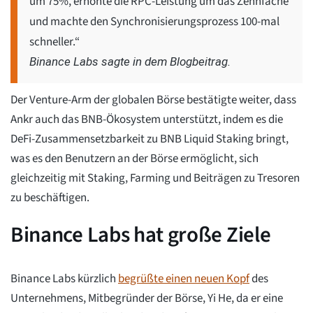
um 75%, erhöhte die RPC-Leistung um das Zehnfache
und machte den Synchronisierungsprozess 100-mal
schneller.“
Binance Labs sagte in dem Blogbeitrag.
Der Venture-Arm der globalen Börse bestätigte weiter, dass
Ankr auch das BNB-Ökosystem unterstützt, indem es die
DeFi-Zusammensetzbarkeit zu BNB Liquid Staking bringt,
was es den Benutzern an der Börse ermöglicht, sich
gleichzeitig mit Staking, Farming und Beiträgen zu Tresoren
zu beschäftigen.
Binance Labs hat große Ziele
Binance Labs kürzlich
begrüßte einen neuen Kopf
des
Unternehmens, Mitbegründer der Börse, Yi He, da er eine