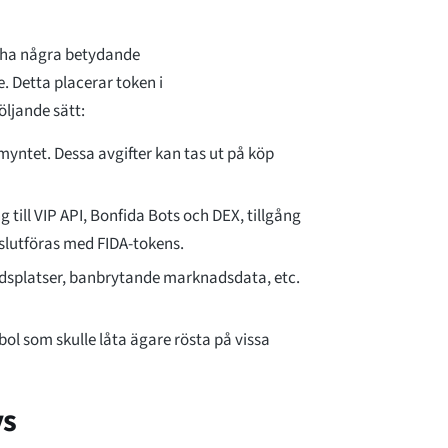
te ha några betydande
 Detta placerar token i
öljande sätt:
myntet. Dessa avgifter kan tas ut på köp
 till VIP API, Bonfida Bots och DEX, tillgång
 slutföras med FIDA-tokens.
splatser, banbrytande marknadsdata, etc.
ol som skulle låta ägare rösta på vissa
ys