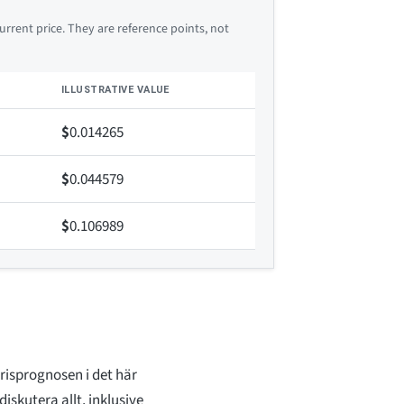
rrent price. They are reference points, not
ILLUSTRATIVE VALUE
$
0.014265
$
0.044579
$
0.106989
risprognosen i det här
iskutera allt, inklusive