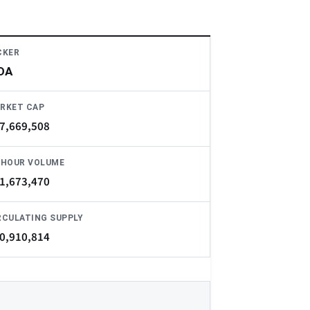
CKER
DA
RKET CAP
7,669,508
-HOUR VOLUME
1,673,470
RCULATING SUPPLY
0,910,814