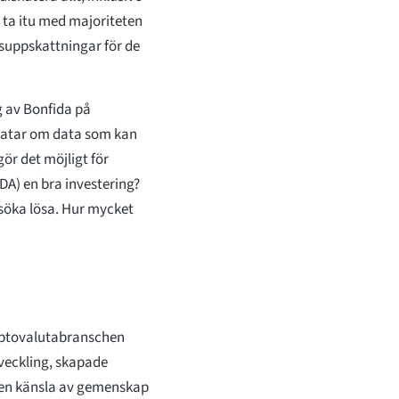
tt ta itu med majoriteten
suppskattningar för de
g av Bonfida på
pratar om data som kan
ör det möjligt för
DA) en bra investering?
rsöka lösa. Hur mycket
yptovalutabranschen
veckling, skapade
a en känsla av gemenskap