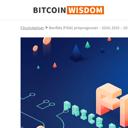
Bitcoin Wisdom
>
Förutsägelser
Bonfida (FIDA) prisprognoser – 2024, 2025 – 20