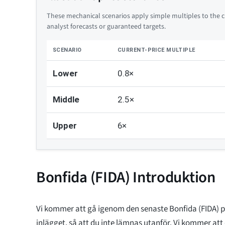
These mechanical scenarios apply simple multiples to the cu
analyst forecasts or guaranteed targets.
SCENARIO
CURRENT-PRICE MULTIPLE
Lower
0.8×
Middle
2.5×
Upper
6×
Bonfida (FIDA) Introduktion
Vi kommer att gå igenom den senaste Bonfida (FIDA) p
inlägget, så att du inte lämnas utanför. Vi kommer att d