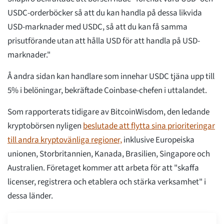
USDC-orderböcker så att du kan handla på dessa likvida
USD-marknader med USDC, så att du kan få samma
prisutförande utan att hålla USD för att handla på USD-
marknader."
Å andra sidan kan handlare som innehar USDC tjäna upp till
5% i belöningar, bekräftade Coinbase-chefen i uttalandet.
Som rapporterats tidigare av BitcoinWisdom, den ledande
kryptobörsen nyligen
beslutade att flytta sina prioriteringar
till andra kryptovänliga regioner,
inklusive Europeiska
unionen, Storbritannien, Kanada, Brasilien, Singapore och
Australien. Företaget kommer att arbeta för att "skaffa
licenser, registrera och etablera och stärka verksamhet" i
dessa länder.