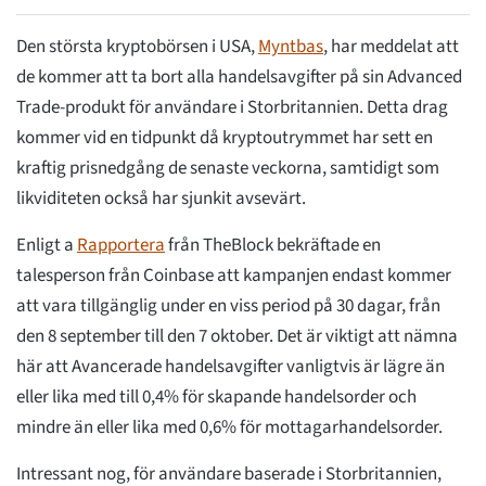
Den största kryptobörsen i USA,
Myntbas
, har meddelat att
de kommer att ta bort alla handelsavgifter på sin Advanced
Trade-produkt för användare i Storbritannien. Detta drag
kommer vid en tidpunkt då kryptoutrymmet har sett en
kraftig prisnedgång de senaste veckorna, samtidigt som
likviditeten också har sjunkit avsevärt.
Enligt a
Rapportera
från TheBlock bekräftade en
talesperson från Coinbase att kampanjen endast kommer
att vara tillgänglig under en viss period på 30 dagar, från
den 8 september till den 7 oktober. Det är viktigt att nämna
här att Avancerade handelsavgifter vanligtvis är lägre än
eller lika med till 0,4% för skapande handelsorder och
mindre än eller lika med 0,6% för mottagarhandelsorder.
Intressant nog, för användare baserade i Storbritannien,