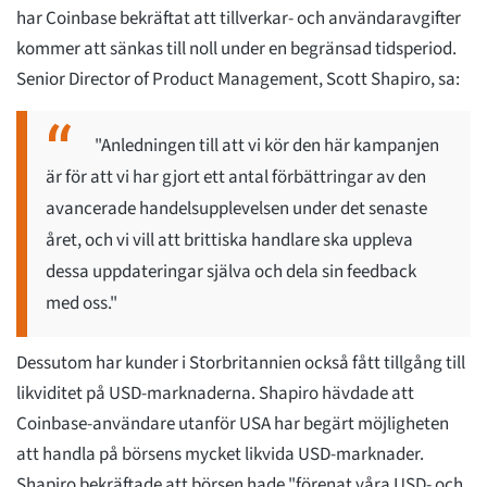
har Coinbase bekräftat att tillverkar- och användaravgifter
kommer att sänkas till noll under en begränsad tidsperiod.
Senior Director of Product Management, Scott Shapiro, sa:
"Anledningen till att vi kör den här kampanjen
är för att vi har gjort ett antal förbättringar av den
avancerade handelsupplevelsen under det senaste
året, och vi vill att brittiska handlare ska uppleva
dessa uppdateringar själva och dela sin feedback
med oss."
Dessutom har kunder i Storbritannien också fått tillgång till
likviditet på USD-marknaderna. Shapiro hävdade att
Coinbase-användare utanför USA har begärt möjligheten
att handla på börsens mycket likvida USD-marknader.
Shapiro bekräftade att börsen hade "förenat våra USD- och