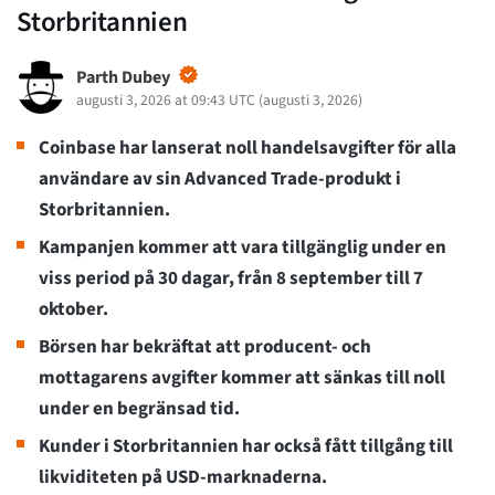
Storbritannien
Parth Dubey
augusti 3, 2026 at 09:43 UTC
(
augusti 3, 2026
)
Coinbase har lanserat noll handelsavgifter för alla
användare av sin Advanced Trade-produkt i
Storbritannien.
Kampanjen kommer att vara tillgänglig under en
viss period på 30 dagar, från 8 september till 7
oktober.
Börsen har bekräftat att producent- och
mottagarens avgifter kommer att sänkas till noll
under en begränsad tid.
Kunder i Storbritannien har också fått tillgång till
likviditeten på USD-marknaderna.