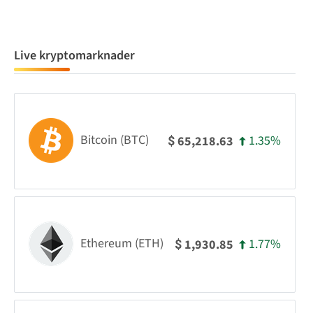
Live kryptomarknader
Bitcoin (BTC)
1.35%
65,218.63
$
Ethereum (ETH)
1.77%
1,930.85
$