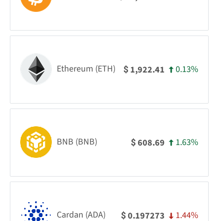
Ethereum (ETH)
0.13%
1,922.41
$
BNB (BNB)
1.63%
608.69
$
Cardan (ADA)
1.44%
0.197273
$