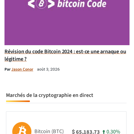
Révision du code Bitcoin 2024 : est-ce une arnaque ou
légitime ?
Par
Jason Conor
août 3, 2026
Marchés de la cryptographie en direct
Bitcoin (BTC)
0.30%
65,183.73
$