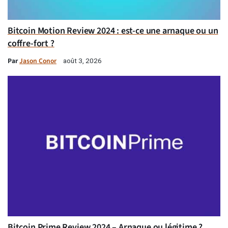
Bitcoin Motion Review 2024 : est-ce une arnaque ou un
coffre-fort ?
Par
Jason Conor
août 3, 2026
Bitcoin Prime Review 2024 – Arnaque ou légitime ?