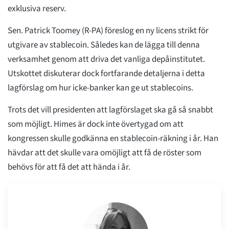
exklusiva reserv.
Sen. Patrick Toomey (R-PA) föreslog en ny licens strikt för
utgivare av stablecoin. Således kan de lägga till denna
verksamhet genom att driva det vanliga depåinstitutet.
Utskottet diskuterar dock fortfarande detaljerna i detta
lagförslag om hur icke-banker kan ge ut stablecoins.
Trots det vill presidenten att lagförslaget ska gå så snabbt
som möjligt. Himes är dock inte övertygad om att
kongressen skulle godkänna en stablecoin-räkning i år. Han
hävdar att det skulle vara omöjligt att få de röster som
behövs för att få det att hända i år.