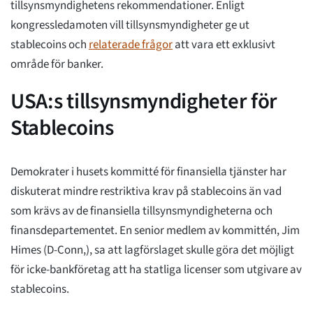
tillsynsmyndighetens rekommendationer. Enligt
kongressledamoten vill tillsynsmyndigheter ge ut
stablecoins och
relaterade frågor
att vara ett exklusivt
område för banker.
USA:s tillsynsmyndigheter för
Stablecoins
Demokrater i husets kommitté för finansiella tjänster har
diskuterat mindre restriktiva krav på stablecoins än vad
som krävs av de finansiella tillsynsmyndigheterna och
finansdepartementet. En senior medlem av kommittén, Jim
Himes (D-Conn,), sa att lagförslaget skulle göra det möjligt
för icke-bankföretag att ha statliga licenser som utgivare av
stablecoins.