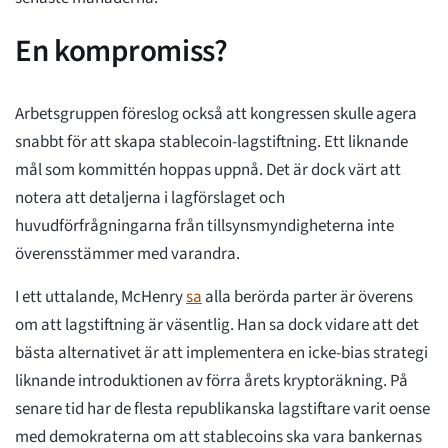
En kompromiss?
Arbetsgruppen föreslog också att kongressen skulle agera
snabbt för att skapa stablecoin-lagstiftning. Ett liknande
mål som kommittén hoppas uppnå. Det är dock värt att
notera att detaljerna i lagförslaget och
huvudförfrågningarna från tillsynsmyndigheterna inte
överensstämmer med varandra.
I ett uttalande, McHenry
sa
alla berörda parter är överens
om att lagstiftning är väsentlig. Han sa dock vidare att det
bästa alternativet är att implementera en icke-bias strategi
liknande introduktionen av förra årets kryptoräkning. På
senare tid har de flesta republikanska lagstiftare varit oense
med demokraterna om att stablecoins ska vara bankernas