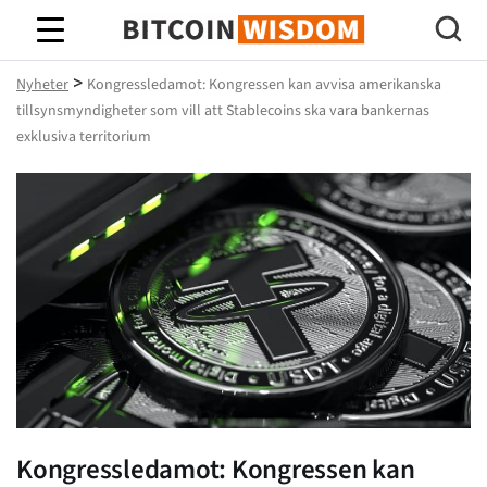
Bitcoin Wisdom
>
Nyheter
Kongressledamot: Kongressen kan avvisa amerikanska
tillsynsmyndigheter som vill att Stablecoins ska vara bankernas
exklusiva territorium
Kongressledamot: Kongressen kan