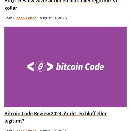
BitQL Review 2020: Är det en bluff eller legitimt? Vi
kollar
Förbi
Jason Conor
augusti 3, 2026
Bitcoin Code Review 2024: Är det en bluff eller
legitimt?
Förbi
Jason Conor
augusti 3, 2026