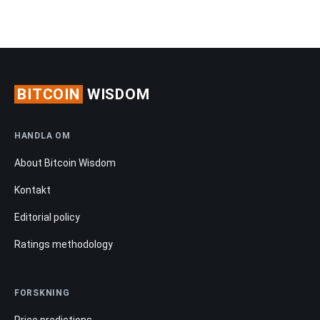
BITCOIN
WISDOM
HANDLA OM
About Bitcoin Wisdom
Kontakt
Editorial policy
Ratings methodology
FORSKNING
Price predictions