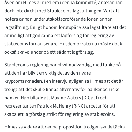
Även om Himes är medlem i denna kommitté, arbetar han
dock inte direkt med Stablecoins-lagstiftningen. Värt att
notera är han underutskottsordförande för en annan
lagstiftning. Enligt honom förutspår vissa lagstiftare att det
är möjligt att godkänna ett lagförslag för reglering av
stablecoins förr än senare. Husdemokraterna måste dock
också skriva under på ett sådant lagförslag.
Stablecoins-reglering har blivit nödvändig, med tanke på
att den har blivit en viktig del av den nyare
kryptomarknaden. I en intervju nyligen sa Himes att det är
troligt att det skulle finnas alternativ för banker och icke-
banker. Han tillade att Maxine Waters (D-Calif) och
representanten Patrick McHenry (R-NC) arbetar för att
skapa ett lagförslag strikt för reglering av stablecoins.
Himes sa vidare att denna proposition troligen skulle täcka