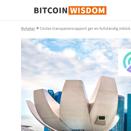
Bitcoin Wisdom
>
Nyheter
Circles transparensrapport ger en fullständig inblick