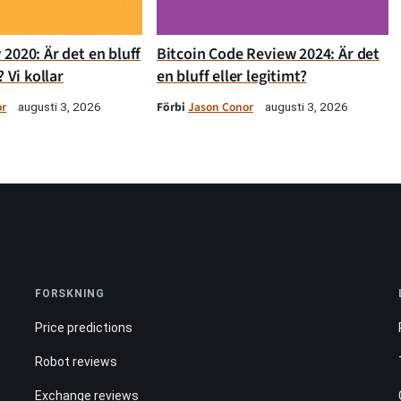
2020: Är det en bluff
Bitcoin Code Review 2024: Är det
? Vi kollar
en bluff eller legitimt?
or
Förbi
Jason Conor
augusti 3, 2026
augusti 3, 2026
FORSKNING
Price predictions
Robot reviews
Exchange reviews