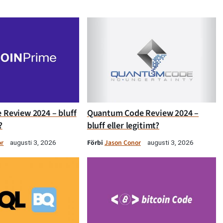
 Review 2024 – bluff
Quantum Code Review 2024 –
?
bluff eller legitimt?
or
Förbi
Jason Conor
augusti 3, 2026
augusti 3, 2026