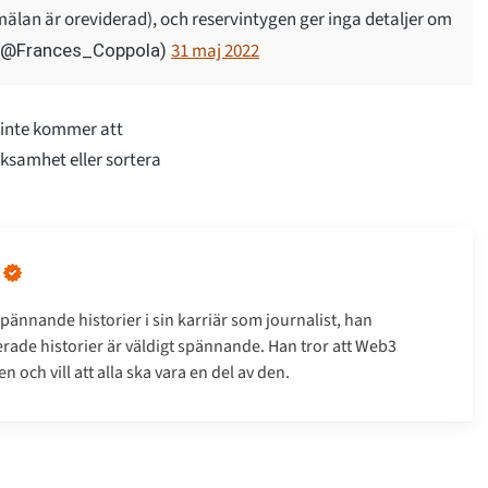
mälan är oreviderad), och reservintygen ger inga detaljer om
31 maj 2022
 (@Frances_Coppola)
 inte kommer att
ksamhet eller sortera
pännande historier i sin karriär som journalist, han
erade historier är väldigt spännande. Han tror att Web3
 och vill att alla ska vara en del av den.