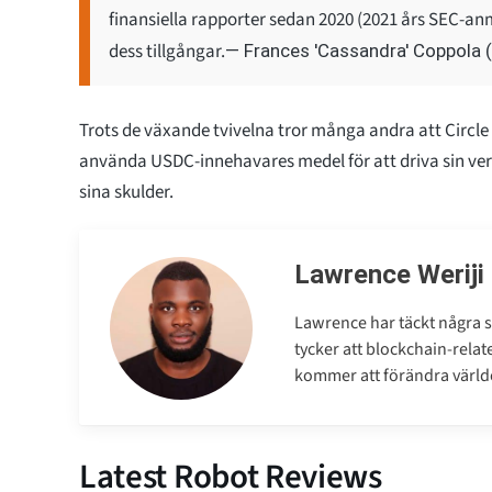
finansiella rapporter sedan 2020 (2021 års SEC-an
dess tillgångar.
— Frances 'Cassandra' Coppola
Trots de växande tvivelna tror många andra att Circle
använda USDC-innehavares medel för att driva sin ver
sina skulder.
Lawrence Weriji
Lawrence har täckt några s
tycker att blockchain-relat
kommer att förändra världen
Latest Robot Reviews