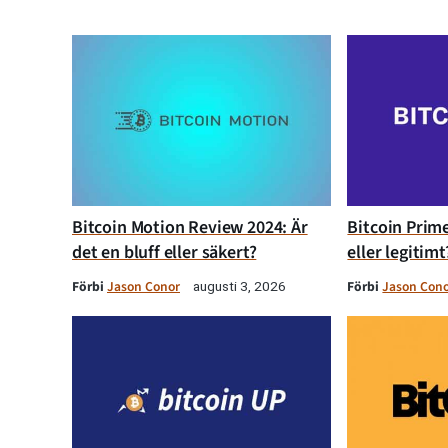
Bitcoin Motion Review 2024: Är
Bitcoin Prime
det en bluff eller säkert?
eller legitimt
Förbi
Jason Conor
Förbi
Jason Con
augusti 3, 2026