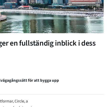
r en fullständig inblick i dess
llvägagångssätt för att bygga upp
tformar, Circle, a