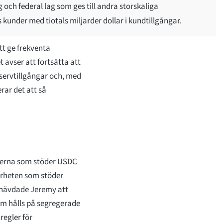
och federal lag som ges till andra storskaliga
kunder med tiotals miljarder dollar i kundtillgångar.
tt ge frekventa
 avser att fortsätta att
eservtillgångar och, med
rar det att så
rverna som stöder USDC
kerheten som stöder
t hävdade Jeremy att
om hålls på segregerade
regler för