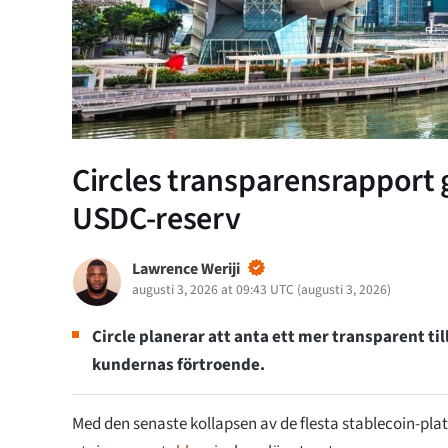
Circles transparensrapport ge
USDC-reserv
Lawrence Weriji
augusti 3, 2026 at 09:43 UTC
(
augusti 3, 2026
)
Circle planerar att anta ett mer transparent ti
kundernas förtroende.
Med den senaste kollapsen av de flesta stablecoin-plat