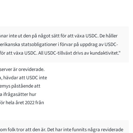
nar inte ut den på något sätt för att växa USDC. De håller
erikanska statsobligationer i förvar på uppdrag av USDC-
ör att växa USDC. All USDC-tillväxt drivs av kundaktivitet."
server är oreviderade.
, hävdar att USDC inte
eremys påstående att
sa ifrågasätter hur
ör hela året 2022 från
om folk tror att den är. Det har inte funnits några reviderade