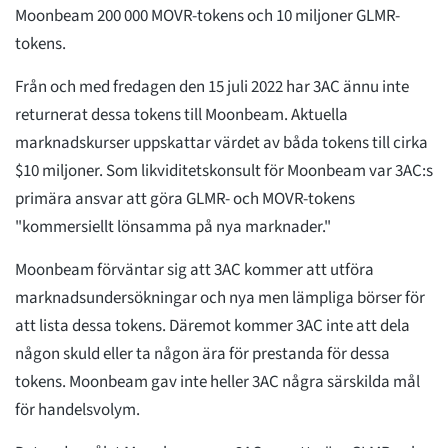
Moonbeam 200 000 MOVR-tokens och 10 miljoner GLMR-
tokens.
Från och med fredagen den 15 juli 2022 har 3AC ännu inte
returnerat dessa tokens till Moonbeam. Aktuella
marknadskurser uppskattar värdet av båda tokens till cirka
$10 miljoner. Som likviditetskonsult för Moonbeam var 3AC:s
primära ansvar att göra GLMR- och MOVR-tokens
"kommersiellt lönsamma på nya marknader."
Moonbeam förväntar sig att 3AC kommer att utföra
marknadsundersökningar och nya men lämpliga börser för
att lista dessa tokens. Däremot kommer 3AC inte att dela
någon skuld eller ta någon ära för prestanda för dessa
tokens. Moonbeam gav inte heller 3AC några särskilda mål
för handelsvolym.