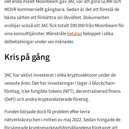
Det enda målet Moonbeam gav 3AC var att göra GLMR och
MOVR kommersiellt gångbara. Sedan är det att föreslå de
bästa sätten att förbättra sin likviditet. Dokumenten
avslöjar också att 3AC fick totalt $90 000 från Moonbeam för
sina konsulttjänster. Månstråle
betalas
beloppet i olika
delbetalningar under sex månader.
Kris på gång
3AC har aktivt investerat i olika kryptosektorer under de
senaste åren. Det har investeringar i lager-1 blockchain-
företag, icke-fungibla tokens (NFT), decentraliserad finans
(DeFi) och andra kryptorelaterade företag.
Fonden började dock få problem efter terra
nätverkskraschen i mitten av maj 2022. Sedan tvingade de
försämrade kryptomarknadsförhållandena företaget att