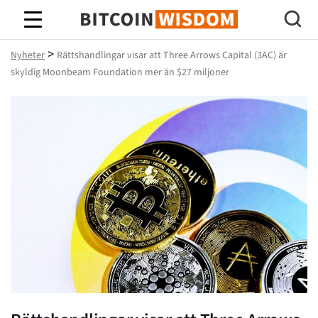
Bitcoin Wisdom
>
Nyheter
Rättshandlingar visar att Three Arrows Capital (3AC) är
skyldig Moonbeam Foundation mer än $27 miljoner