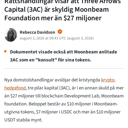
Rättshandlingar visar att Three Arrows
Capital (3AC) är skyldig Moonbeam
Foundation mer än $27 miljoner
Rebecca Davidson
augusti 3, 2026 at 09:43 UTC
(
augusti 3, 2026
)
Dokumentet visade också att Moonbeam anlitade
3AC som en "konsult" för sina tokens.
Nya domstolshandlingar avslöjar det kristyngda
krypto-
hedgefond
, tre pilar kapital (3AC), är i en annan skuld på mer
än $27 miljoner till blockchain Development Lab, Moonbeam
foundation. Beloppet består av $10 miljoner i Moonbeam-
utgivna tokens, $7 miljoner i USDC och mer än $10 miljoner
USDT stabila mynt.