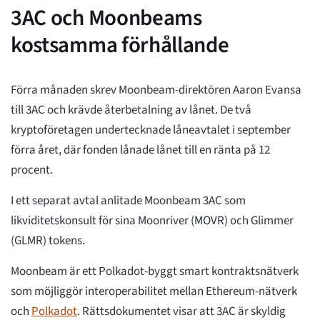
3AC och Moonbeams
kostsamma förhållande
Förra månaden skrev Moonbeam-direktören Aaron Evansa
till 3AC och krävde återbetalning av lånet. De två
kryptoföretagen undertecknade låneavtalet i september
förra året, där fonden lånade lånet till en ränta på 12
procent.
I ett separat avtal anlitade Moonbeam 3AC som
likviditetskonsult för sina Moonriver (MOVR) och Glimmer
(GLMR) tokens.
Moonbeam är ett Polkadot-byggt smart kontraktsnätverk
som möjliggör interoperabilitet mellan Ethereum-nätverk
och
Polkadot
. Rättsdokumentet visar att 3AC är skyldig