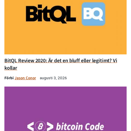
BitQL Review 2020: Är det en bluff eller legitimt? Vi
kollar
Förbi
Jason Conor
augusti 3, 2026