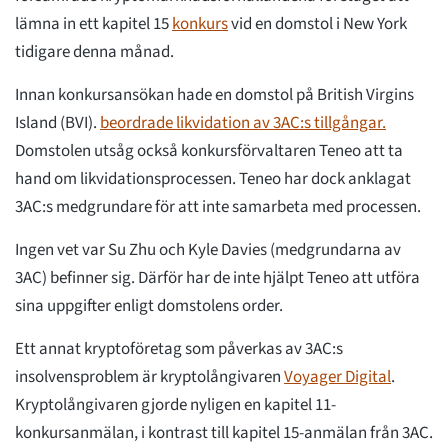
lämna in ett kapitel 15
konkurs
vid en domstol i New York
tidigare denna månad.
Innan konkursansökan hade en domstol på British Virgins
Island (BVI).
beordrade likvidation av 3AC:s tillgångar.
Domstolen utsåg också konkursförvaltaren Teneo att ta
hand om likvidationsprocessen. Teneo har dock anklagat
3AC:s medgrundare för att inte samarbeta med processen.
Ingen vet var Su Zhu och Kyle Davies (medgrundarna av
3AC) befinner sig. Därför har de inte hjälpt Teneo att utföra
sina uppgifter enligt domstolens order.
Ett annat kryptoföretag som påverkas av 3AC:s
insolvensproblem är kryptolångivaren
Voyager Digital
.
Kryptolångivaren gjorde nyligen en kapitel 11-
konkursanmälan, i kontrast till kapitel 15-anmälan från 3AC.