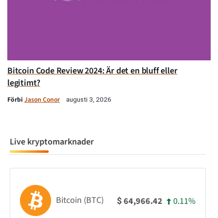
Bitcoin Code Review 2024: Är det en bluff eller
legitimt?
Förbi
Jason Conor
augusti 3, 2026
Live kryptomarknader
Bitcoin (BTC)
0.11%
64,966.42
$