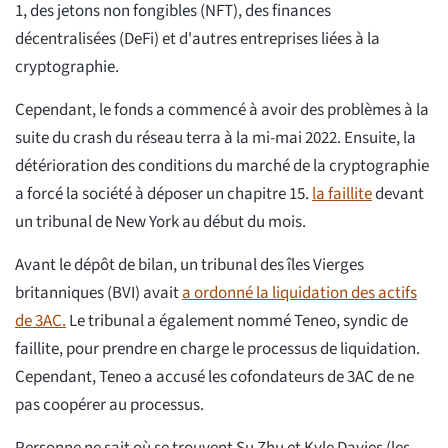
1, des jetons non fongibles (NFT), des finances
décentralisées (DeFi) et d'autres entreprises liées à la
cryptographie.
Cependant, le fonds a commencé à avoir des problèmes à la
suite du crash du réseau terra à la mi-mai 2022. Ensuite, la
détérioration des conditions du marché de la cryptographie
a forcé la société à déposer un chapitre 15.
la faillite
devant
un tribunal de New York au début du mois.
Avant le dépôt de bilan, un tribunal des îles Vierges
britanniques (BVI) avait
a ordonné la liquidation des actifs
de 3AC.
Le tribunal a également nommé Teneo, syndic de
faillite, pour prendre en charge le processus de liquidation.
Cependant, Teneo a accusé les cofondateurs de 3AC de ne
pas coopérer au processus.
Personne ne sait où se trouvent Su Zhu et Kyle Davies (les