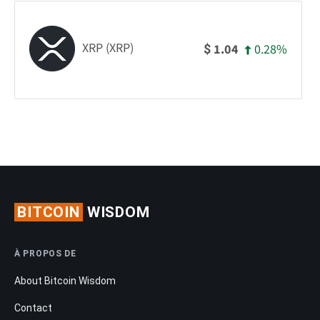
XRP (XRP)
0.28%
1.04
$
BITCOIN
WISDOM
À PROPOS DE
About Bitcoin Wisdom
Contact