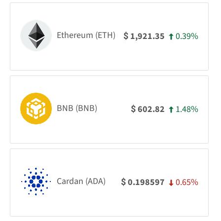
Ethereum (ETH)
0.39%
1,921.35
$
BNB (BNB)
1.48%
602.82
$
Cardan (ADA)
0.65%
0.198597
$