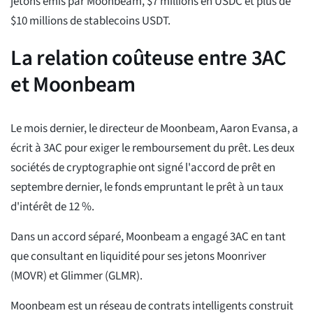
jetons émis par Moonbeam, $7 millions en USDC et plus de
$10 millions de stablecoins USDT.
La relation coûteuse entre 3AC
et Moonbeam
Le mois dernier, le directeur de Moonbeam, Aaron Evansa, a
écrit à 3AC pour exiger le remboursement du prêt. Les deux
sociétés de cryptographie ont signé l'accord de prêt en
septembre dernier, le fonds empruntant le prêt à un taux
d'intérêt de 12 %.
Dans un accord séparé, Moonbeam a engagé 3AC en tant
que consultant en liquidité pour ses jetons Moonriver
(MOVR) et Glimmer (GLMR).
Moonbeam est un réseau de contrats intelligents construit