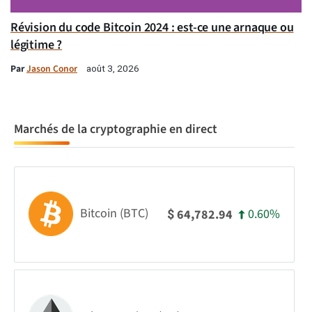
Révision du code Bitcoin 2024 : est-ce une arnaque ou
légitime ?
Par
Jason Conor
août 3, 2026
Marchés de la cryptographie en direct
Bitcoin (BTC)
0.60%
64,782.94
$