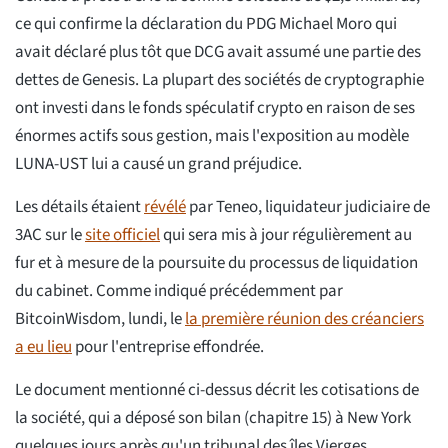
ce qui confirme la déclaration du PDG Michael Moro qui
avait déclaré plus tôt que DCG avait assumé une partie des
dettes de Genesis. La plupart des sociétés de cryptographie
ont investi dans le fonds spéculatif crypto en raison de ses
énormes actifs sous gestion, mais l'exposition au modèle
LUNA-UST lui a causé un grand préjudice.
Les détails étaient
révélé
par Teneo, liquidateur judiciaire de
3AC sur le
site officiel
qui sera mis à jour régulièrement au
fur et à mesure de la poursuite du processus de liquidation
du cabinet. Comme indiqué précédemment par
BitcoinWisdom, lundi, le
la première réunion des créanciers
a eu lieu
pour l'entreprise effondrée.
Le document mentionné ci-dessus décrit les cotisations de
la société, qui a déposé son bilan (chapitre 15) à New York
quelques jours après qu'un tribunal des îles Vierges