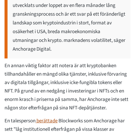
utvecklats under loppet av en flera månader lång
granskningsprocess och är ett svar på ett föränderligt
landskap som kryptoindustrin i stort, format av
osäkerhet i USA, breda makroekonomiska
utmaningar och krypto. marknadens volatilitet, säger
Anchorage Digital.
En annan viktig faktor att notera är att kryptobanken
tillhandahåller en mängd olika tjänster, inklusive förvaring
av digitala tillgångar, inklusive icke-fungibla tokens eller
NFT. På grund av en nedgång i investeringar i NFTs och en
enorm krasch i priserna på samma, har Anchorage inte sett
någon stor efterfrågan på sina NFT-depåtjänster.
En talesperson
berättade
Blockworks som Anchorage har
sett "låg institutionell efterfrågan på vissa klasser av