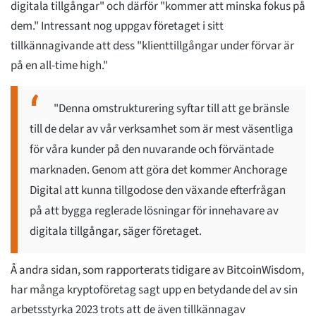
digitala tillgångar" och därför "kommer att minska fokus på
dem." Intressant nog uppgav företaget i sitt
tillkännagivande att dess "klienttillgångar under förvar är
på en all-time high."
"Denna omstrukturering syftar till att ge bränsle
till de delar av vår verksamhet som är mest väsentliga
för våra kunder på den nuvarande och förväntade
marknaden. Genom att göra det kommer Anchorage
Digital att kunna tillgodose den växande efterfrågan
på att bygga reglerade lösningar för innehavare av
digitala tillgångar, säger företaget.
Å andra sidan, som rapporterats tidigare av BitcoinWisdom,
har många kryptoföretag sagt upp en betydande del av sin
arbetsstyrka 2023 trots att de även tillkännagav