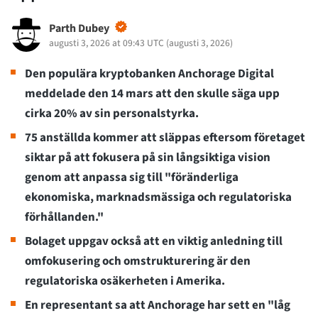
Parth Dubey
augusti 3, 2026 at 09:43 UTC
(
augusti 3, 2026
)
Den populära kryptobanken Anchorage Digital
meddelade den 14 mars att den skulle säga upp
cirka 20% av sin personalstyrka.
75 anställda kommer att släppas eftersom företaget
siktar på att fokusera på sin långsiktiga vision
genom att anpassa sig till "föränderliga
ekonomiska, marknadsmässiga och regulatoriska
förhållanden."
Bolaget uppgav också att en viktig anledning till
omfokusering och omstrukturering är den
regulatoriska osäkerheten i Amerika.
En representant sa att Anchorage har sett en "låg