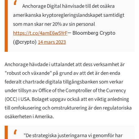
Anchorage Digital hänvisade till det osäkra
amerikanska kryptoregleringslandskapet samtidigt
som man skar ner 20% av sin personal
https://t.co/4amE6w5YrF
— Bloomberg Crypto
14 mars 2023
(@crypto)
Anchorage hävdade i uttalandet att dess verksamhet är
"robust och växande" på grund av att det är den enda
federalt chartrade digitala tillgångsbanken som verkar
under tillsyn av Office of the Comptroller of the Currency
(OCC) i USA. Bolaget uppgav också att en viktig anledning
till omfokusering och omstrukturering är den regulatoriska
osäkerheten i Amerika.
"De strategiska justeringarna vi genomför har