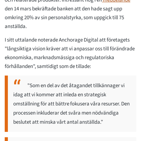
och relaterade produkter. Intressant nog i en
meddelande
den 14 mars bekräftade banken att den hade sagt upp
omkring 20% av sin personalstyrka, som uppgick till 75
anställda.
I sitt uttalande noterade Anchorage Digital att företagets
"långsiktiga vision kräver att vi anpassar oss till förändrade
ekonomiska, marknadsmässiga och regulatoriska
förhållanden", samtidigt som de tillade:
"Som en del av det åtagandet tillkännager vi
idag att vi kommer att inleda en strategisk
omställning för att bättre fokusera våra resurser. Den
processen inkluderar det svåra men nödvändiga
beslutet att minska vårt antal anställda.”