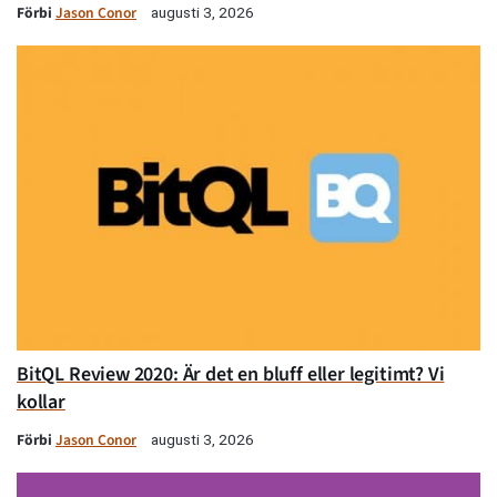
Förbi
Jason Conor
augusti 3, 2026
BitQL Review 2020: Är det en bluff eller legitimt? Vi
kollar
Förbi
Jason Conor
augusti 3, 2026