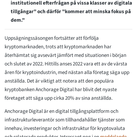
institutionell efterfrågan på vissa klasser av digitala
tillgångar" och därför "kommer att minska fokus på
dem."
Uppsägningssäsongen fortsätter att förfölja
kryptomarknaden, trots att kryptomarknaden har
återhämtat sig avsevärt jämfört med situationen i början
och slutet av 2022. Hittills anses 2022 vara ett av de värsta
åren för kryptoindustrin, med nästan alla företag säga upp
anställda. Det är viktigt att notera att den populära
kryptobanken Anchorage Digital har blivit det nyaste
företaget att säga upp cirka 20% av sina anställda.
Anchorage Digital är en digital tillgångsplattform och
infrastrukturleverantör som tillhandahåller tjänster som
innehav, investeringar och infrastruktur för kryptovaluta