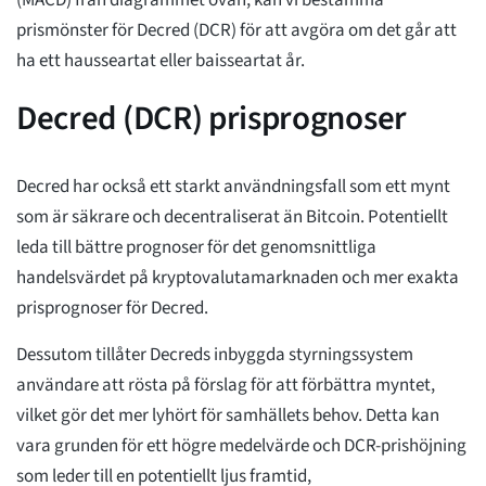
(MACD) från diagrammet ovan, kan vi bestämma
prismönster för Decred (DCR) för att avgöra om det går att
ha ett hausseartat eller baisseartat år.
Decred (DCR) prisprognoser
Decred har också ett starkt användningsfall som ett mynt
som är säkrare och decentraliserat än Bitcoin. Potentiellt
leda till bättre prognoser för det genomsnittliga
handelsvärdet på kryptovalutamarknaden och mer exakta
prisprognoser för Decred.
Dessutom tillåter Decreds inbyggda styrningssystem
användare att rösta på förslag för att förbättra myntet,
vilket gör det mer lyhört för samhällets behov. Detta kan
vara grunden för ett högre medelvärde och DCR-prishöjning
som leder till en potentiellt ljus framtid,