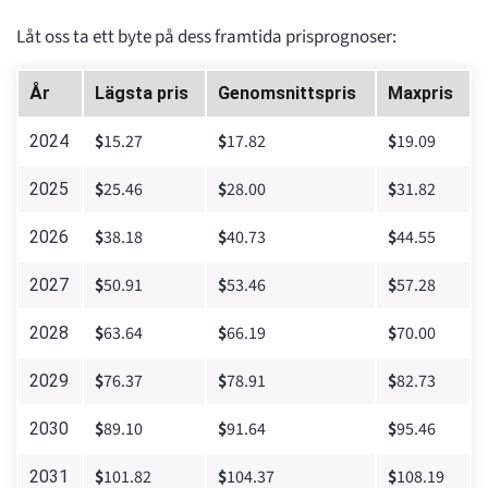
Låt oss ta ett byte på dess framtida prisprognoser:
År
Lägsta pris
Genomsnittspris
Maxpris
$
15.27
$
17.82
$
19.09
2024
$
25.46
$
28.00
$
31.82
2025
$
38.18
$
40.73
$
44.55
2026
$
50.91
$
53.46
$
57.28
2027
$
63.64
$
66.19
$
70.00
2028
$
76.37
$
78.91
$
82.73
2029
$
89.10
$
91.64
$
95.46
2030
$
101.82
$
104.37
$
108.19
2031