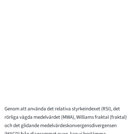
Genom att använda det relativa styrkeindexet (RSI), det
rörliga vägda medelvärdet (MWA), Williams fraktal (fraktal)
och det glidande medelvärdeskonvergensdivergensen