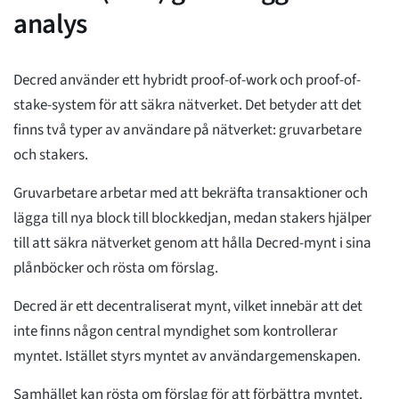
analys
Decred använder ett hybridt proof-of-work och proof-of-
stake-system för att säkra nätverket. Det betyder att det
finns två typer av användare på nätverket: gruvarbetare
och stakers.
Gruvarbetare arbetar med att bekräfta transaktioner och
lägga till nya block till blockkedjan, medan stakers hjälper
till att säkra nätverket genom att hålla Decred-mynt i sina
plånböcker och rösta om förslag.
Decred är ett decentraliserat mynt, vilket innebär att det
inte finns någon central myndighet som kontrollerar
myntet. Istället styrs myntet av användargemenskapen.
Samhället kan rösta om förslag för att förbättra myntet.