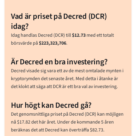
Vad är priset på Decred (DCR)
idag?
Idag handlas Decred (DCR) till
$
12.73
med ett totalt
börsvärde på
$
223,323,706
.
Är Decred en bra investering?
Decred visade sig vara ett av de mest omtalade mynten i
kryptorymden det senaste året. Med detta i åtanke är
det klokt att säga att DCR är ett bra val av investering.
Hur högt kan Decred gå?
Det genomsnittliga priset på Decred (DCR) kan möjligen
nå
$
17.82
det här året. Under de kommande 5 åren
beräknas det att Decred kan överträffa
$
82.73
.