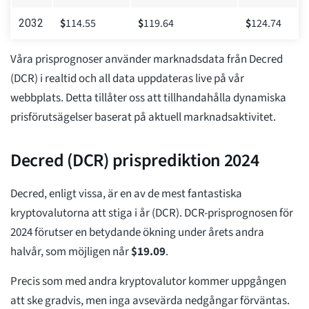
$
114.55
$
119.64
$
124.74
2032
Våra prisprognoser använder marknadsdata från Decred
(DCR) i realtid och all data uppdateras live på vår
webbplats. Detta tillåter oss att tillhandahålla dynamiska
prisförutsägelser baserat på aktuell marknadsaktivitet.
Decred (DCR) prisprediktion 2024
Decred, enligt vissa, är en av de mest fantastiska
kryptovalutorna att stiga i år (DCR). DCR-prisprognosen för
2024 förutser en betydande ökning under årets andra
halvår, som möjligen når
$
19.09
.
Precis som med andra kryptovalutor kommer uppgången
att ske gradvis, men inga avsevärda nedgångar förväntas.