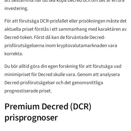
att bestämma när du ska köpa Decred och om det är en bra
investering.
För att förutsäga DCR-prisfallet eller prisökningen måste det
aktuella priset förstås i ett sammanhang med karaktären av
Decred-token. Först då kan de förväntade Decred-
prisförutsägelserna inom kryptovalutamarknaden vara
korrekta.
Du bör alltid göra din egen forskning för att förutsäga vad
minimipriset för Decred skulle vara. Genom att analysera
Decred-prisförutsägelser och det genomsnittliga
prognostiserade priset.
Premium Decred (DCR)
prisprognoser