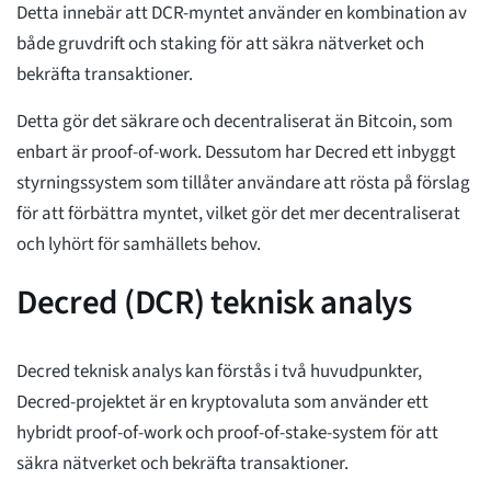
Detta innebär att DCR-myntet använder en kombination av
både gruvdrift och staking för att säkra nätverket och
bekräfta transaktioner.
Detta gör det säkrare och decentraliserat än Bitcoin, som
enbart är proof-of-work. Dessutom har Decred ett inbyggt
styrningssystem som tillåter användare att rösta på förslag
för att förbättra myntet, vilket gör det mer decentraliserat
och lyhört för samhällets behov.
Decred (DCR) teknisk analys
Decred teknisk analys kan förstås i två huvudpunkter,
Decred-projektet är en kryptovaluta som använder ett
hybridt proof-of-work och proof-of-stake-system för att
säkra nätverket och bekräfta transaktioner.