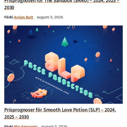
Prisprognosen för The Sandbox (SAND) – 2024, 2025 –
2030
Förbi
Arslan Butt
augusti 3, 2026
Prisprognoser för Smooth Love Potion (SLP) – 2024,
2025 – 2030
Förbi
Maj Amaranto
augusti 3, 2026