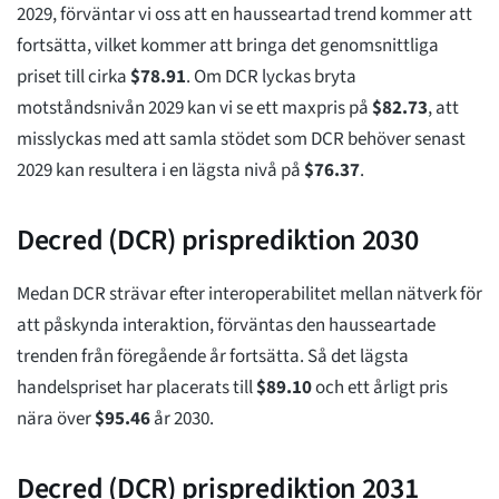
2029, förväntar vi oss att en hausseartad trend kommer att
fortsätta, vilket kommer att bringa det genomsnittliga
priset till cirka
$
78.91
. Om DCR lyckas bryta
motståndsnivån 2029 kan vi se ett maxpris på
$
82.73
, att
misslyckas med att samla stödet som DCR behöver senast
2029 kan resultera i en lägsta nivå på
$
76.37
.
Decred (DCR) prisprediktion 2030
Medan DCR strävar efter interoperabilitet mellan nätverk för
att påskynda interaktion, förväntas den hausseartade
trenden från föregående år fortsätta. Så det lägsta
handelspriset har placerats till
$
89.10
och ett årligt pris
nära över
$
95.46
år 2030.
Decred (DCR) prisprediktion 2031