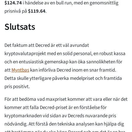
$
124.74
i händelse av en bull run, med en genomsnittlig
prisnivå på
$
119.64
.
Slutsats
Det faktum att Decred är ett väl avrundat
kryptovalutaprojekt med en solid personal, en robust kassa
och en entusiastisk gemenskap kan öka sannolikheten för
att
Myntbas
kan införliva Decred inom en snar framtid.
Detta skulle ytterligare påverka medelpriset och framtida
pris positivt.
För att bedöma vad maxpriset kommer att vara eller när det
kommer att falla Decred-priset är en förståelse för
kryptomarknaden vid sidan av Decreds nuvarande pris
nödvändig. Att förstå den tekniska analysen kan hjälpa dig