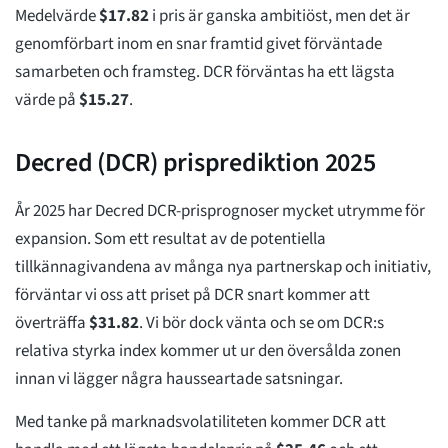
Medelvärde
$
17.82
i pris är ganska ambitiöst, men det är
genomförbart inom en snar framtid givet förväntade
samarbeten och framsteg. DCR förväntas ha ett lägsta
värde på
$
15.27
.
Decred (DCR) prisprediktion 2025
År 2025 har Decred DCR-prisprognoser mycket utrymme för
expansion. Som ett resultat av de potentiella
tillkännagivandena av många nya partnerskap och initiativ,
förväntar vi oss att priset på DCR snart kommer att
överträffa
$
31.82
. Vi bör dock vänta och se om DCR:s
relativa styrka index kommer ut ur den översålda zonen
innan vi lägger några hausseartade satsningar.
Med tanke på marknadsvolatiliteten kommer DCR att