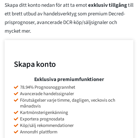
Skapa ditt konto nedan för att ta emot
exklusiv tillgång
till
ett brett utbud av handelsverktyg som premium Decred-
prisprognoser, avancerade DCR-köp/säljsignaler och
mycket mer.
Skapa konto
Exklusiva premiumfunktioner
78.94% Prognosnoggrannhet
Avancerade handelssignaler
Förutsägelser varje timme, dagligen, veckovis och
månadsvis
Kartmönsterigenkänning
Exportera prognosdata
Köp/sälj rekommendationer
Annonsfri plattform