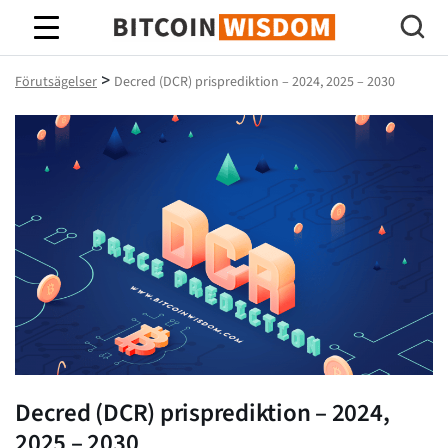
Bitcoin Wisdom
>
Förutsägelser
Decred (DCR) prisprediktion – 2024, 2025 – 2030
Decred (DCR) prisprediktion – 2024,
2025 – 2030