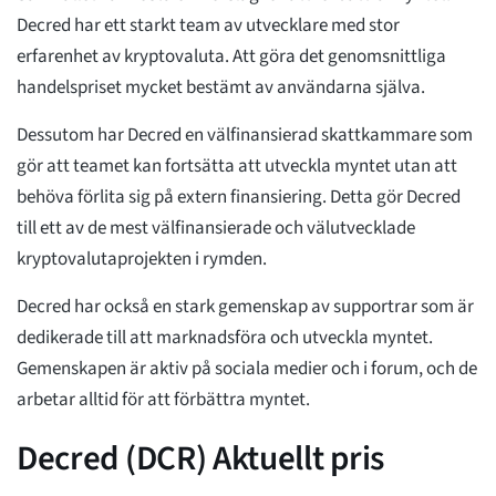
Decred har ett starkt team av utvecklare med stor
erfarenhet av kryptovaluta. Att göra det genomsnittliga
handelspriset mycket bestämt av användarna själva.
Dessutom har Decred en välfinansierad skattkammare som
gör att teamet kan fortsätta att utveckla myntet utan att
behöva förlita sig på extern finansiering. Detta gör Decred
till ett av de mest välfinansierade och välutvecklade
kryptovalutaprojekten i rymden.
Decred har också en stark gemenskap av supportrar som är
dedikerade till att marknadsföra och utveckla myntet.
Gemenskapen är aktiv på sociala medier och i forum, och de
arbetar alltid för att förbättra myntet.
Decred (DCR) Aktuellt pris