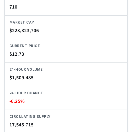
710
MARKET CAP
$
223,323,706
CURRENT PRICE
$
12.73
24-HOUR VOLUME
$
1,509,485
24-HOUR CHANGE
-6.25%
CIRCULATING SUPPLY
17,545,715