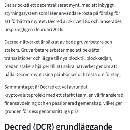
Det är också ett decentraliserat mynt, med ett inbyggt
styrningssystem som låter användare rösta på förslag för
att förbättra myntet. Decred är skrivet i Go och lanserades
ursprungligen i februari 2016.
Decred-nätverket är säkrat av både gruvarbetare och
stakers. Gruvarbetare arbetar med att bekräfta
transaktioner och lägga till nya block till blockkedjan,
medan stakers hjälper till att säkra nätverket genom att
hålla Decred-mynt i sina plånböcker och rösta om förslag.
Sammantaget är Decred ett väl avrundat
kryptovalutaprojekt med ett starkt team, en välfinansierad
finansavdelning och en passionerad gemenskap, vilket ger
grunden för dess genomsnittliga pris.
Decred (DCR) grundläggande