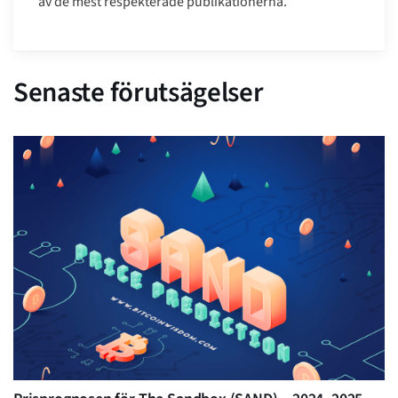
av de mest respekterade publikationerna.
Senaste förutsägelser