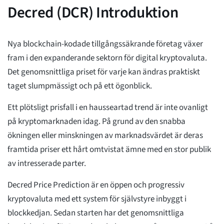
Decred (DCR) Introduktion
Nya blockchain-kodade tillgångssäkrande företag växer
fram i den expanderande sektorn för digital kryptovaluta.
Det genomsnittliga priset för varje kan ändras praktiskt
taget slumpmässigt och på ett ögonblick.
Ett plötsligt prisfall i en hausseartad trend är inte ovanligt
på kryptomarknaden idag. På grund av den snabba
ökningen eller minskningen av marknadsvärdet är deras
framtida priser ett hårt omtvistat ämne med en stor publik
av intresserade parter.
Decred Price Prediction är en öppen och progressiv
kryptovaluta med ett system för självstyre inbyggt i
blockkedjan. Sedan starten har det genomsnittliga