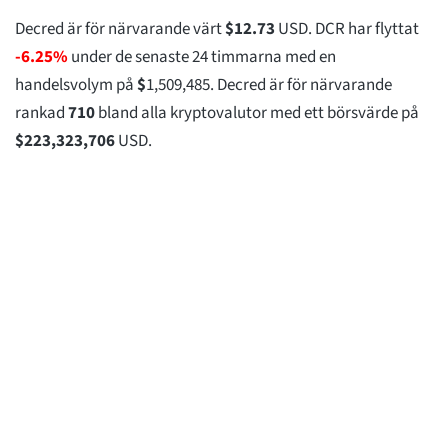
Decred är för närvarande värt
$
12.73
USD. DCR har flyttat
-6.25%
under de senaste 24 timmarna med en
handelsvolym på
$
1,509,485
. Decred är för närvarande
rankad
710
bland alla kryptovalutor med ett börsvärde på
$
223,323,706
USD.