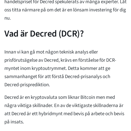
handelspriset för Decred spekulerats av många experter. Låt
oss titta närmare på om det är en lönsam investering för dig
nu.
Vad är Decred (DCR)?
Innan vi kan gå mot någon teknisk analys eller
prisförutsägelse av Decred, krävs en förståelse för DCR-
myntet inom kryptoutrymmet. Detta kommer att ge
sammanhanget för att förstå Decred-prisanalys och
Decred-prisprediktion.
Decred är en kryptovaluta som liknar Bitcoin men med
några viktiga skillnader. En av de viktigaste skillnaderna är
att Decred är ett hybridmynt med bevis på arbete och bevis
på insats.