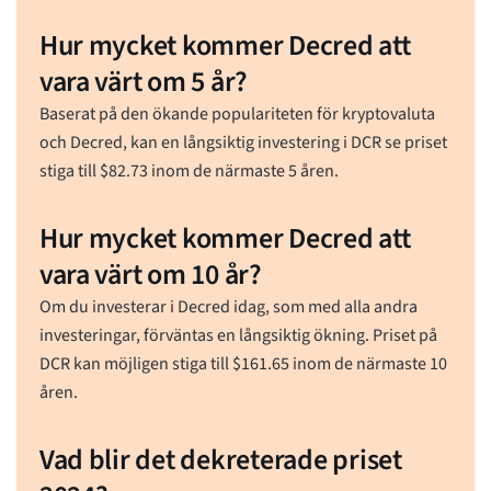
Hur mycket kommer Decred att
vara värt om 5 år?
Baserat på den ökande populariteten för kryptovaluta
och Decred, kan en långsiktig investering i DCR se priset
stiga till
$
82.73
inom de närmaste 5 åren.
Hur mycket kommer Decred att
vara värt om 10 år?
Om du investerar i Decred idag, som med alla andra
investeringar, förväntas en långsiktig ökning. Priset på
DCR kan möjligen stiga till
$
161.65
inom de närmaste 10
åren.
Vad blir det dekreterade priset