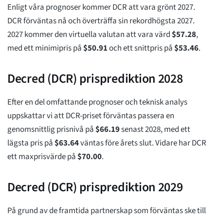
Enligt våra prognoser kommer DCR att vara grönt 2027.
DCR förväntas nå och överträffa sin rekordhögsta 2027.
2027 kommer den virtuella valutan att vara värd
$
57.28
,
med ett minimipris på
$
50.91
och ett snittpris på
$
53.46
.
Decred (DCR) prisprediktion 2028
Efter en del omfattande prognoser och teknisk analys
uppskattar vi att DCR-priset förväntas passera en
genomsnittlig prisnivå på
$
66.19
senast 2028, med ett
lägsta pris på
$
63.64
väntas före årets slut. Vidare har DCR
ett maxprisvärde på
$
70.00
.
Decred (DCR) prisprediktion 2029
På grund av de framtida partnerskap som förväntas ske till