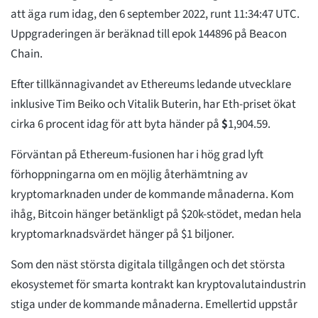
att äga rum idag, den 6 september 2022, runt 11:34:47 UTC.
Uppgraderingen är beräknad till epok 144896 på Beacon
Chain.
Efter tillkännagivandet av Ethereums ledande utvecklare
inklusive Tim Beiko och Vitalik Buterin, har Eth-priset ökat
cirka 6 procent idag för att byta händer på
$
1,904.59
.
Förväntan på Ethereum-fusionen har i hög grad lyft
förhoppningarna om en möjlig återhämtning av
kryptomarknaden under de kommande månaderna. Kom
ihåg, Bitcoin hänger betänkligt på $20k-stödet, medan hela
kryptomarknadsvärdet hänger på $1 biljoner.
Som den näst största digitala tillgången och det största
ekosystemet för smarta kontrakt kan kryptovalutaindustrin
stiga under de kommande månaderna. Emellertid uppstår