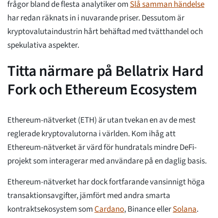
frågor bland de flesta analytiker om
Slå samman händelse
har redan räknats in i nuvarande priser. Dessutom är
kryptovalutaindustrin hårt behäftad med tvätthandel och
spekulativa aspekter.
Titta närmare på Bellatrix Hard
Fork och Ethereum Ecosystem
Ethereum-nätverket (ETH) är utan tvekan en av de mest
reglerade kryptovalutorna i världen. Kom ihåg att
Ethereum-nätverket är värd för hundratals mindre DeFi-
projekt som interagerar med användare på en daglig basis.
Ethereum-nätverket har dock fortfarande vansinnigt höga
transaktionsavgifter, jämfört med andra smarta
kontraktsekosystem som
Cardano
, Binance eller
Solana
.