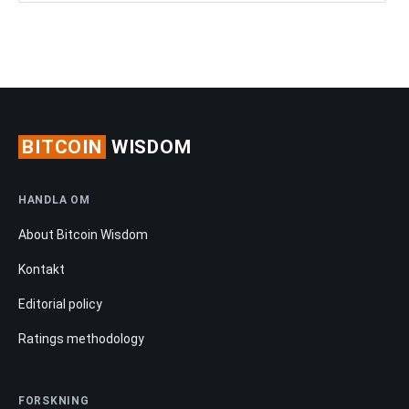
BITCOIN
WISDOM
HANDLA OM
About Bitcoin Wisdom
Kontakt
Editorial policy
Ratings methodology
FORSKNING