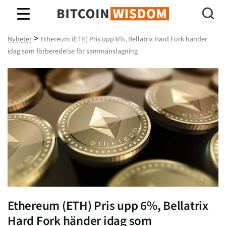
Bitcoin Wisdom
>
Nyheter
Ethereum (ETH) Pris upp 6%, Bellatrix Hard Fork händer
idag som förberedelse för sammanslagning
Ethereum (ETH) Pris upp 6%, Bellatrix
Hard Fork händer idag som