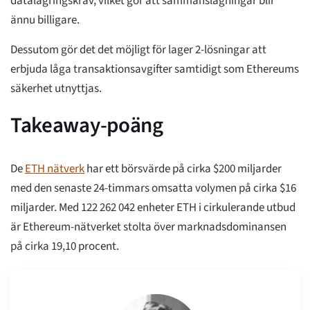
datalagringskrav, vilket gör att sammanslagningar blir
ännu billigare.
Dessutom gör det det möjligt för lager 2-lösningar att
erbjuda låga transaktionsavgifter samtidigt som Ethereums
säkerhet utnyttjas.
Takeaway-poäng
De
ETH nätverk
har ett börsvärde på cirka $200 miljarder
med den senaste 24-timmars omsatta volymen på cirka $16
miljarder. Med 122 262 042 enheter ETH i cirkulerande utbud
är Ethereum-nätverket stolta över marknadsdominansen
på cirka 19,10 procent.