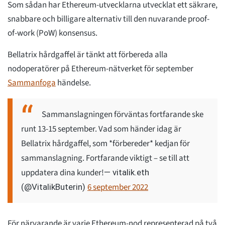
Som sådan har Ethereum-utvecklarna utvecklat ett säkrare,
snabbare och billigare alternativ till den nuvarande proof-
of-work (PoW) konsensus.
Bellatrix hårdgaffel är tänkt att förbereda alla
nodoperatörer på Ethereum-nätverket för september
Sammanfoga
händelse.
Sammanslagningen förväntas fortfarande ske
runt 13-15 september. Vad som händer idag är
Bellatrix hårdgaffel, som *förbereder* kedjan för
sammanslagning. Fortfarande viktigt – se till att
uppdatera dina kunder!
— vitalik.eth
6 september 2022
(@VitalikButerin)
För närvarande är varje Ethereum-nod representerad på två