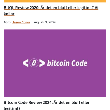
BitQL Review 2020: Är det en bluff eller legitimt? Vi
kollar
Förbi
Jason Conor
augusti 3, 2026
Bitcoin Code Review 2024: Är det en bluff eller
legitimt?