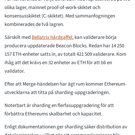
olika lager, mainnet proof-of-work-skiktet och
konsensusskiktet (C-skiktet). Med sammanfogningen
kombinerades de två lagren.
Särskilt med
Bellatrix hårdgaffel
, kan validerare börja
producera uppdaterade Beacon Blocks. Redan har 14 250
157 ETH-enheter satts in, av totalt 421 509 validerare. Kom
ihåg att det krävs en 32 enheter av ETH för att bli en
validator.
Efter att Merge-händelsen har ägt rum kommer Ethereum-
utvecklarna att titta på sharding-uppgraderingen.
Noterbart är sharding en flerfasuppgradering för att
förbättra Ethereums skalbarhet och kapacitet.
Enligt dokumentationen ger sharding säker distribution av