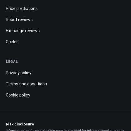
Price predictions
Robot reviews
Exchange reviews
Guider
LEGAL
Privacy policy
Terms and conditions
Cookie policy
Risk disclosure
Information on BitcoinWisdom.com is provided for informational purposes