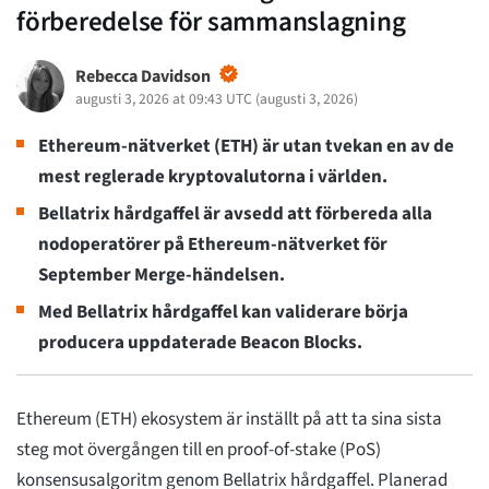
förberedelse för sammanslagning
Rebecca Davidson
augusti 3, 2026 at 09:43 UTC
(
augusti 3, 2026
)
Ethereum-nätverket (ETH) är utan tvekan en av de
mest reglerade kryptovalutorna i världen.
Bellatrix hårdgaffel är avsedd att förbereda alla
nodoperatörer på Ethereum-nätverket för
September Merge-händelsen.
Med Bellatrix hårdgaffel kan validerare börja
producera uppdaterade Beacon Blocks.
Ethereum (ETH) ekosystem är inställt på att ta sina sista
steg mot övergången till en proof-of-stake (PoS)
konsensusalgoritm genom Bellatrix hårdgaffel. Planerad