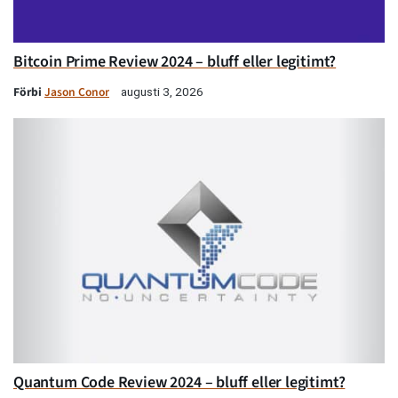
Bitcoin Prime Review 2024 – bluff eller legitimt?
Förbi
Jason Conor
augusti 3, 2026
Quantum Code Review 2024 – bluff eller legitimt?