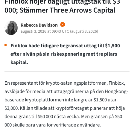
Finblox höjer dagligt uttagstak till $3
000; Stämmer Three Arrows Capital
Rebecca Davidson
augusti 3, 2026 at 09:43 UTC
(
augusti 3, 2026
)
Finblox hade tidigare begränsat uttag till $1,500
efter nivån på sin riskexponering mot tre pilars
kapital.
En representant för krypto-satsningsplattformen, Finblox,
avslöjade för media att uttagsgränserna på den Hongkong-
baserade kryptoplattformen inte längre är $1,500 utan
$3,000. Källan tillade att kryptoföretaget planerar att höja
denna gräns till $50 000 nästa vecka. Men gränsen på $50
000 skulle bara vara för verifierade användare.