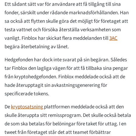
Ett sådant sätt var för användare att få tillgång till sina
fonder, särskilt under rådande marknadsförhållanden. Han
sa också att flytten skulle göra det möjligt för företaget att
testa vattnet och försöka återställa verksamheten som
vanligt. Finblox har skickat flera meddelanden till
3AC
begära återbetalning av lånet.
Hedgefonden har dock inte svarat på sin begäran. Således
tar Finblox den lagliga vägen för att få tillbaka sina pengar
från kryptohedgefonden. Finblox meddelade också att de
hade återupptagit sin avkastningsgenerering för
specificerade tokens.
De
kryptosatsning
plattformen meddelade också att den
skulle återuppta sitt remissprogram. Det skulle också betala
de som ska betalas för belöningar före taket för uttag. I en
tweet från företaget står det att teamet förbättrar