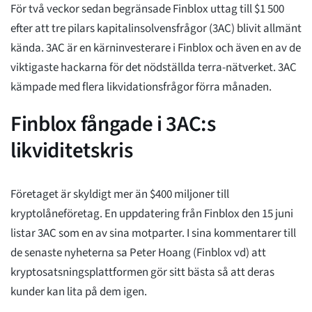
För två veckor sedan begränsade Finblox uttag till $1 500
efter att tre pilars kapitalinsolvensfrågor (3AC) blivit allmänt
kända. 3AC är en kärninvesterare i Finblox och även en av de
viktigaste hackarna för det nödställda terra-nätverket. 3AC
kämpade med flera likvidationsfrågor förra månaden.
Finblox fångade i 3AC:s
likviditetskris
Företaget är skyldigt mer än $400 miljoner till
kryptolåneföretag. En uppdatering från Finblox den 15 juni
listar 3AC som en av sina motparter. I sina kommentarer till
de senaste nyheterna sa Peter Hoang (Finblox vd) att
kryptosatsningsplattformen gör sitt bästa så att deras
kunder kan lita på dem igen.