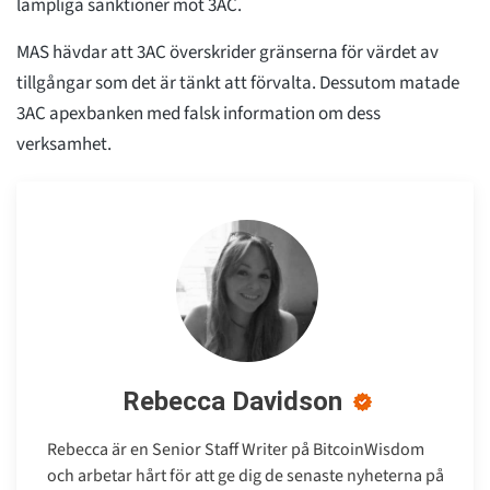
lämpliga sanktioner mot 3AC.
MAS hävdar att 3AC överskrider gränserna för värdet av
tillgångar som det är tänkt att förvalta. Dessutom matade
3AC apexbanken med falsk information om dess
verksamhet.
Rebecca Davidson
Rebecca är en Senior Staff Writer på BitcoinWisdom
och arbetar hårt för att ge dig de senaste nyheterna på