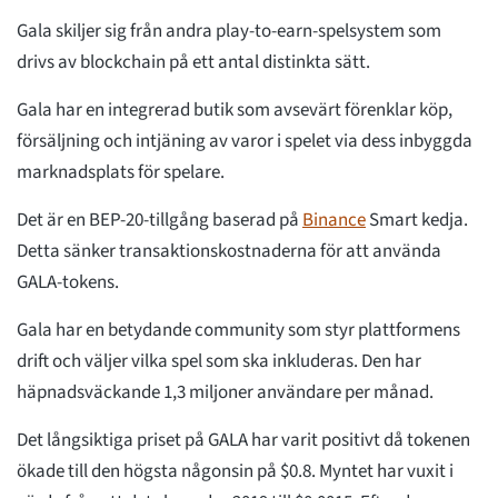
Gala skiljer sig från andra play-to-earn-spelsystem som
drivs av blockchain på ett antal distinkta sätt.
Gala har en integrerad butik som avsevärt förenklar köp,
försäljning och intjäning av varor i spelet via dess inbyggda
marknadsplats för spelare.
Det är en BEP-20-tillgång baserad på
Binance
Smart kedja.
Detta sänker transaktionskostnaderna för att använda
GALA-tokens.
Gala har en betydande community som styr plattformens
drift och väljer vilka spel som ska inkluderas. Den har
häpnadsväckande 1,3 miljoner användare per månad.
Det långsiktiga priset på GALA har varit positivt då tokenen
ökade till den högsta någonsin på $0.8. Myntet har vuxit i