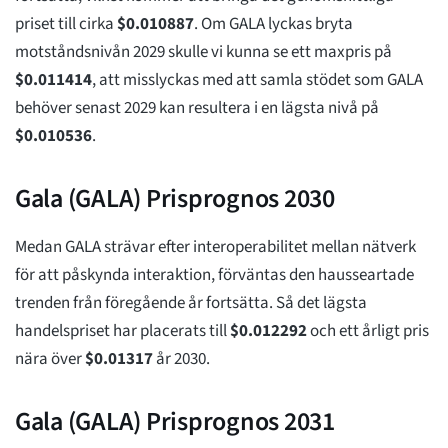
priset till cirka
$
0.010887
. Om GALA lyckas bryta
motståndsnivån 2029 skulle vi kunna se ett maxpris på
$
0.011414
, att misslyckas med att samla stödet som GALA
behöver senast 2029 kan resultera i en lägsta nivå på
$
0.010536
.
Gala (GALA) Prisprognos 2030
Medan GALA strävar efter interoperabilitet mellan nätverk
för att påskynda interaktion, förväntas den hausseartade
trenden från föregående år fortsätta. Så det lägsta
handelspriset har placerats till
$
0.012292
och ett årligt pris
nära över
$
0.01317
år 2030.
Gala (GALA) Prisprognos 2031