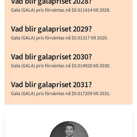
Vad blir galapriset 2028?
Gala (GALA) pris förväntas nå
$
0.011414
till 2028.
Vad blir galapriset 2029?
Gala (GALA) pris förväntas nå
$
0.01317
till 2029.
Vad blir galapriset 2030?
Gala (GALA) pris förväntas nå
$
0.014926
till 2030.
Vad blir galapriset 2031?
Gala (GALA) pris förväntas nå
$
0.017209
till 2031.