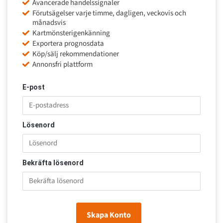
Avancerade handelssignaler
Förutsägelser varje timme, dagligen, veckovis och
månadsvis
Kartmönsterigenkänning
Exportera prognosdata
Köp/sälj rekommendationer
Annonsfri plattform
E-post
Lösenord
Bekräfta lösenord
Skapa Konto