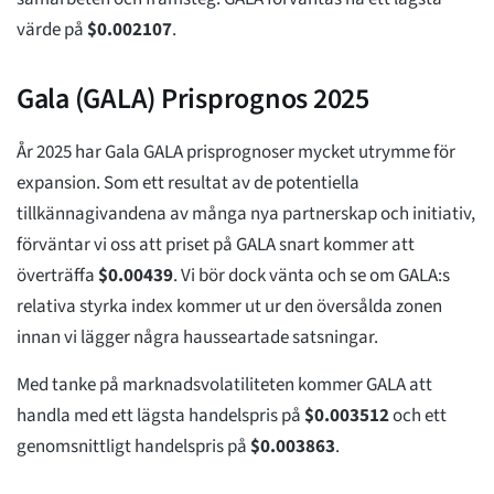
värde på
$
0.002107
.
Gala (GALA) Prisprognos 2025
År 2025 har Gala GALA prisprognoser mycket utrymme för
expansion. Som ett resultat av de potentiella
tillkännagivandena av många nya partnerskap och initiativ,
förväntar vi oss att priset på GALA snart kommer att
överträffa
$
0.00439
. Vi bör dock vänta och se om GALA:s
relativa styrka index kommer ut ur den översålda zonen
innan vi lägger några hausseartade satsningar.
Med tanke på marknadsvolatiliteten kommer GALA att
handla med ett lägsta handelspris på
$
0.003512
och ett
genomsnittligt handelspris på
$
0.003863
.