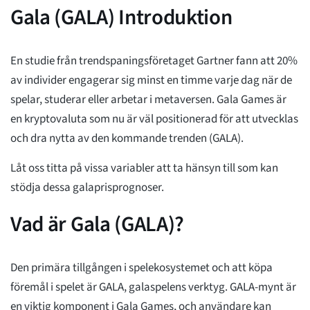
Gala (GALA) Introduktion
En studie från trendspaningsföretaget Gartner fann att 20%
av individer engagerar sig minst en timme varje dag när de
spelar, studerar eller arbetar i metaversen. Gala Games är
en kryptovaluta som nu är väl positionerad för att utvecklas
och dra nytta av den kommande trenden (GALA).
Låt oss titta på vissa variabler att ta hänsyn till som kan
stödja dessa galaprisprognoser.
Vad är Gala (GALA)?
Den primära tillgången i spelekosystemet och att köpa
föremål i spelet är GALA, galaspelens verktyg. GALA-mynt är
en viktig komponent i Gala Games, och användare kan