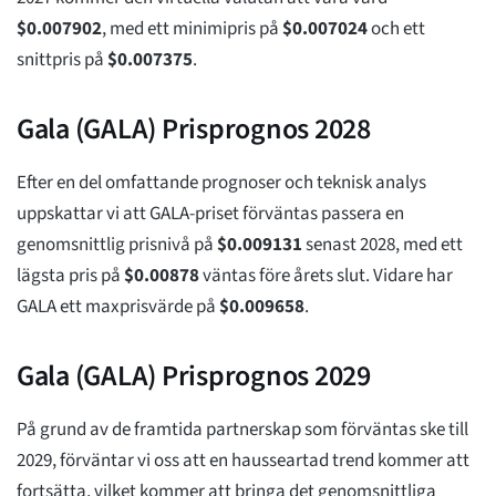
$
0.007902
, med ett minimipris på
$
0.007024
och ett
snittpris på
$
0.007375
.
Gala (GALA) Prisprognos 2028
Efter en del omfattande prognoser och teknisk analys
uppskattar vi att GALA-priset förväntas passera en
genomsnittlig prisnivå på
$
0.009131
senast 2028, med ett
lägsta pris på
$
0.00878
väntas före årets slut. Vidare har
GALA ett maxprisvärde på
$
0.009658
.
Gala (GALA) Prisprognos 2029
På grund av de framtida partnerskap som förväntas ske till
2029, förväntar vi oss att en hausseartad trend kommer att
fortsätta, vilket kommer att bringa det genomsnittliga