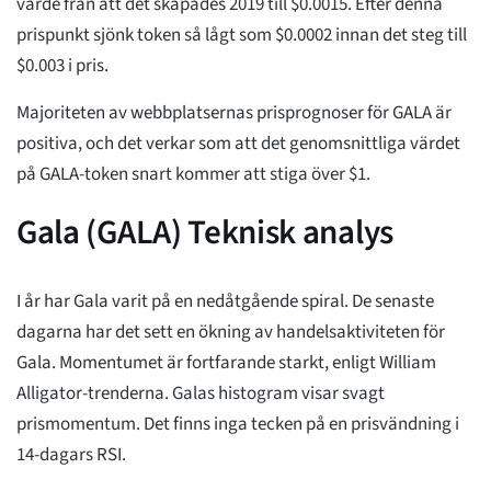
värde från att det skapades 2019 till $0.0015. Efter denna
prispunkt sjönk token så lågt som $0.0002 innan det steg till
$0.003 i pris.
Majoriteten av webbplatsernas prisprognoser för GALA är
positiva, och det verkar som att det genomsnittliga värdet
på GALA-token snart kommer att stiga över $1.
Gala (GALA) Teknisk analys
I år har Gala varit på en nedåtgående spiral. De senaste
dagarna har det sett en ökning av handelsaktiviteten för
Gala. Momentumet är fortfarande starkt, enligt William
Alligator-trenderna. Galas histogram visar svagt
prismomentum. Det finns inga tecken på en prisvändning i
14-dagars RSI.