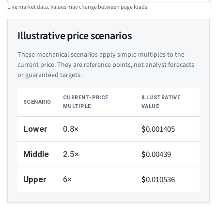
Live market data. Values may change between page loads.
Illustrative price scenarios
These mechanical scenarios apply simple multiples to the
current price. They are reference points, not analyst forecasts
or guaranteed targets.
CURRENT-PRICE
ILLUSTRATIVE
SCENARIO
MULTIPLE
VALUE
$
0.001405
Lower
0.8×
$
0.00439
Middle
2.5×
$
0.010536
Upper
6×