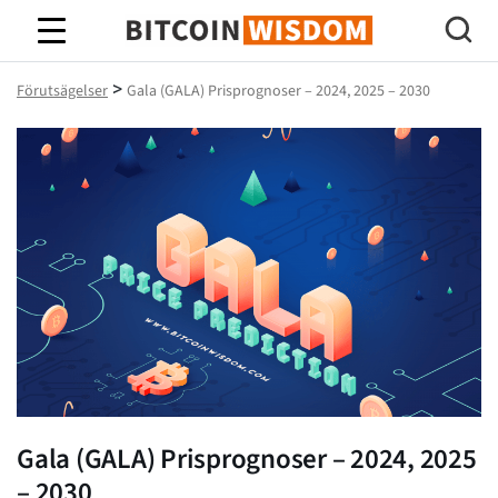
Bitcoin Wisdom
>
Förutsägelser
Gala (GALA) Prisprognoser – 2024, 2025 – 2030
Gala (GALA) Prisprognoser – 2024, 2025
– 2030