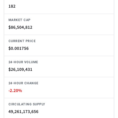
182
MARKET CAP
$
86,504,812
CURRENT PRICE
$
0.001756
24-HOUR VOLUME
$
26,109,431
24-HOUR CHANGE
-2.20%
CIRCULATING SUPPLY
49,261,173,656