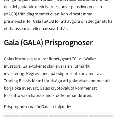
och det glidande medelvärdeskonvergensdivergensen
(MACD) från diagrammet ovan, kan vi bestämma
prismönster för Gala (GALA) för att avgöra om det går att ha
ett hausseartat eller baisseartat år.
Gala (GALA) Prisprognoser
Galas historiska resultat är betygsatt "C" av Wallet
Investors. Gala-tokenet skulle vara en "utmärkt"
investering. Regressioner på tidigare data används av
Trading Beasts för att förutsäga att galapriset kommer att
börja öka avsevärt. Galas kryptovaluta kommer att
fortsätta växa hausse under de kommande åren.
Prisprognoserna för Gala är följande: