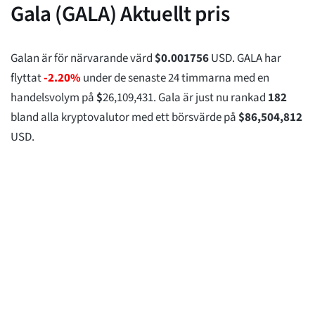
Gala (GALA) Aktuellt pris
Galan är för närvarande värd
$
0.001756
USD. GALA har
flyttat
-2.20%
under de senaste 24 timmarna med en
handelsvolym på
$
26,109,431
. Gala är just nu rankad
182
bland alla kryptovalutor med ett börsvärde på
$
86,504,812
USD.