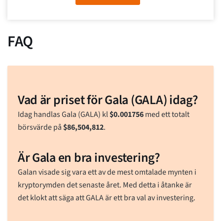
FAQ
Vad är priset för Gala (GALA) idag?
Idag handlas Gala (GALA) kl
$
0.001756
med ett totalt
börsvärde på
$
86,504,812
.
Är Gala en bra investering?
Galan visade sig vara ett av de mest omtalade mynten i
kryptorymden det senaste året. Med detta i åtanke är
det klokt att säga att GALA är ett bra val av investering.