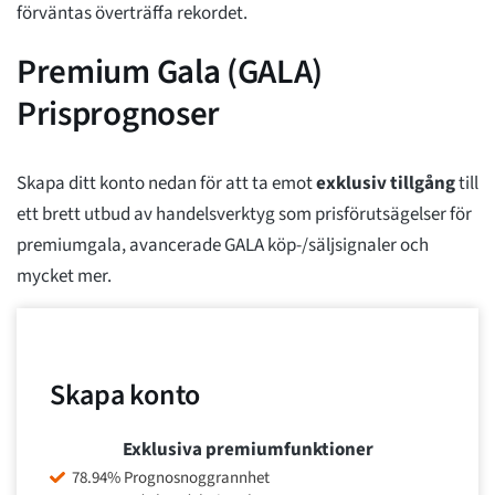
förväntas överträffa rekordet.
Premium Gala (GALA)
Prisprognoser
Skapa ditt konto nedan för att ta emot
exklusiv tillgång
till
ett brett utbud av handelsverktyg som prisförutsägelser för
premiumgala, avancerade GALA köp-/säljsignaler och
mycket mer.
Skapa konto
Exklusiva premiumfunktioner
78.94% Prognosnoggrannhet