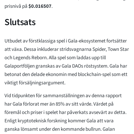
prisnivå på
$
0.016507
.
Slutsats
Utbudet av förstklassiga spel i Gala-ekosystemet fortsätter
att växa. Dessa inkluderar stridsvagnarna Spider, Town Star
och Legends Reborn. Alla spel som laddas upp till
Galaportföljen granskas av Gala DAOs röstsystem. Gala har
betonat den delade ekonomin med blockchain-spel som ett
viktigt försäljningsargument.
Vid tidpunkten för sammanställningen av denna rapport
har Gala förlorat mer än 85% av sitt värde. Värdet på
föremål och priser i spelet har påverkats avsevärt av detta.
Enligt kryptoteknisk forskning kommer Gala att vara
ganska lönsamt under den kommande bullrun. Galan