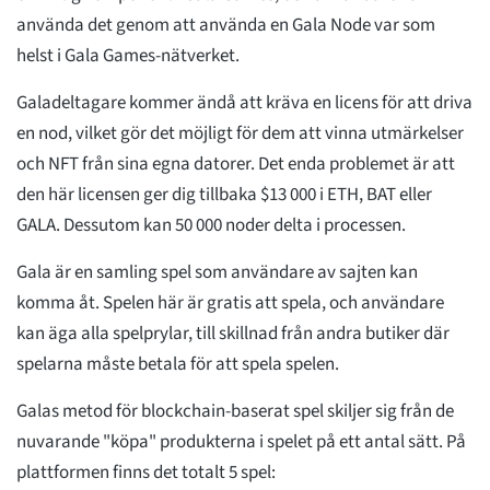
använda det genom att använda en Gala Node var som
helst i Gala Games-nätverket.
Galadeltagare kommer ändå att kräva en licens för att driva
en nod, vilket gör det möjligt för dem att vinna utmärkelser
och NFT från sina egna datorer. Det enda problemet är att
den här licensen ger dig tillbaka $13 000 i ETH, BAT eller
GALA. Dessutom kan 50 000 noder delta i processen.
Gala är en samling spel som användare av sajten kan
komma åt. Spelen här är gratis att spela, och användare
kan äga alla spelprylar, till skillnad från andra butiker där
spelarna måste betala för att spela spelen.
Galas metod för blockchain-baserat spel skiljer sig från de
nuvarande "köpa" produkterna i spelet på ett antal sätt. På
plattformen finns det totalt 5 spel: