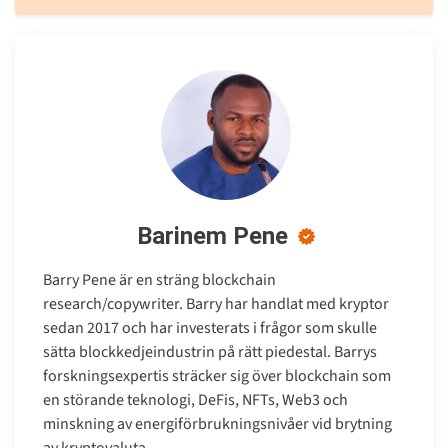
Barinem Pene
Barry Pene är en sträng blockchain
research/copywriter. Barry har handlat med kryptor
sedan 2017 och har investerats i frågor som skulle
sätta blockkedjeindustrin på rätt piedestal. Barrys
forskningsexpertis sträcker sig över blockchain som
en störande teknologi, DeFis, NFTs, Web3 och
minskning av energiförbrukningsnivåer vid brytning
av kryptovaluta.