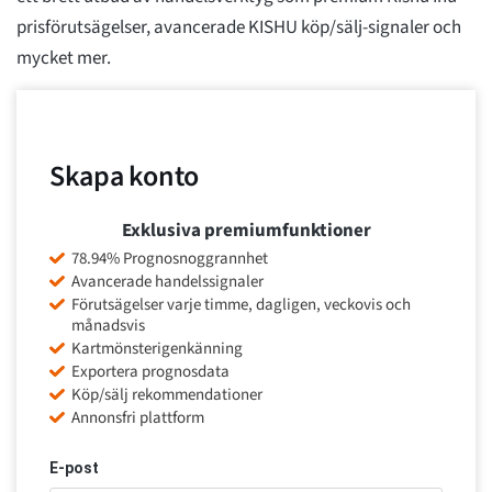
prisförutsägelser, avancerade KISHU köp/sälj-signaler och
mycket mer.
Skapa konto
Exklusiva premiumfunktioner
78.94% Prognosnoggrannhet
Avancerade handelssignaler
Förutsägelser varje timme, dagligen, veckovis och
månadsvis
Kartmönsterigenkänning
Exportera prognosdata
Köp/sälj rekommendationer
Annonsfri plattform
E-post