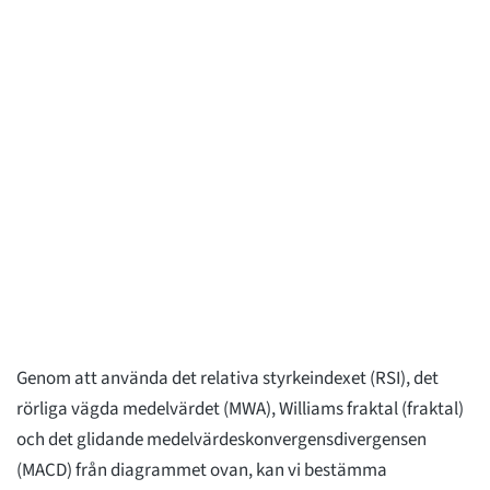
Genom att använda det relativa styrkeindexet (RSI), det
rörliga vägda medelvärdet (MWA), Williams fraktal (fraktal)
och det glidande medelvärdeskonvergensdivergensen
(MACD) från diagrammet ovan, kan vi bestämma