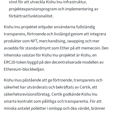
vinst för att utveckla Kishu Inu-infrastruktur,
projektexpansionsprogram och implementering av
förbättrad funktionalitet.
Kishu Inu-projektet erbjuder användarna fullständig
transparens, förtroende och livslängd genom att integrera
produkter som NFT, merchandising, swapping och mer
avsedda för standardmynt som Ether på ett memecoin. Den
inhemska valutan för Kishu Inu-projektet är Kishu, en
ERC20-token byggd på den decentraliserade modellen av
Ethereum-blockkedjan.
Kishu Inus påstående att ge förtroende, transparens och
säkerhet har utvärderats och bekräftats av Certik, ett
säkerhetsrevisionsföretag. Certik godkände Kishu Inu
smarta kontrakt som pålitliga och transparenta. För att
minska antalet polletter i omlopp och öka värdet, bränner