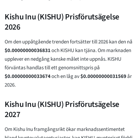
Kishu Inu (KISHU) Prisförutsägelse
2026
Om den uppåtgående trenden fortsätter till 2026 kan den nå
$
0.00000000036831
och KISHU kan tjäna. Om marknaden
upplever en nedgång kanske målet inte uppnås. KISHU
förväntas handlas till ett genomsnittspris på
$
0.00000000033674
och en låg av
$
0.00000000031569
år
2026.
Kishu Inu (KISHU) Prisförutsägelse
2027
Om Kishu Inu framgångsrikt ökar marknadssentimentet