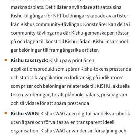
marknadsplats. Det tillåter användare att satsa sina
Kishu-tillgångar för NFT-belöningar skapade av artister
från Kishus community-tävlingar. Konstnärer kan delta i
community-tävlingarna där Kishu-gemenskapen röstar
på och lägga till konst till Kishu-lådan. Kishu insatspool
ger belöningar till framgångsrika artister.
Kishu tasstryck:
Kishu paw print är en
applikationsprodukt som spårar Kishu-tokens prestanda
och statistik. Applikationen förlitar sig på indikatorer
som priser och belöningar relaterade till KISHU, aktuella
token-värderingar, totalt plånboksbalans, prisdiagram
och så vidare för att spåra prestanda.
Kishu sWAG:
Kishu sWAG är en digital handelsvarubutik
utan ägare och förvaltas av en transparent ideell
organisation. Kishu sWAG använder sin försäljning och