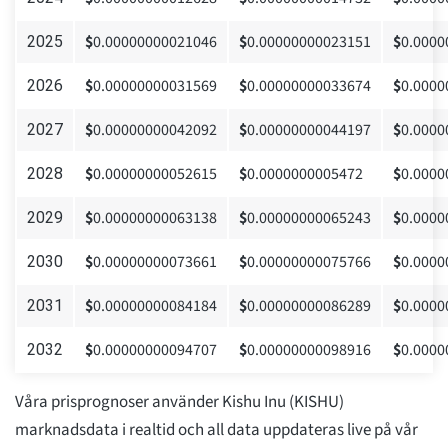
$
0.00000000021046
$
0.00000000023151
$
0.0000
2025
$
0.00000000031569
$
0.00000000033674
$
0.0000
2026
$
0.00000000042092
$
0.00000000044197
$
0.0000
2027
$
0.00000000052615
$
0.0000000005472
$
0.0000
2028
$
0.00000000063138
$
0.00000000065243
$
0.0000
2029
$
0.00000000073661
$
0.00000000075766
$
0.0000
2030
$
0.00000000084184
$
0.00000000086289
$
0.0000
2031
$
0.00000000094707
$
0.00000000098916
$
0.0000
2032
Våra prisprognoser använder Kishu Inu (KISHU)
marknadsdata i realtid och all data uppdateras live på vår