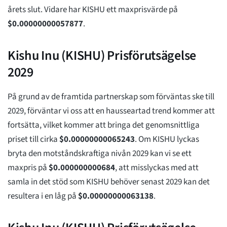
årets slut. Vidare har KISHU ett maxprisvärde på
$
0.00000000057877
.
Kishu Inu (KISHU) Prisförutsägelse
2029
På grund av de framtida partnerskap som förväntas ske till
2029, förväntar vi oss att en hausseartad trend kommer att
fortsätta, vilket kommer att bringa det genomsnittliga
priset till cirka
$
0.00000000065243
. Om KISHU lyckas
bryta den motståndskraftiga nivån 2029 kan vi se ett
maxpris på
$
0.000000000684
, att misslyckas med att
samla in det stöd som KISHU behöver senast 2029 kan det
resultera i en låg på
$
0.00000000063138
.