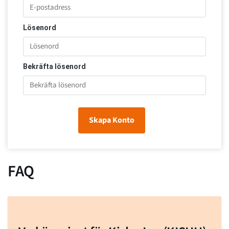
Lösenord
Bekräfta lösenord
Skapa Konto
FAQ