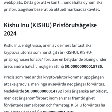
webbplats. Detta gör att vi kan tillhandahålla dynamiska
prisförutsägelser baserat på aktuell marknadsaktivitet.
Kishu Inu (KISHU) Prisförutsägelse
2024
Kishu Inu, enligt vissa, är en av de mest fantastiska
kryptovalutorna som har stigit i år (KISHU). KISHU-
prisprognosen för 2024 förutser en betydande ökning under
årets andra halvår, möjligen att nå
$
0.00000000015785
.
Precis som med andra kryptovalutor kommer uppgången
att ske gradvis, men inga avsevärda nedgångar förväntas.
Medelvärde
$
0.00000000014732
i pris är ganska ambitiöst,
men det är genomförbart inom en snar framtid givet
förväntade samarbeten och framsteg. KISHU förväntas ha