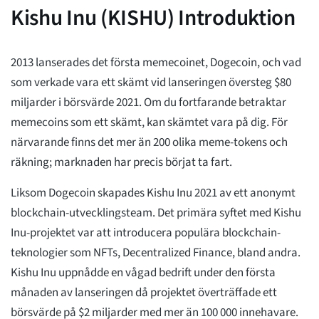
Kishu Inu (KISHU) Introduktion
2013 lanserades det första memecoinet, Dogecoin, och vad
som verkade vara ett skämt vid lanseringen översteg $80
miljarder i börsvärde 2021. Om du fortfarande betraktar
memecoins som ett skämt, kan skämtet vara på dig. För
närvarande finns det mer än 200 olika meme-tokens och
räkning; marknaden har precis börjat ta fart.
Liksom Dogecoin skapades Kishu Inu 2021 av ett anonymt
blockchain-utvecklingsteam. Det primära syftet med Kishu
Inu-projektet var att introducera populära blockchain-
teknologier som NFTs, Decentralized Finance, bland andra.
Kishu Inu uppnådde en vågad bedrift under den första
månaden av lanseringen då projektet överträffade ett
börsvärde på $2 miljarder med mer än 100 000 innehavare.