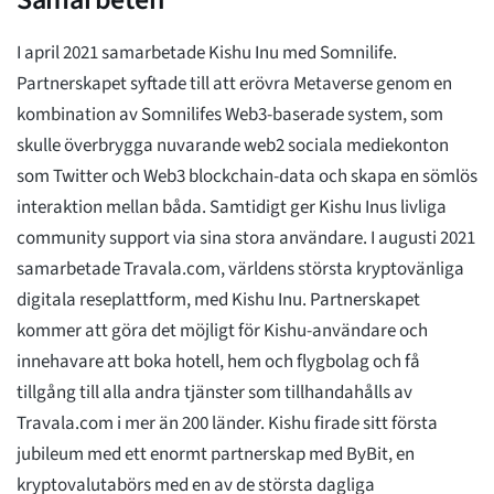
I april 2021 samarbetade Kishu Inu med Somnilife.
Partnerskapet syftade till att erövra Metaverse genom en
kombination av Somnilifes Web3-baserade system, som
skulle överbrygga nuvarande web2 sociala mediekonton
som Twitter och Web3 blockchain-data och skapa en sömlös
interaktion mellan båda. Samtidigt ger Kishu Inus livliga
community support via sina stora användare. I augusti 2021
samarbetade Travala.com, världens största kryptovänliga
digitala reseplattform, med Kishu Inu. Partnerskapet
kommer att göra det möjligt för Kishu-användare och
innehavare att boka hotell, hem och flygbolag och få
tillgång till alla andra tjänster som tillhandahålls av
Travala.com i mer än 200 länder. Kishu firade sitt första
jubileum med ett enormt partnerskap med ByBit, en
kryptovalutabörs med en av de största dagliga