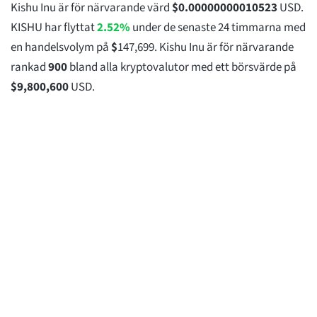
Kishu Inu är för närvarande värd
$
0.00000000010523
USD.
KISHU har flyttat
2.52%
under de senaste 24 timmarna med
en handelsvolym på
$
147,699
. Kishu Inu är för närvarande
rankad
900
bland alla kryptovalutor med ett börsvärde på
$
9,800,600
USD.