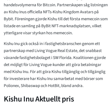
handelsvolymerna för Bitcoin. Partnerskapen såg listningen
av Kishu Inus officiella NFTs-Kishu Kingdom Avatars på
Bybit. Föreningen gjorde Kishu till det första memecoin som
listade en samling på ByBit NFT-marknadsplatsen, vilket
ytterligare visar styrkan hos memecoin.
Kishu Inu gick också in i fastighetsbranschen genom ett
partnerskap med Living Vogue Real Estate, det snabbast
växande fastighetsbolaget i SW Florida. Koalitionen gjorde
det möjligt för Living Vogue-kunder att göra betalningar
med Kishu Inu. För att göra Kishu tillgänglig och tillgänglig
för investerare har Kishu Inu samarbetat med börser som
Polionex, Shibaswap och HotBit, bland andra.
Kishu Inu Aktuellt pris