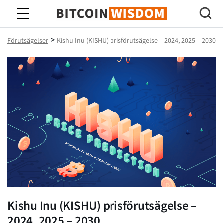
Bitcoin Wisdom
>
Förutsägelser
Kishu Inu (KISHU) prisförutsägelse – 2024, 2025 – 2030
Kishu Inu (KISHU) prisförutsägelse –
2024, 2025 – 2030