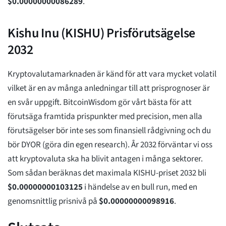
$
0.00000000086289
.
Kishu Inu (KISHU) Prisförutsägelse
2032
Kryptovalutamarknaden är känd för att vara mycket volatil
vilket är en av många anledningar till att prisprognoser är
en svår uppgift. BitcoinWisdom gör vårt bästa för att
förutsäga framtida prispunkter med precision, men alla
förutsägelser bör inte ses som finansiell rådgivning och du
bör DYOR (göra din egen research). År 2032 förväntar vi oss
att kryptovaluta ska ha blivit antagen i många sektorer.
Som sådan beräknas det maximala KISHU-priset 2032 bli
$
0.00000000103125
i händelse av en bull run, med en
genomsnittlig prisnivå på
$
0.00000000098916
.