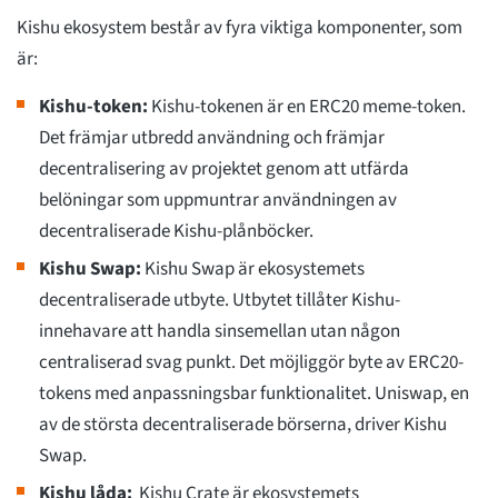
Kishu ekosystem består av fyra viktiga komponenter, som
är:
Kishu-token:
Kishu-tokenen är en ERC20 meme-token.
Det främjar utbredd användning och främjar
decentralisering av projektet genom att utfärda
belöningar som uppmuntrar användningen av
decentraliserade Kishu-plånböcker.
Kishu Swap:
Kishu Swap är ekosystemets
decentraliserade utbyte. Utbytet tillåter Kishu-
innehavare att handla sinsemellan utan någon
centraliserad svag punkt. Det möjliggör byte av ERC20-
tokens med anpassningsbar funktionalitet. Uniswap, en
av de största decentraliserade börserna, driver Kishu
Swap.
Kishu låda:
Kishu Crate är ekosystemets