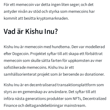
För ett memecoin var detta ingen liten seger; och det
antyder nivån av stöd och styrka som memecoins har
kommit att besitta kryptomarknaden.
Vad är Kishu Inu?
Kishu Inu är memecoin med hundtema. Den var modellerad
efter Dogecoin. Projektet syftar till att skapa ett förbättrat
memecoin som skulle sätta farten för uppkomsten av mer
sofistikerade memecoins. Kishu Inu är ett
samhällsorienterat projekt som är beroende av donationer.
Kishu Inu är en decentraliserad transaktionsplattform som
styrs av en gemenskap av användare. Det syftar till att
införa nästa generations produkter som NFTs, Decentralized
Finance och deltagandebelöningar mainstream.