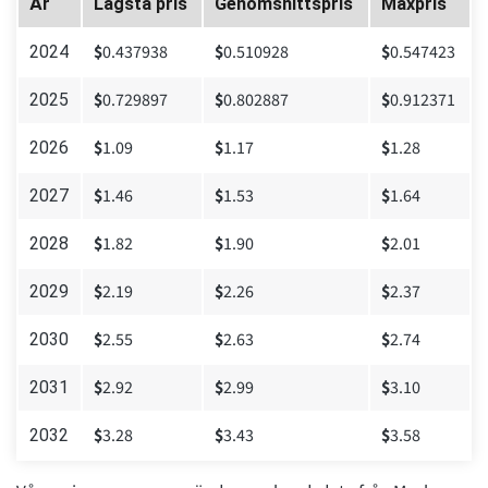
År
Lägsta pris
Genomsnittspris
Maxpris
$
0.437938
$
0.510928
$
0.547423
2024
$
0.729897
$
0.802887
$
0.912371
2025
$
1.09
$
1.17
$
1.28
2026
$
1.46
$
1.53
$
1.64
2027
$
1.82
$
1.90
$
2.01
2028
$
2.19
$
2.26
$
2.37
2029
$
2.55
$
2.63
$
2.74
2030
$
2.92
$
2.99
$
3.10
2031
$
3.28
$
3.43
$
3.58
2032