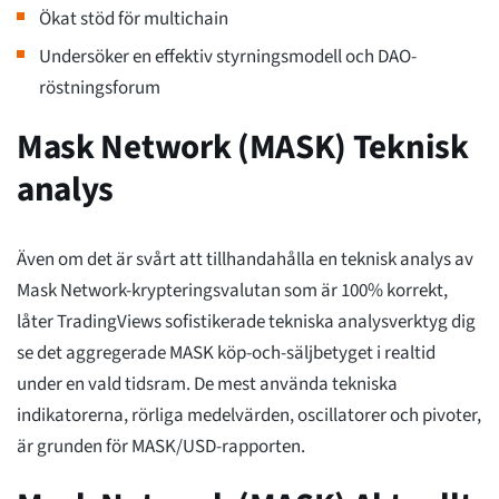
Ökat stöd för multichain
Undersöker en effektiv styrningsmodell och DAO-
röstningsforum
Mask Network (MASK) Teknisk
analys
Även om det är svårt att tillhandahålla en teknisk analys av
Mask Network-krypteringsvalutan som är 100% korrekt,
låter TradingViews sofistikerade tekniska analysverktyg dig
se det aggregerade MASK köp-och-säljbetyget i realtid
under en vald tidsram. De mest använda tekniska
indikatorerna, rörliga medelvärden, oscillatorer och pivoter,
är grunden för MASK/USD-rapporten.