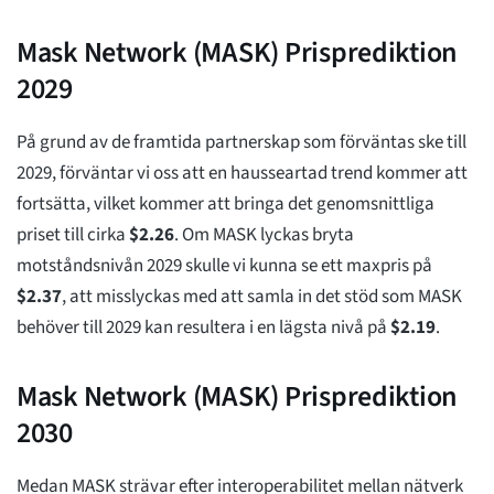
Mask Network (MASK) Prisprediktion
2029
På grund av de framtida partnerskap som förväntas ske till
2029, förväntar vi oss att en hausseartad trend kommer att
fortsätta, vilket kommer att bringa det genomsnittliga
priset till cirka
$
2.26
. Om MASK lyckas bryta
motståndsnivån 2029 skulle vi kunna se ett maxpris på
$
2.37
, att misslyckas med att samla in det stöd som MASK
behöver till 2029 kan resultera i en lägsta nivå på
$
2.19
.
Mask Network (MASK) Prisprediktion
2030
Medan MASK strävar efter interoperabilitet mellan nätverk