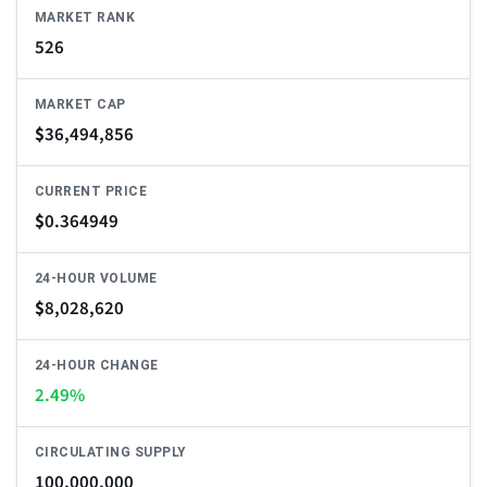
MARKET RANK
526
MARKET CAP
$
36,494,856
CURRENT PRICE
$
0.364949
24-HOUR VOLUME
$
8,028,620
24-HOUR CHANGE
2.49%
CIRCULATING SUPPLY
100,000,000