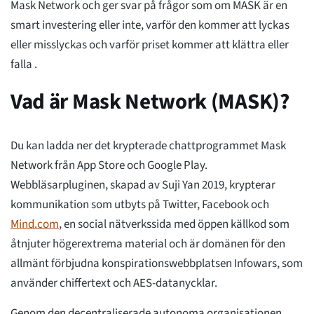
Mask Network och ger svar på frågor som om MASK är en
smart investering eller inte, varför den kommer att lyckas
eller misslyckas och varför priset kommer att klättra eller
falla .
Vad är Mask Network (MASK)?
Du kan ladda ner det krypterade chattprogrammet Mask
Network från App Store och Google Play.
Webbläsarpluginen, skapad av Suji Yan 2019, krypterar
kommunikation som utbyts på Twitter, Facebook och
Mind.com
, en social nätverkssida med öppen källkod som
åtnjuter högerextrema material och är domänen för den
allmänt förbjudna konspirationswebbplatsen Infowars, som
använder chiffertext och AES-datanycklar.
Genom den decentraliserade autonoma organisationen