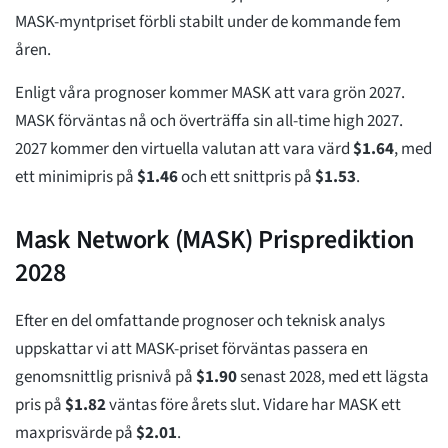
MASK-myntpriset förbli stabilt under de kommande fem
åren.
Enligt våra prognoser kommer MASK att vara grön 2027.
MASK förväntas nå och överträffa sin all-time high 2027.
2027 kommer den virtuella valutan att vara värd
$
1.64
, med
ett minimipris på
$
1.46
och ett snittpris på
$
1.53
.
Mask Network (MASK) Prisprediktion
2028
Efter en del omfattande prognoser och teknisk analys
uppskattar vi att MASK-priset förväntas passera en
genomsnittlig prisnivå på
$
1.90
senast 2028, med ett lägsta
pris på
$
1.82
väntas före årets slut. Vidare har MASK ett
maxprisvärde på
$
2.01
.