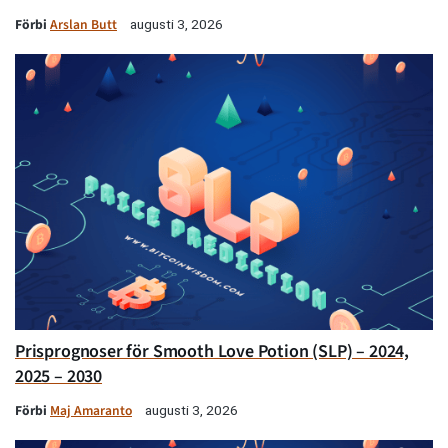
Förbi
Arslan Butt
augusti 3, 2026
Prisprognoser för Smooth Love Potion (SLP) – 2024,
2025 – 2030
Förbi
Maj Amaranto
augusti 3, 2026