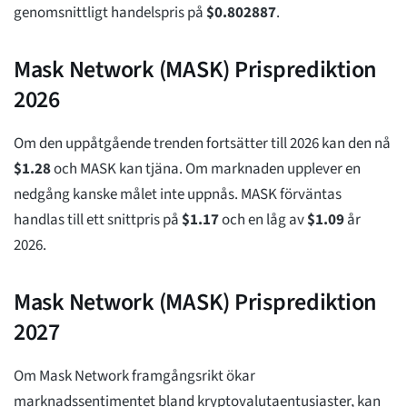
genomsnittligt handelspris på
$
0.802887
.
Mask Network (MASK) Prisprediktion
2026
Om den uppåtgående trenden fortsätter till 2026 kan den nå
$
1.28
och MASK kan tjäna. Om marknaden upplever en
nedgång kanske målet inte uppnås. MASK förväntas
handlas till ett snittpris på
$
1.17
och en låg av
$
1.09
år
2026.
Mask Network (MASK) Prisprediktion
2027
Om Mask Network framgångsrikt ökar
marknadssentimentet bland kryptovalutaentusiaster, kan