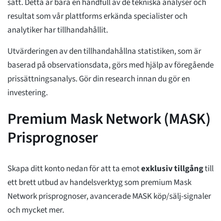
sätt. Detta är bara en handfull av de tekniska analyser och
resultat som vår plattforms erkända specialister och
analytiker har tillhandahållit.
Utvärderingen av den tillhandahållna statistiken, som är
baserad på observationsdata, görs med hjälp av föregående
prissättningsanalys. Gör din research innan du gör en
investering.
Premium Mask Network (MASK)
Prisprognoser
Skapa ditt konto nedan för att ta emot
exklusiv tillgång
till
ett brett utbud av handelsverktyg som premium Mask
Network prisprognoser, avancerade MASK köp/sälj-signaler
och mycket mer.