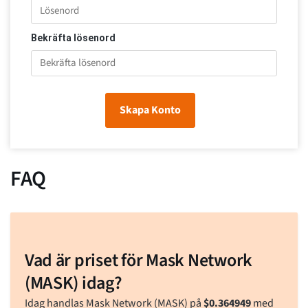
Bekräfta lösenord
Skapa Konto
FAQ
Vad är priset för Mask Network
(MASK) idag?
Idag handlas Mask Network (MASK) på
$
0.364949
med