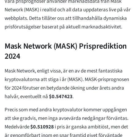
Våra prisprognoser använder marknadsdata från Mask
Network (MASK) i realtid och all data uppdateras live på vår
webbplats. Detta tillåter oss att tillhandahålla dynamiska
prisförutsägelser baserat på aktuell marknadsaktivitet.
Mask Network (MASK) Prisprediktion
2024
Mask Network, enligt vissa, är en av de mest fantastiska
kryptovalutorna att stiga i år (MASK). MASK-prisprognosen
för 2024 förutser en betydande ökning under årets andra
halvår, eventuellt nå
$
0.547423
.
Precis som med andra kryptovalutor kommer uppgången
att ske gradvis, men inga avsevärda nedgångar förväntas.
Medelvärde
$
0.510928
i pris är ganska ambitiöst, men det
är genomförbart inom en snar framtid givet förväntade