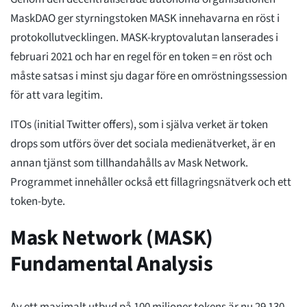
MaskDAO ger styrningstoken MASK innehavarna en röst i
protokollutvecklingen. MASK-kryptovalutan lanserades i
februari 2021 och har en regel för en token = en röst och
måste satsas i minst sju dagar före en omröstningssession
för att vara legitim.
ITOs (initial Twitter offers), som i själva verket är token
drops som utförs över det sociala medienätverket, är en
annan tjänst som tillhandahålls av Mask Network.
Programmet innehåller också ett fillagringsnätverk och ett
token-byte.
Mask Network (MASK)
Fundamental Analysis