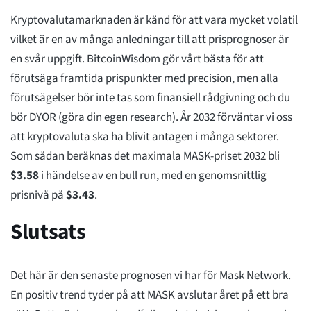
Kryptovalutamarknaden är känd för att vara mycket volatil
vilket är en av många anledningar till att prisprognoser är
en svår uppgift. BitcoinWisdom gör vårt bästa för att
förutsäga framtida prispunkter med precision, men alla
förutsägelser bör inte tas som finansiell rådgivning och du
bör DYOR (göra din egen research). År 2032 förväntar vi oss
att kryptovaluta ska ha blivit antagen i många sektorer.
Som sådan beräknas det maximala MASK-priset 2032 bli
$
3.58
i händelse av en bull run, med en genomsnittlig
prisnivå på
$
3.43
.
Slutsats
Det här är den senaste prognosen vi har för Mask Network.
En positiv trend tyder på att MASK avslutar året på ett bra