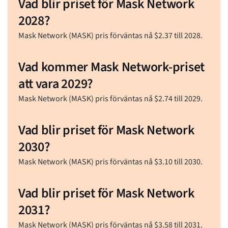
Vad blir priset för Mask Network
2028?
Mask Network (MASK) pris förväntas nå
$
2.37
till 2028.
Vad kommer Mask Network-priset
att vara 2029?
Mask Network (MASK) pris förväntas nå
$
2.74
till 2029.
Vad blir priset för Mask Network
2030?
Mask Network (MASK) pris förväntas nå
$
3.10
till 2030.
Vad blir priset för Mask Network
2031?
Mask Network (MASK) pris förväntas nå
$
3.58
till 2031.