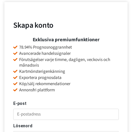
Skapa konto
Exklusiva premiumfunktioner
78.94% Prognosnoggrannhet
Avancerade handelssignaler
Förutsägelser varje timme, dagligen, veckovis och
månadsvis
Kartmönsterigenkänning
Exportera prognosdata
Köp/sälj rekommendationer
Annonsfri plattform
E-post
Lösenord