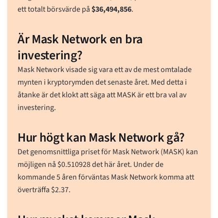
ett totalt börsvärde på
$
36,494,856
.
Är Mask Network en bra
investering?
Mask Network visade sig vara ett av de mest omtalade
mynten i kryptorymden det senaste året. Med detta i
åtanke är det klokt att säga att MASK är ett bra val av
investering.
Hur högt kan Mask Network gå?
Det genomsnittliga priset för Mask Network (MASK) kan
möjligen nå
$
0.510928
det här året. Under de
kommande 5 åren förväntas Mask Network komma att
överträffa
$
2.37
.