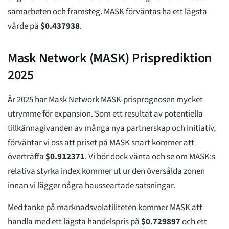
samarbeten och framsteg. MASK förväntas ha ett lägsta
värde på
$
0.437938
.
Mask Network (MASK) Prisprediktion
2025
År 2025 har Mask Network MASK-prisprognosen mycket
utrymme för expansion. Som ett resultat av potentiella
tillkännagivanden av många nya partnerskap och initiativ,
förväntar vi oss att priset på MASK snart kommer att
överträffa
$
0.912371
. Vi bör dock vänta och se om MASK:s
relativa styrka index kommer ut ur den översålda zonen
innan vi lägger några hausseartade satsningar.
Med tanke på marknadsvolatiliteten kommer MASK att
handla med ett lägsta handelspris på
$
0.729897
och ett