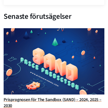
Senaste förutsägelser
Prisprognosen för The Sandbox (SAND) – 2024, 2025 –
2030