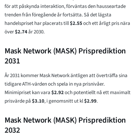
för att påskynda interaktion, förväntas den hausseartade
trenden från föregående år fortsätta. Så det lägsta
handelspriset har placerats till
$
2.55
och ett årligt pris nära
över
$
2.74
år 2030.
Mask Network (MASK) Prisprediktion
2031
År 2031 kommer Mask Network äntligen att överträffa sina
tidigare ATH-värden och spela in nya prisnivåer.
Minimipriset kan vara
$
2.92
och potentiellt nå ett maximalt
prisvärde på
$
3.10
, i genomsnitt ut kl
$
2.99
.
Mask Network (MASK) Prisprediktion
2032