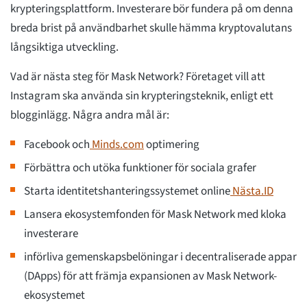
krypteringsplattform. Investerare bör fundera på om denna
breda brist på användbarhet skulle hämma kryptovalutans
långsiktiga utveckling.
Vad är nästa steg för Mask Network? Företaget vill att
Instagram ska använda sin krypteringsteknik, enligt ett
blogginlägg. Några andra mål är:
Facebook och
Minds.com
optimering
Förbättra och utöka funktioner för sociala grafer
Starta identitetshanteringssystemet online
Nästa.ID
Lansera ekosystemfonden för Mask Network med kloka
investerare
införliva gemenskapsbelöningar i decentraliserade appar
(DApps) för att främja expansionen av Mask Network-
ekosystemet