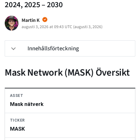
2024, 2025 – 2030
Martin K
augusti 3, 2026 at 09:43 UTC
(
augusti 3, 2026
)
Innehållsförteckning
Mask Network (MASK) Översikt
ASSET
Mask nätverk
TICKER
MASK