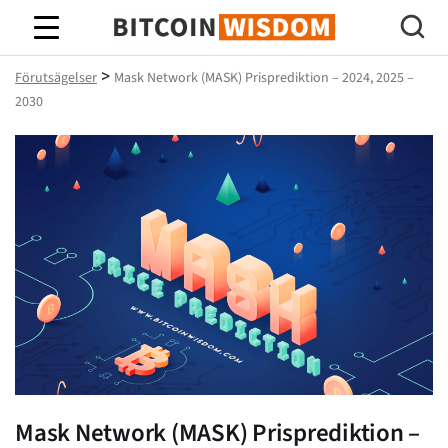
Bitcoin Wisdom
>
Förutsägelser
Mask Network (MASK) Prisprediktion – 2024, 2025 –
2030
Mask Network (MASK) Prisprediktion –