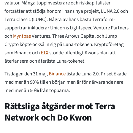
valutor. Många toppinvesterare och riskkapitalister
fortsätter att stödja honom i hans nya projekt, LUNA 2.0 och
Terra Classic (LUNC). Några av hans bästa Terraform-
supportrar inkluderar Unicorns Lightspeed Venture Partners
och
Myntbas
Ventures. Three Arrows Capital och Jump
Crypto köpte också in sig på Luna-tokenen. Kryptoföretag
som Binance och
FTX
stödde offentligt Kwons plan att
återlansera och återlista Luna-tokenet.
Tisdagen den 31 maj,
Binance
listade Luna 2.0. Priset ökade
med mer än 90% till en början men är för närvarande nere
med mer än 50% från topparna.
Rättsliga åtgärder mot Terra
Network och Do Kwon