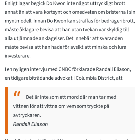
Enligt lagar begick Do Kwon inte något uttryckligt brott
annat än att vara kortsynt och omedveten om bristerna i sin
myntmodell. Innan Do Kwon kan straffas för bedrägeribrott,
måste åklagare bevisa att han utan tvekan var skyldig till
alla utjämnade anklagelser. Det innebär att svaranden
måste bevisa att han hade för avsikt att minska och lura
investerare.
I en nyligen intervju med CNBC förklarade Randall Eliason,
en tidigare biträdande advokat i Columbia District, att
Det är inte som ett mord där man tar med
vittnen för att vittna om vem som tryckte på
avtryckaren.
Randall Eliason