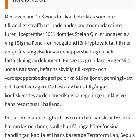
Men även om Do Kwons fall kan betraktas som inte
tillräckligt straffbart, hade andra kryptogrundare inte
turen. I september 2021 dömdes Stefan Qin, grundaren av
Virgil Sigma Fund – en hedgefond för kryptovaluta, till mer
än sju års fängelse för värdepappersbedrägeri och
förfalskning av dokument. En svensk grundare, Roger Nils-
Jonas Karlsson, befanns skyldig till krypto- och
värdepappersbedrägeri på cirka $16 miljoner, penningtvätt
och bankbedrägeri. De flesta av hans tillgångar
konfiskerades av den amerikanska regeringen, inklusive
hans resorthus i Thailand.
Dessutom har det sagts att även om han kanske inte sätts
bakom lås och bom, skulle han få höga böter för sina
handlingar. Kapitalet i hans baserade Terraform Lab, Seouls