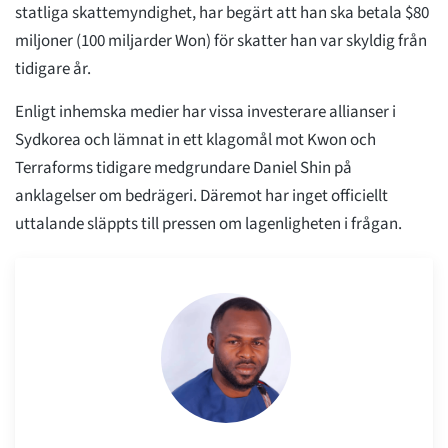
statliga skattemyndighet, har begärt att han ska betala $80
miljoner (100 miljarder Won) för skatter han var skyldig från
tidigare år.
Enligt inhemska medier har vissa investerare allianser i
Sydkorea och lämnat in ett klagomål mot Kwon och
Terraforms tidigare medgrundare Daniel Shin på
anklagelser om bedrägeri. Däremot har inget officiellt
uttalande släppts till pressen om lagenligheten i frågan.