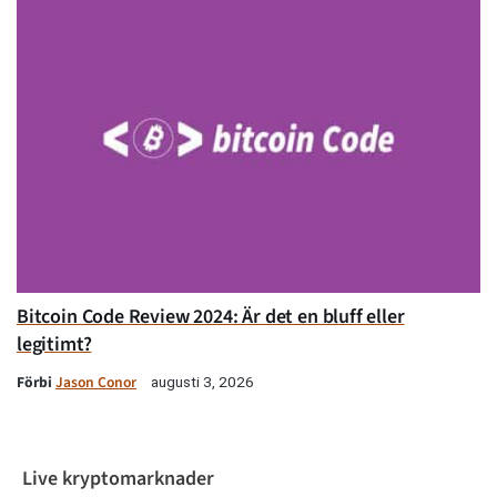
Bitcoin Code Review 2024: Är det en bluff eller
legitimt?
Förbi
Jason Conor
augusti 3, 2026
Live kryptomarknader