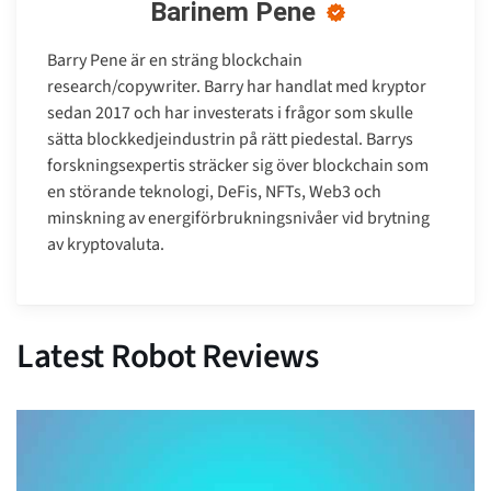
Barinem Pene
Barry Pene är en sträng blockchain
research/copywriter. Barry har handlat med kryptor
sedan 2017 och har investerats i frågor som skulle
sätta blockkedjeindustrin på rätt piedestal. Barrys
forskningsexpertis sträcker sig över blockchain som
en störande teknologi, DeFis, NFTs, Web3 och
minskning av energiförbrukningsnivåer vid brytning
av kryptovaluta.
Latest Robot Reviews