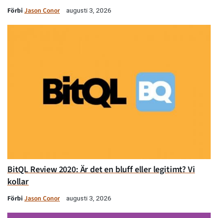
Förbi
Jason Conor
augusti 3, 2026
BitQL Review 2020: Är det en bluff eller legitimt? Vi
kollar
Förbi
Jason Conor
augusti 3, 2026