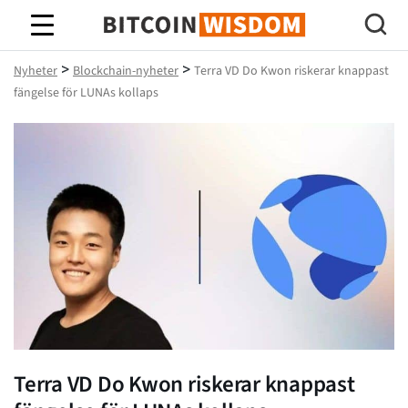
Bitcoin Wisdom
>
>
Nyheter
Blockchain-nyheter
Terra VD Do Kwon riskerar knappast
fängelse för LUNAs kollaps
Terra VD Do Kwon riskerar knappast