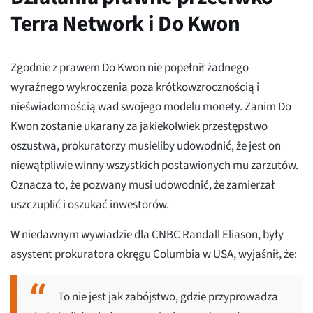
Terra Network i Do Kwon
Zgodnie z prawem Do Kwon nie popełnił żadnego
wyraźnego wykroczenia poza krótkowzrocznością i
nieświadomością wad swojego modelu monety. Zanim Do
Kwon zostanie ukarany za jakiekolwiek przestępstwo
oszustwa, prokuratorzy musieliby udowodnić, że jest on
niewątpliwie winny wszystkich postawionych mu zarzutów.
Oznacza to, że pozwany musi udowodnić, że zamierzał
uszczuplić i oszukać inwestorów.
W niedawnym wywiadzie dla CNBC Randall Eliason, były
asystent prokuratora okręgu Columbia w USA, wyjaśnił, że:
To nie jest jak zabójstwo, gdzie przyprowadza