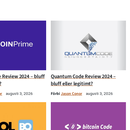
 Review 2024 – bluff
Quantum Code Review 2024 –
?
bluff eller legitimt?
or
Förbi
Jason Conor
augusti 3, 2026
augusti 3, 2026