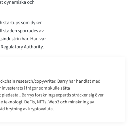
mest dynamiska och
ch startups som dyker
ill staden sporrades av
sindustrin här. Han var
 Regulatory Authority.
ockchain research/copywriter. Barry har handlat med
investerats i frågor som skulle sätta
 piedestal. Barrys forskningsexpertis sträcker sig över
e teknologi, DeFis, NFTs, Web3 och minskning av
id brytning av kryptovaluta.