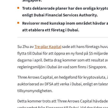
Singapore.
Trots deklarerade planer har den oroliga krypt
enligt Dubai Financial Services Authority.
Revisorer med kunskap inom området hävdar att
att etablera ett företag i Dubai.
Su Zhu av
Tre pilar Kapital
sade att hans företags hu
flytta till Dubai för att öppna en ny fond på $5 miljard
dagarna i april. Detta drag kommer som ett resultat a
regleringsmiljön i Dubai än vad som finns i Singapore.
Three Arrows Capital, en hedgefond för kryptovaluta, 
auktoriserad av DFSA att verka i Dubai, enligt en tale
tillsynsmyndigheten.
Detta kommer trots att Three Arrows Capital hävdade 