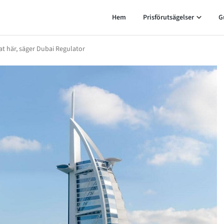
Hem
Prisförutsägelser
G
rat här, säger Dubai Regulator