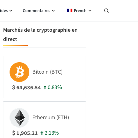
ides
Commentaires
French
Marchés de la cryptographie en
direct
Bitcoin (BTC)
0.83%
64,636.54
$
Ethereum (ETH)
2.13%
1,905.21
$