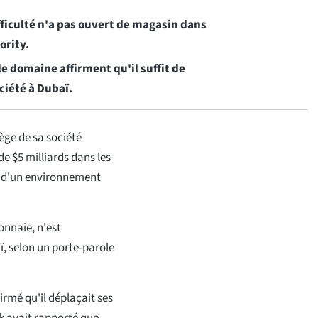
ifficulté n'a pas ouvert de magasin dans
ority.
 domaine affirment qu'il suffit de
ciété à Dubaï.
iège de sa société
e $5 milliards dans les
tat d'un environnement
onnaie, n'est
ï, selon un porte-parole
irmé qu'il déplaçait ses