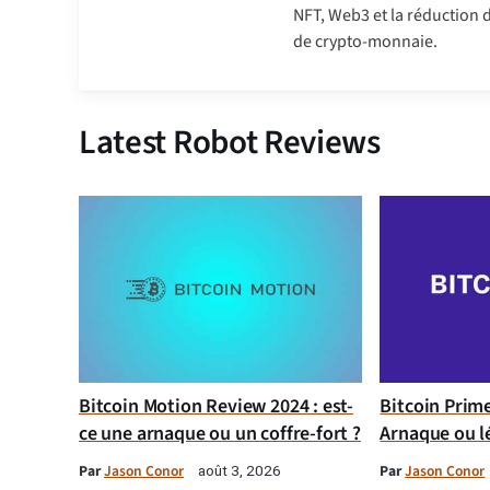
NFT, Web3 et la réduction 
de crypto-monnaie.
Latest Robot Reviews
Bitcoin Motion Review 2024 : est-
Bitcoin Prim
ce une arnaque ou un coffre-fort ?
Arnaque ou l
Par
Jason Conor
Par
Jason Conor
août 3, 2026