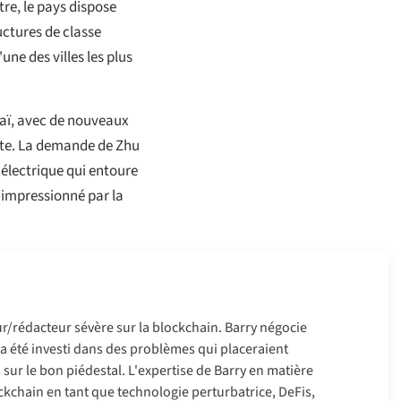
re, le pays dispose
ctures de classe
une des villes les plus
ubaï, avec de nouveaux
oite. La demande de Zhu
 électrique qui entoure
é impressionné par la
r/rédacteur sévère sur la blockchain. Barry négocie
 a été investi dans des problèmes qui placeraient
n sur le bon piédestal. L'expertise de Barry en matière
ckchain en tant que technologie perturbatrice, DeFis,