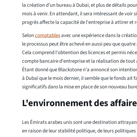
la création d'un bureau à Dubaï, et plus de détails pou
mois à venir. En attendant, il sera intéressant de voir
progrès affecte la capacité de l'entreprise à attirer et r
Selon
comptables
avec une expérience dans la créatio
le processus peut être achevé en aussi peu que quatre 
Cela comprend l'obtention des licences et permis néces
compte bancaire d'entreprise et la réalisation de tout
Étant donné que Blackstone n'a annoncé son intention
à Dubaï que le mois dernier, il semble que le fonds ait f
significatifs dans la mise en place de son nouveau bur
L'environnement des affaire
Les Émirats arabes unis sont une destination attrayant
en raison de leur stabilité politique, de leurs politique