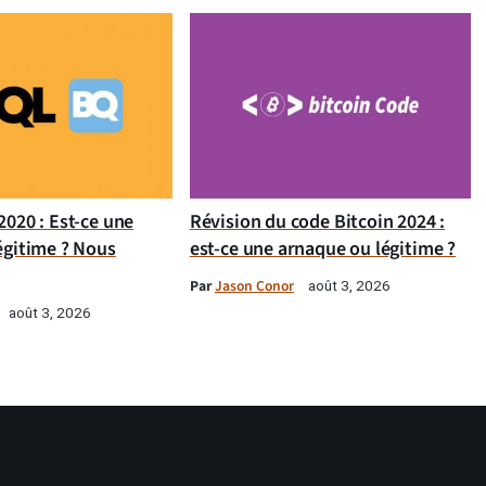
020 : Est-ce une
Révision du code Bitcoin 2024 :
égitime ? Nous
est-ce une arnaque ou légitime ?
Par
Jason Conor
août 3, 2026
août 3, 2026