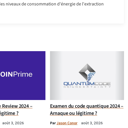
des niveaux de consommation d'énergie de l'extraction
e Review 2024 –
Examen du code quantique 2024 –
égitime ?
Arnaque ou légitime ?
Par
Jason Conor
août 3, 2026
août 3, 2026