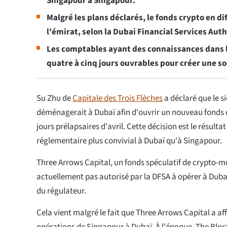
Singapour à Singapour.
Malgré les plans déclarés, le fonds crypto en d
l'émirat, selon la Dubai Financial Services Auth
Les comptables ayant des connaissances dans le
quatre à cinq jours ouvrables pour créer une so
Su Zhu de
Capitale des Trois Flèches
a déclaré que le s
déménagerait à Dubaï afin d'ouvrir un nouveau fonds d
jours prélapsaires d'avril. Cette décision est le résul
réglementaire plus convivial à Dubaï qu'à Singapour.
Three Arrows Capital, un fonds spéculatif de crypto-m
actuellement pas autorisé par la DFSA à opérer à Duba
du régulateur.
Cela vient malgré le fait que Three Arrows Capital a aff