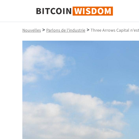
Bitcoin Sagesse
>
>
Nouvelles
Parlons de l'industrie
Three Arrows Capital n'est