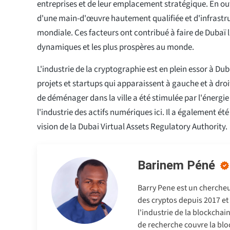
entreprises et de leur emplacement stratégique. En out
d'une main-d'œuvre hautement qualifiée et d'infrastru
mondiale. Ces facteurs ont contribué à faire de Dubaï l'
dynamiques et les plus prospères au monde.
L'industrie de la cryptographie est en plein essor à D
projets et startups qui apparaissent à gauche et à dr
de déménager dans la ville a été stimulée par l'énergie
l'industrie des actifs numériques ici. Il a également ét
vision de la Dubai Virtual Assets Regulatory Authority.
Barinem Péné
Barry Pene est un chercheu
des cryptos depuis 2017 et
l'industrie de la blockchai
de recherche couvre la blo