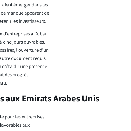
rraient émerger dans les
 si ce manque apparent de
etenir les investisseurs.
n d'entreprises à Dubaï,
à cinq jours ouvrables.
saires, l'ouverture d'un
 autre document requis.
 d'établir une présence
ait des progrès
eau.
s aux Emirats Arabes Unis
e pour les entreprises
s favorables aux