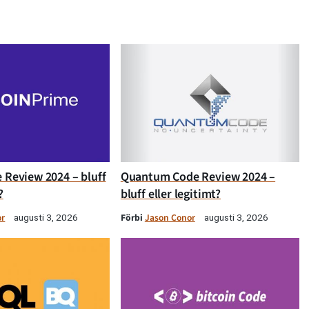
 Review 2024 – bluff
Quantum Code Review 2024 –
?
bluff eller legitimt?
or
Förbi
Jason Conor
augusti 3, 2026
augusti 3, 2026