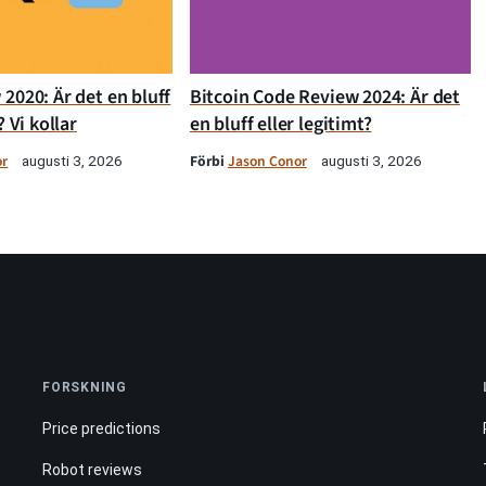
2020: Är det en bluff
Bitcoin Code Review 2024: Är det
? Vi kollar
en bluff eller legitimt?
or
Förbi
Jason Conor
augusti 3, 2026
augusti 3, 2026
FORSKNING
Price predictions
Robot reviews