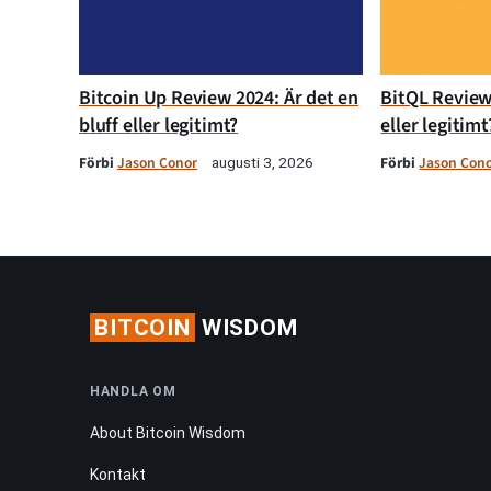
Bitcoin Up Review 2024: Är det en
BitQL Review 
bluff eller legitimt?
eller legitimt
Förbi
Jason Conor
Förbi
Jason Con
augusti 3, 2026
BITCOIN
WISDOM
HANDLA OM
About Bitcoin Wisdom
Kontakt