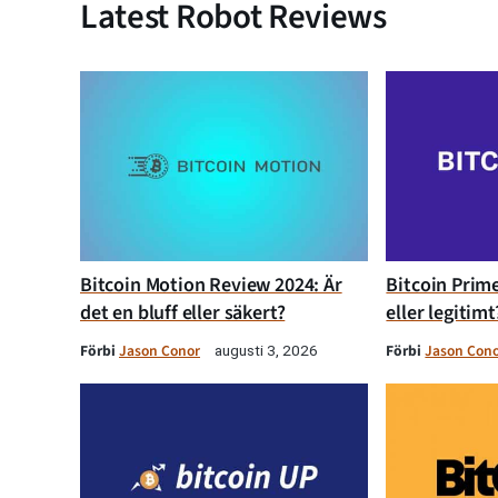
Latest Robot Reviews
Bitcoin Motion Review 2024: Är
Bitcoin Prime
det en bluff eller säkert?
eller legitimt
Förbi
Jason Conor
Förbi
Jason Con
augusti 3, 2026