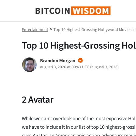
Bitcoin Wisdom
>
Entertainment
Top 10 Highest-Grossing Hollywood Movies in
Top 10 Highest-Grossing Ho
Brandon Morgan
augusti 3, 2026 at 09:43 UTC
(
augusti 3, 2026
)
2
Avatar
While we can’t overlook one of the most expensive Ho
we have to include it in our list of top 10 highest-gros
ever. Avatar, an American epic action-adventure movie