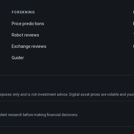
FORSKNING
Price predictions
Robot reviews
Exchange reviews
Guider
ses only and is not investment advice. Digital asset prices are volatile and your e
dent research before making financial decisions.