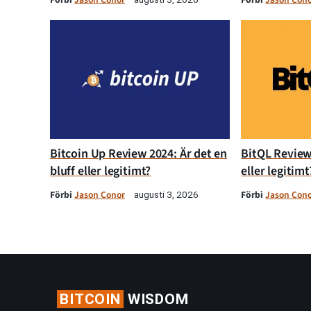
Bitcoin Up Review 2024: Är det en
BitQL Review 
bluff eller legitimt?
eller legitimt
Förbi
Jason Conor
Förbi
Jason Con
augusti 3, 2026
BITCOIN
WISDOM