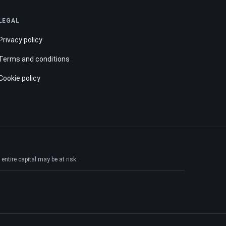
LEGAL
Privacy policy
Terms and conditions
Cookie policy
ntire capital may be at risk.