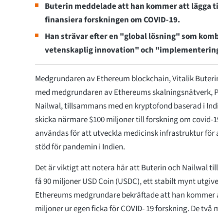
Buterin meddelade att han kommer att lägga till
finansiera forskningen om COVID-19.
Han strävar efter en "global lösning" som ko
vetenskaplig innovation" och "implementering
Medgrundaren av Ethereum blockchain, Vitalik Buteri
med medgrundaren av Ethereums skalningsnätverk, 
Nailwal, tillsammans med en kryptofond baserad i Indie
skicka närmare $100 miljoner till forskning om covid
användas för att utveckla medicinsk infrastruktur för 
stöd för pandemin i Indien.
Det är viktigt att notera här att Buterin och Nailwal
få 90 miljoner USD Coin (USDC), ett stabilt mynt utgiv
Ethereums medgrundare bekräftade att han kommer at
miljoner ur egen ficka för COVID- 19 forskning. De t