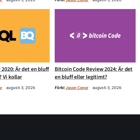
2020: Är det en bluff
Bitcoin Code Review 2024: Är det
? Vi kollar
en bluff eller legitimt?
or
Förbi
Jason Conor
augusti 3, 2026
augusti 3, 2026