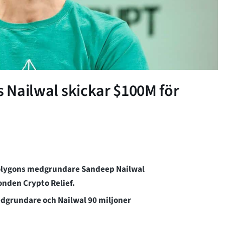
s Nailwal skickar $100M för
olygons medgrundare Sandeep Nailwal
nden Crypto Relief.
dgrundare och Nailwal 90 miljoner