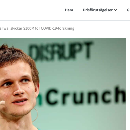
Hem
Prisförutsägelser
G
Nailwal skickar $100M för COVID-19-forskning