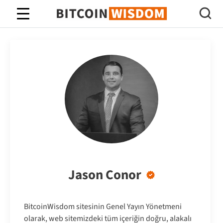
Bitcoin Bilgeliği
Jason Conor
BitcoinWisdom sitesinin Genel Yayın Yönetmeni
olarak, web sitemizdeki tüm içeriğin doğru, alakalı