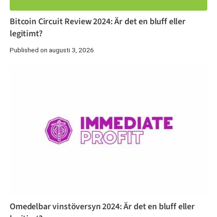
Bitcoin Circuit Review 2024: Är det en bluff eller
legitimt?
Published on augusti 3, 2026
Omedelbar vinstöversyn 2024: Är det en bluff eller