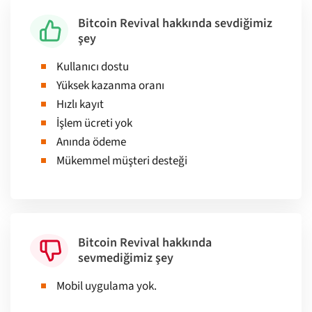
Bitcoin Revival hakkında sevdiğimiz
şey
Kullanıcı dostu
Yüksek kazanma oranı
Hızlı kayıt
İşlem ücreti yok
Anında ödeme
Mükemmel müşteri desteği
Bitcoin Revival hakkında
sevmediğimiz şey
Mobil uygulama yok.