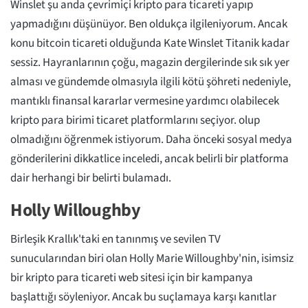
Winslet şu anda çevrimiçi kripto para ticareti yapıp
yapmadığını düşünüyor. Ben oldukça ilgileniyorum. Ancak
konu bitcoin ticareti olduğunda Kate Winslet Titanik kadar
sessiz. Hayranlarının çoğu, magazin dergilerinde sık sık yer
alması ve gündemde olmasıyla ilgili kötü şöhreti nedeniyle,
mantıklı finansal kararlar vermesine yardımcı olabilecek
kripto para birimi ticaret platformlarını seçiyor. olup
olmadığını öğrenmek istiyorum. Daha önceki sosyal medya
gönderilerini dikkatlice inceledi, ancak belirli bir platforma
dair herhangi bir belirti bulamadı.
Holly Willoughby
Birleşik Krallık'taki en tanınmış ve sevilen TV
sunucularından biri olan Holly Marie Willoughby'nin, isimsiz
bir kripto para ticareti web sitesi için bir kampanya
başlattığı söyleniyor. Ancak bu suçlamaya karşı kanıtlar