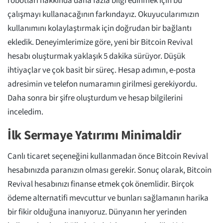
robotları hakkında daha fazla bilgi edinmek için bu
çalışmayı kullanacağının farkındayız. Okuyucularımızın
kullanımını kolaylaştırmak için doğrudan bir bağlantı
ekledik. Deneyimlerimize göre, yeni bir Bitcoin Revival
hesabı oluşturmak yaklaşık 5 dakika sürüyor. Düşük
ihtiyaçlar ve çok basit bir süreç. Hesap adımın, e-posta
adresimin ve telefon numaramın girilmesi gerekiyordu.
Daha sonra bir şifre oluşturdum ve hesap bilgilerini
inceledim.
İlk Sermaye Yatırımı Minimaldir
Canlı ticaret seçeneğini kullanmadan önce Bitcoin Revival
hesabınızda paranızın olması gerekir. Sonuç olarak, Bitcoin
Revival hesabınızı finanse etmek çok önemlidir. Birçok
ödeme alternatifi mevcuttur ve bunları sağlamanın harika
bir fikir olduğuna inanıyoruz. Dünyanın her yerinden