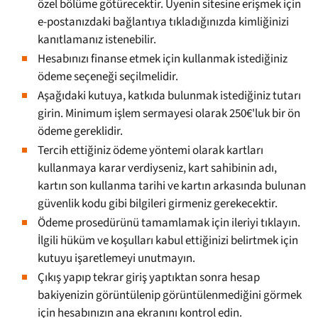
özel bölüme götürecektir. Üyenin sitesine erişmek için
e-postanızdaki bağlantıya tıkladığınızda kimliğinizi
kanıtlamanız istenebilir.
Hesabınızı finanse etmek için kullanmak istediğiniz
ödeme seçeneği seçilmelidir.
Aşağıdaki kutuya, katkıda bulunmak istediğiniz tutarı
girin. Minimum işlem sermayesi olarak 250€'luk bir ön
ödeme gereklidir.
Tercih ettiğiniz ödeme yöntemi olarak kartları
kullanmaya karar verdiyseniz, kart sahibinin adı,
kartın son kullanma tarihi ve kartın arkasında bulunan
güvenlik kodu gibi bilgileri girmeniz gerekecektir.
Ödeme prosedürünü tamamlamak için ileriyi tıklayın.
İlgili hüküm ve koşulları kabul ettiğinizi belirtmek için
kutuyu işaretlemeyi unutmayın.
Çıkış yapıp tekrar giriş yaptıktan sonra hesap
bakiyenizin görüntülenip görüntülenmediğini görmek
için hesabınızın ana ekranını kontrol edin.