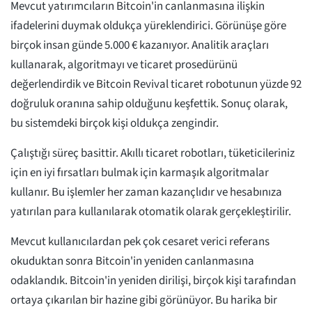
Mevcut yatırımcıların Bitcoin'in canlanmasına ilişkin
ifadelerini duymak oldukça yüreklendirici. Görünüşe göre
birçok insan günde 5.000 € kazanıyor. Analitik araçları
kullanarak, algoritmayı ve ticaret prosedürünü
değerlendirdik ve Bitcoin Revival ticaret robotunun yüzde 92
doğruluk oranına sahip olduğunu keşfettik. Sonuç olarak,
bu sistemdeki birçok kişi oldukça zengindir.
Çalıştığı süreç basittir. Akıllı ticaret robotları, tüketicileriniz
için en iyi fırsatları bulmak için karmaşık algoritmalar
kullanır. Bu işlemler her zaman kazançlıdır ve hesabınıza
yatırılan para kullanılarak otomatik olarak gerçekleştirilir.
Mevcut kullanıcılardan pek çok cesaret verici referans
okuduktan sonra Bitcoin'in yeniden canlanmasına
odaklandık. Bitcoin'in yeniden dirilişi, birçok kişi tarafından
ortaya çıkarılan bir hazine gibi görünüyor. Bu harika bir