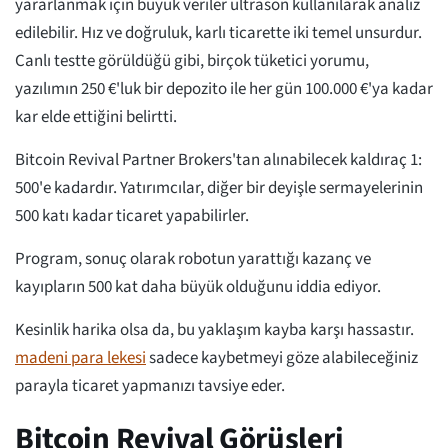
yararlanmak için büyük veriler ultrason kullanılarak analiz
edilebilir. Hız ve doğruluk, karlı ticarette iki temel unsurdur.
Canlı testte görüldüğü gibi, birçok tüketici yorumu,
yazılımın 250 €'luk bir depozito ile her gün 100.000 €'ya kadar
kar elde ettiğini belirtti.
Bitcoin Revival Partner Brokers'tan alınabilecek kaldıraç 1:
500'e kadardır. Yatırımcılar, diğer bir deyişle sermayelerinin
500 katı kadar ticaret yapabilirler.
Program, sonuç olarak robotun yarattığı kazanç ve
kayıpların 500 kat daha büyük olduğunu iddia ediyor.
Kesinlik harika olsa da, bu yaklaşım kayba karşı hassastır.
madeni para lekesi
sadece kaybetmeyi göze alabileceğiniz
parayla ticaret yapmanızı tavsiye eder.
Bitcoin Revival Görüşleri