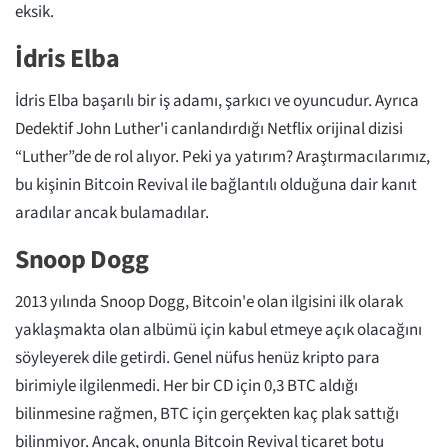
eksik.
İdris Elba
İdris Elba başarılı bir iş adamı, şarkıcı ve oyuncudur. Ayrıca
Dedektif John Luther'i canlandırdığı Netflix orijinal dizisi
“Luther”de de rol alıyor. Peki ya yatırım? Araştırmacılarımız,
bu kişinin Bitcoin Revival ile bağlantılı olduğuna dair kanıt
aradılar ancak bulamadılar.
Snoop Dogg
2013 yılında Snoop Dogg, Bitcoin'e olan ilgisini ilk olarak
yaklaşmakta olan albümü için kabul etmeye açık olacağını
söyleyerek dile getirdi. Genel nüfus henüz kripto para
birimiyle ilgilenmedi. Her bir CD için 0,3 BTC aldığı
bilinmesine rağmen, BTC için gerçekten kaç plak sattığı
bilinmiyor. Ancak, onunla Bitcoin Revival ticaret botu