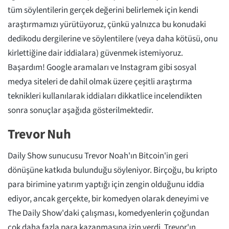
tüm söylentilerin gerçek değerini belirlemek için kendi
araştırmamızı yürütüyoruz, çünkü yalnızca bu konudaki
dedikodu dergilerine ve söylentilere (veya daha kötüsü, onu
kirlettiğine dair iddialara) güvenmek istemiyoruz.
Başardım! Google aramaları ve Instagram gibi sosyal
medya siteleri de dahil olmak üzere çeşitli araştırma
teknikleri kullanılarak iddiaları dikkatlice incelendikten
sonra sonuçlar aşağıda gösterilmektedir.
Trevor Nuh
Daily Show sunucusu Trevor Noah'ın Bitcoin'in geri
dönüşüne katkıda bulunduğu söyleniyor. Birçoğu, bu kripto
para birimine yatırım yaptığı için zengin olduğunu iddia
ediyor, ancak gerçekte, bir komedyen olarak deneyimi ve
The Daily Show'daki çalışması, komedyenlerin çoğundan
çok daha fazla para kazanmasına izin verdi. Trevor'ın