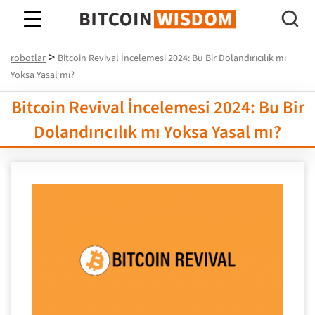
Bitcoin Bilgeliği
>
robotlar
Bitcoin Revival İncelemesi 2024: Bu Bir Dolandırıcılık mı
Yoksa Yasal mı?
Bitcoin Revival İncelemesi 2024: Bu Bir
Dolandırıcılık mı Yoksa Yasal mı?