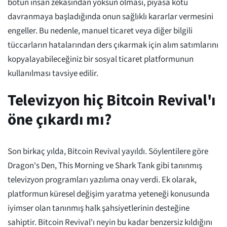
botun insan zekasından yoksun olması, piyasa kötü
davranmaya başladığında onun sağlıklı kararlar vermesini
engeller. Bu nedenle, manuel ticaret veya diğer bilgili
tüccarların hatalarından ders çıkarmak için alım satımlarını
kopyalayabileceğiniz bir sosyal ticaret platformunun
kullanılması tavsiye edilir.
Televizyon hiç Bitcoin Revival'ı
öne çıkardı mı?
Son birkaç yılda, Bitcoin Revival yayıldı. Söylentilere göre
Dragon's Den, This Morning ve Shark Tank gibi tanınmış
televizyon programları yazılıma onay verdi. Ek olarak,
platformun küresel değişim yaratma yeteneği konusunda
iyimser olan tanınmış halk şahsiyetlerinin desteğine
sahiptir. Bitcoin Revival'ı neyin bu kadar benzersiz kıldığını