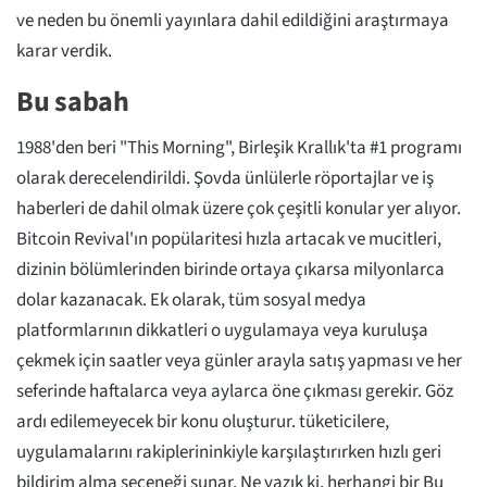
ve neden bu önemli yayınlara dahil edildiğini araştırmaya
karar verdik.
Bu sabah
1988'den beri "This Morning", Birleşik Krallık'ta #1 programı
olarak derecelendirildi. Şovda ünlülerle röportajlar ve iş
haberleri de dahil olmak üzere çok çeşitli konular yer alıyor.
Bitcoin Revival'ın popülaritesi hızla artacak ve mucitleri,
dizinin bölümlerinden birinde ortaya çıkarsa milyonlarca
dolar kazanacak. Ek olarak, tüm sosyal medya
platformlarının dikkatleri o uygulamaya veya kuruluşa
çekmek için saatler veya günler arayla satış yapması ve her
seferinde haftalarca veya aylarca öne çıkması gerekir. Göz
ardı edilemeyecek bir konu oluşturur. tüketicilere,
uygulamalarını rakiplerininkiyle karşılaştırırken hızlı geri
bildirim alma seçeneği sunar. Ne yazık ki, herhangi bir Bu