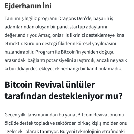
Ejderhanın İni
Tanınmış İngiliz programı Dragons Den'de, başarılı iş
adamlarından oluşan bir panel startup adaylarını
değerlendiriyor. Amaç, onları iş fikrinizi desteklemeye ikna
etmektir. Kurulun desteği fikirlerin küresel yayılmasını
hızlandırabilir. Program ile Bitcoin'in yeniden doğuşu
arasındaki bağlantı potansiyelini araştırdık, ancak ne yazık
ki bu iddiayı destekleyecek herhangi bir kanıt bulamadık.
Bitcoin Revival ünlüler
tarafından destekleniyor mu?
Geçen yılki lansmanından bu yana, Bitcoin Revival önemli
ölçüde destek topladı ve sektörden birkaç kişi şimdiden onu
"gelecek" olarak tanıtıyor. Bu yeni teknolojinin etrafındaki