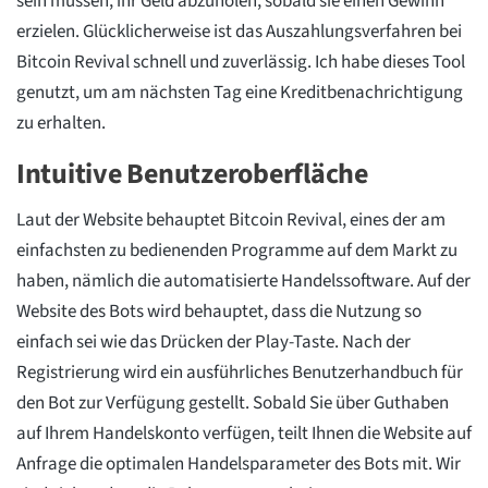
sein müssen, ihr Geld abzuholen, sobald sie einen Gewinn
erzielen. Glücklicherweise ist das Auszahlungsverfahren bei
Bitcoin Revival schnell und zuverlässig. Ich habe dieses Tool
genutzt, um am nächsten Tag eine Kreditbenachrichtigung
zu erhalten.
Intuitive Benutzeroberfläche
Laut der Website behauptet Bitcoin Revival, eines der am
einfachsten zu bedienenden Programme auf dem Markt zu
haben, nämlich die automatisierte Handelssoftware. Auf der
Website des Bots wird behauptet, dass die Nutzung so
einfach sei wie das Drücken der Play-Taste. Nach der
Registrierung wird ein ausführliches Benutzerhandbuch für
den Bot zur Verfügung gestellt. Sobald Sie über Guthaben
auf Ihrem Handelskonto verfügen, teilt Ihnen die Website auf
Anfrage die optimalen Handelsparameter des Bots mit. Wir