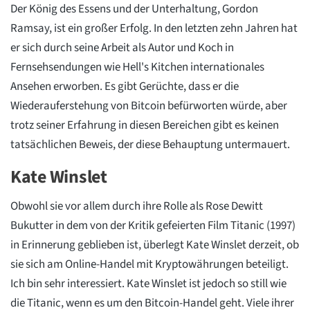
Der König des Essens und der Unterhaltung, Gordon
Ramsay, ist ein großer Erfolg. In den letzten zehn Jahren hat
er sich durch seine Arbeit als Autor und Koch in
Fernsehsendungen wie Hell's Kitchen internationales
Ansehen erworben. Es gibt Gerüchte, dass er die
Wiederauferstehung von Bitcoin befürworten würde, aber
trotz seiner Erfahrung in diesen Bereichen gibt es keinen
tatsächlichen Beweis, der diese Behauptung untermauert.
Kate Winslet
Obwohl sie vor allem durch ihre Rolle als Rose Dewitt
Bukutter in dem von der Kritik gefeierten Film Titanic (1997)
in Erinnerung geblieben ist, überlegt Kate Winslet derzeit, ob
sie sich am Online-Handel mit Kryptowährungen beteiligt.
Ich bin sehr interessiert. Kate Winslet ist jedoch so still wie
die Titanic, wenn es um den Bitcoin-Handel geht. Viele ihrer