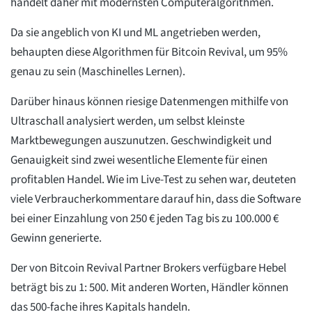
handelt daher mit modernsten Computeralgorithmen.
Da sie angeblich von KI und ML angetrieben werden,
behaupten diese Algorithmen für Bitcoin Revival, um 95%
genau zu sein (Maschinelles Lernen).
Darüber hinaus können riesige Datenmengen mithilfe von
Ultraschall analysiert werden, um selbst kleinste
Marktbewegungen auszunutzen. Geschwindigkeit und
Genauigkeit sind zwei wesentliche Elemente für einen
profitablen Handel. Wie im Live-Test zu sehen war, deuteten
viele Verbraucherkommentare darauf hin, dass die Software
bei einer Einzahlung von 250 € jeden Tag bis zu 100.000 €
Gewinn generierte.
Der von Bitcoin Revival Partner Brokers verfügbare Hebel
beträgt bis zu 1: 500. Mit anderen Worten, Händler können
das 500-fache ihres Kapitals handeln.