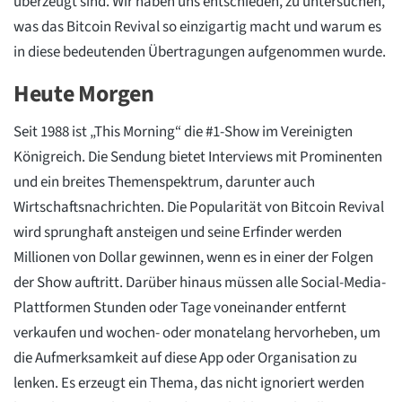
überzeugt sind. Wir haben uns entschieden, zu untersuchen,
was das Bitcoin Revival so einzigartig macht und warum es
in diese bedeutenden Übertragungen aufgenommen wurde.
Heute Morgen
Seit 1988 ist „This Morning“ die #1-Show im Vereinigten
Königreich. Die Sendung bietet Interviews mit Prominenten
und ein breites Themenspektrum, darunter auch
Wirtschaftsnachrichten. Die Popularität von Bitcoin Revival
wird sprunghaft ansteigen und seine Erfinder werden
Millionen von Dollar gewinnen, wenn es in einer der Folgen
der Show auftritt. Darüber hinaus müssen alle Social-Media-
Plattformen Stunden oder Tage voneinander entfernt
verkaufen und wochen- oder monatelang hervorheben, um
die Aufmerksamkeit auf diese App oder Organisation zu
lenken. Es erzeugt ein Thema, das nicht ignoriert werden