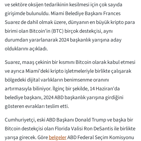
ve sektöre oksijen tedarikinin kesilmesi için çok sayıda
girişimde bulunuldu. Miami Belediye Başkanı Frances
Suarez de dahil olmak üzere, dünyanın en büyük kripto para
birimi olan Bitcoin'in (BTC) birçok destekçisi, aynı
durumdan yararlanarak 2024 başkanlık yarışına aday
olduklarını açıkladı.
Suarez, maaş çekinin bir kısmını Bitcoin olarak kabul etmesi
ve ayrıca Miami'deki kripto işletmeleriyle birlikte çalışarak
bölgedeki dijital varlıkların benimsenme oranını
artırmasıyla biliniyor. İlginç bir şekilde, 14 Haziran'da
belediye başkanı, 2024 ABD başkanlık yarışına girdiğini
gösteren evrakları teslim etti.
Cumhuriyetçi, eski ABD Başkanı Donald Trump ve başka bir
Bitcoin destekçisi olan Florida Valisi Ron DeSantis ile birlikte
yarışa girecek. Göre
belgeler
ABD Federal Seçim Komisyonu