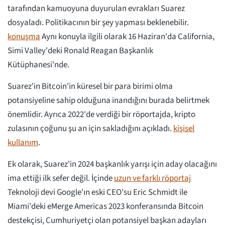
tarafından kamuoyuna duyurulan evrakları Suarez
dosyaladı. Politikacının bir şey yapması beklenebilir.
konuşma
Aynı konuyla ilgili olarak 16 Haziran'da California,
Simi Valley'deki Ronald Reagan Başkanlık
Kütüphanesi'nde.
Suarez'in Bitcoin'in küresel bir para birimi olma
potansiyeline sahip olduğuna inandığını burada belirtmek
önemlidir. Ayrıca 2022'de verdiği bir röportajda, kripto
zulasının çoğunu şu an için sakladığını açıkladı.
kişisel
kullanım
.
Ek olarak, Suarez'in 2024 başkanlık yarışı için aday olacağını
ima ettiği ilk sefer değil. İçinde
uzun ve farklı röportaj
Teknoloji devi Google'ın eski CEO'su Eric Schmidt ile
Miami'deki eMerge Americas 2023 konferansında Bitcoin
destekçisi, Cumhuriyetçi olan potansiyel başkan adayları