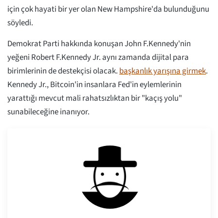
için çok hayati bir yer olan New Hampshire'da bulunduğunu
söyledi.
Demokrat Parti hakkında konuşan John F.Kennedy'nin
yeğeni Robert F.Kennedy Jr. aynı zamanda dijital para
birimlerinin de destekçisi olacak.
başkanlık yarışına girmek
.
Kennedy Jr., Bitcoin'in insanlara Fed'in eylemlerinin
yarattığı mevcut mali rahatsızlıktan bir "kaçış yolu"
sunabileceğine inanıyor.