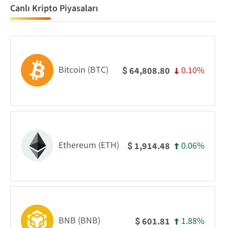
Canlı Kripto Piyasaları
Bitcoin (BTC)
0.10%
64,808.80
$
Ethereum (ETH)
0.06%
1,914.48
$
BNB (BNB)
1.88%
601.81
$