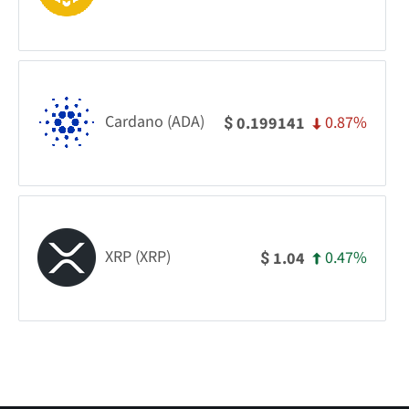
Cardano (ADA)
0.87%
0.199141
$
XRP (XRP)
0.47%
1.04
$