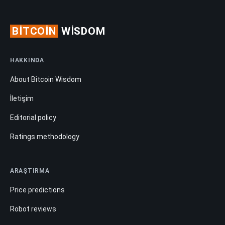
BITCOIN
WISDOM
HAKKINDA
About Bitcoin Wisdom
İletişim
Editorial policy
Ratings methodology
ARAŞTIRMA
Price predictions
Robot reviews