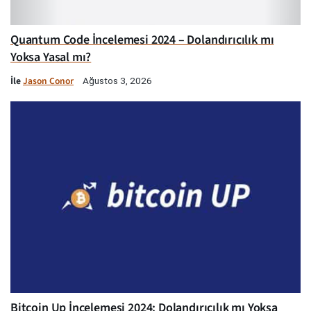
Quantum Code İncelemesi 2024 – Dolandırıcılık mı
Yoksa Yasal mı?
İle
Jason Conor
Ağustos 3, 2026
Bitcoin Up İncelemesi 2024: Dolandırıcılık mı Yoksa