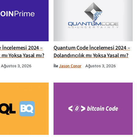
e İncelemesi 2024 –
Quantum Code İncelemesi 2024 –
k mı Yoksa Yasal mı?
Dolandırıcılık mı Yoksa Yasal mı?
İle
Jason Conor
Ağustos 3, 2026
Ağustos 3, 2026