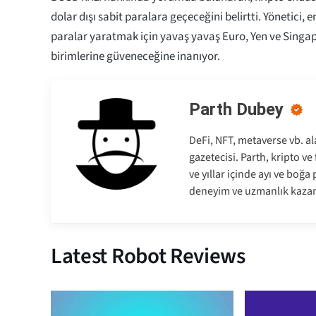
dolar dışı sabit paralara geçeceğini belirtti. Yönetici, e
paralar yaratmak için yavaş yavaş Euro, Yen ve Singapu
birimlerine güveneceğine inanıyor.
Parth Dubey
DeFi, NFT, metaverse vb. al
gazetecisi. Parth, kripto v
ve yıllar içinde ayı ve boğ
deneyim ve uzmanlık kazan
Latest Robot Reviews