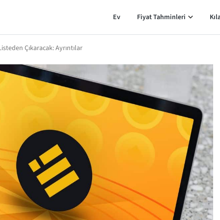
Ev
Fiyat Tahminleri
Kıl
isteden Çıkaracak: Ayrıntılar