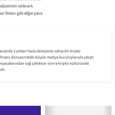
ndüstrinin istikrarlı
r Doları gibi diğer para
anlarda 3 yıldan fazla deneyime sahip bir kripto
e finans dünyasındaki büyük medya kuruluşlarıyla çalıştı
a piyasalarından sağ çıktıktan sonra kripto kültüründe
dı.