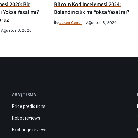
esi 2020: Bir
Bitcoin Kod İncelemesi 2024:
ı Yoksa Yasal mı?
Dolandırıcılık mı Yoksa Yasal mı?
oruz
İle
Jason Conor
Ağustos 3, 2026
Ağustos 3, 2026
ARAŞTIRMA
Price predictions
Robot reviews
Exchange reviews