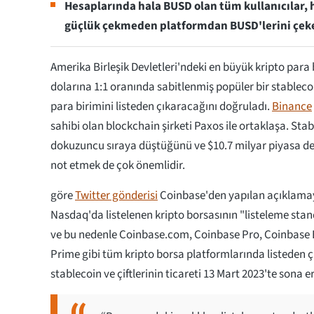
Hesaplarında hala BUSD olan tüm kullanıcılar,
güçlük çekmeden platformdan BUSD'lerini çekeb
Amerika Birleşik Devletleri'ndeki en büyük kripto para
dolarına 1:1 oranında sabitlenmiş popüler bir stablec
para birimini listeden çıkaracağını doğruladı.
Binance
sahibi olan blockchain şirketi Paxos ile ortaklaşa. Sta
dokuzuncu sıraya düştüğünü ve $10.7 milyar piyasa d
not etmek de çok önemlidir.
göre
Twitter gönderisi
Coinbase'den yapılan açıklama
Nasdaq'da listelenen kripto borsasının "listeleme stan
ve bu nedenle Coinbase.com, Coinbase Pro, Coinbase
Prime gibi tüm kripto borsa platformlarında listeden çı
stablecoin ve çiftlerinin ticareti 13 Mart 2023'te sona 