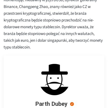
Komentując niedawny kryzys BUSD, dyrektor generalny
Binance, Changpeng Zhao, znany również jako CZ w
przestrzeni kryptograficznej, stwierdził, że branża
kryptograficzna będzie stopniowo przechodzić na nie-
dolarowe monety typu stablecoin. Dyrektor uważa, że
branża będzie stopniowo polegać na innych walutach,
takich jak euro, jen i dolar singapurski, aby tworzyć monety
typu stablecoin.
Parth Dubey