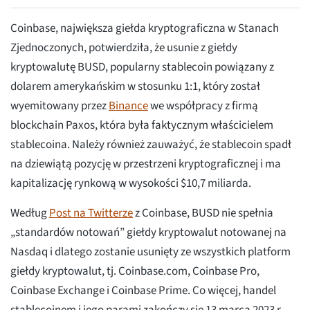
Coinbase, największa giełda kryptograficzna w Stanach
Zjednoczonych, potwierdziła, że usunie z giełdy
kryptowalutę BUSD, popularny stablecoin powiązany z
dolarem amerykańskim w stosunku 1:1, który został
wyemitowany przez
Binance
we współpracy z firmą
blockchain Paxos, która była faktycznym właścicielem
stablecoina. Należy również zauważyć, że stablecoin spadł
na dziewiątą pozycję w przestrzeni kryptograficznej i ma
kapitalizację rynkową w wysokości $10,7 miliarda.
Według
Post na Twitterze
z Coinbase, BUSD nie spełnia
„standardów notowań” giełdy kryptowalut notowanej na
Nasdaq i dlatego zostanie usunięty ze wszystkich platform
giełdy kryptowalut, tj. Coinbase.com, Coinbase Pro,
Coinbase Exchange i Coinbase Prime. Co więcej, handel