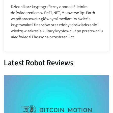
Dziennikarz kryptograficzny z ponad 3-letnim
doświadczeniem w DeFi, NFT, Metaverse itp. Parth
współpracował z głównymi mediami w świecie
kryptowalut i finansów oraz zdobył doświadczenie i
wiedzę w zakresie kultury kryptowalut po przetrwaniu
niedźwiedzi i hossy na przestrzeni lat.
Latest Robot Reviews