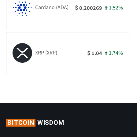
Cardano (ADA)
1.52%
0.200269
$
XRP (XRP)
1.74%
1.04
$
BITCOIN
WISDOM