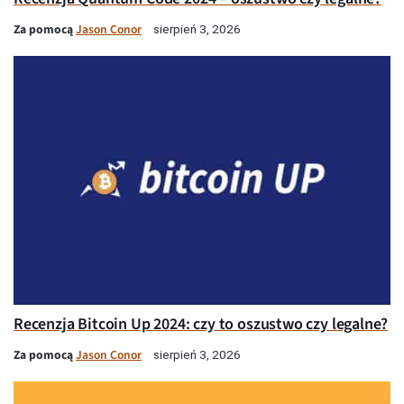
Za pomocą
Jason Conor
sierpień 3, 2026
Recenzja Bitcoin Up 2024: czy to oszustwo czy legalne?
Za pomocą
Jason Conor
sierpień 3, 2026