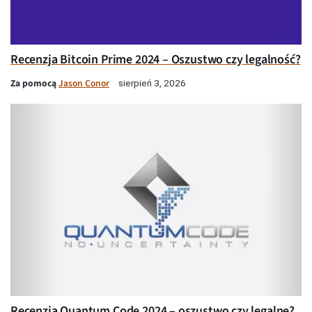
Recenzja Bitcoin Prime 2024 – Oszustwo czy legalność?
Za pomocą
Jason Conor
sierpień 3, 2026
Recenzja Quantum Code 2024 – oszustwo czy legalne?