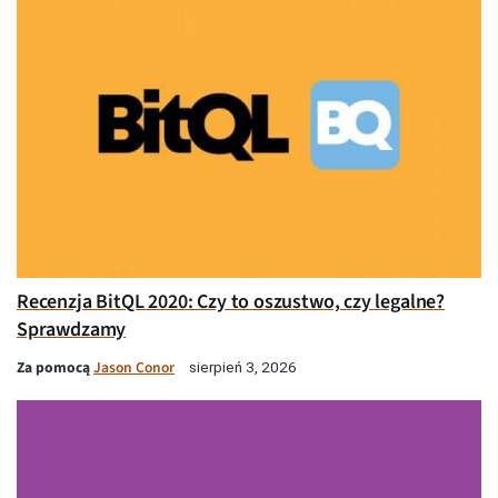
Recenzja BitQL 2020: Czy to oszustwo, czy legalne?
Sprawdzamy
Za pomocą
Jason Conor
sierpień 3, 2026