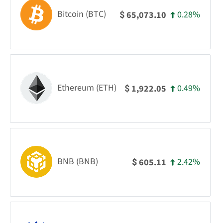
Bitcoin (BTC)
0.28%
65,073.10
$
Ethereum (ETH)
0.49%
1,922.05
$
BNB (BNB)
2.42%
605.11
$