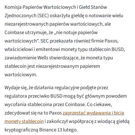
Komisja Papierów Wartościowych i Giełd Stanów
Zjednoczonych (SEC) oskarżyła giełdę o notowanie wielu
niezarejestrowanych papierów wartościowych, ale
Coinbase utrzymuje, że „nie notuje papierów
wartościowych”. SEC przekazała również firmie Paxos,
właścicielowi i emitentowi monety typu stablecoin BUSD,
zawiadomienie Wells stwierdzające, że moneta typu
stablecoin jest niezarejestrowanym papierem
wartościowym.
Wydaje się, że działania regulacyjne podjęte przez
regulatora przeciwko BUSD mogą być głównym powodem
wycofania stablecoina przez Coinbase. Co ciekawe,
zdecydował się na to Paxos
zaprzestać wydawania i bicia
monety stablecoin
i zakończył współpracę z wiodącą giełdą
kryptograficzną Binance 13 lutego.