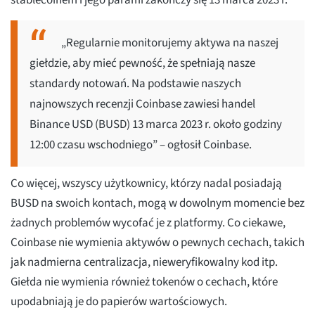
stablecoinem i jego parami zakończy się 13 marca 2023 r.
„Regularnie monitorujemy aktywa na naszej
giełdzie, aby mieć pewność, że spełniają nasze
standardy notowań. Na podstawie naszych
najnowszych recenzji Coinbase zawiesi handel
Binance USD (BUSD) 13 marca 2023 r. około godziny
12:00 czasu wschodniego” – ogłosił Coinbase.
Co więcej, wszyscy użytkownicy, którzy nadal posiadają
BUSD na swoich kontach, mogą w dowolnym momencie bez
żadnych problemów wycofać je z platformy. Co ciekawe,
Coinbase nie wymienia aktywów o pewnych cechach, takich
jak nadmierna centralizacja, nieweryfikowalny kod itp.
Giełda nie wymienia również tokenów o cechach, które
upodabniają je do papierów wartościowych.