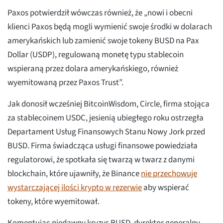
Paxos potwierdził wówczas również, że „nowi i obecni
klienci Paxos będą mogli wymienić swoje środki w dolarach
amerykańskich lub zamienić swoje tokeny BUSD na Pax
Dollar (USDP), regulowaną monetę typu stablecoin
wspieraną przez dolara amerykańskiego, również
wyemitowaną przez Paxos Trust”.
Jak donosił wcześniej BitcoinWisdom, Circle, firma stojąca
za stablecoinem USDC, jesienią ubiegłego roku ostrzegła
Departament Usług Finansowych Stanu Nowy Jork przed
BUSD. Firma świadcząca usługi finansowe powiedziała
regulatorowi, że spotkała się twarzą w twarz z danymi
blockchain, które ujawniły, że Binance
nie przechowuje
wystarczającej ilości krypto w rezerwie
aby wspierać
tokeny, które wyemitował.