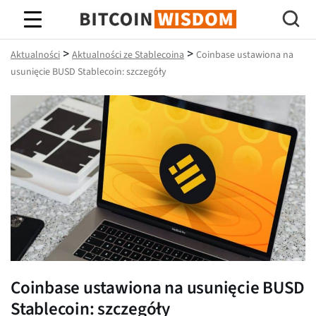
Mądrość Bitcoina
>
>
Aktualności
Aktualności ze Stablecoina
Coinbase ustawiona na
usunięcie BUSD Stablecoin: szczegóły
Coinbase ustawiona na usunięcie BUSD
Stablecoin: szczegóły