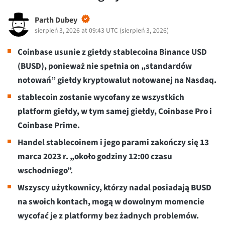
Parth Dubey
sierpień 3, 2026 at 09:43 UTC
(
sierpień 3, 2026
)
Coinbase usunie z giełdy stablecoina Binance USD
(BUSD), ponieważ nie spełnia on „standardów
notowań” giełdy kryptowalut notowanej na Nasdaq.
stablecoin zostanie wycofany ze wszystkich
platform giełdy, w tym samej giełdy, Coinbase Pro i
Coinbase Prime.
Handel stablecoinem i jego parami zakończy się 13
marca 2023 r. „około godziny 12:00 czasu
wschodniego”.
Wszyscy użytkownicy, którzy nadal posiadają BUSD
na swoich kontach, mogą w dowolnym momencie
wycofać je z platformy bez żadnych problemów.