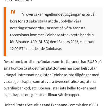
den 13 mars 2023.
"Vi övervakar regelbundet tillgångarna på vår
börs för att säkerställa att de uppfyller våra
noteringsstandarder. Baserat på våra senaste
recensioner kommer Coinbase att avbryta handeln
för Binance USD (BUSD) den 13 mars 2023, eller runt
12:00 ET”, meddelade Coinbase.
Dessutom kan alla användare som fortfarande har BUSD på
sina konton ta ut det från plattformen när som helst utan
krångel. Intressant nog listar Coinbase inte tillgångar med
vissa egenskaper, som att vara övercentraliserad, att ha
overifierbar kod, etc. Börsen listar inte heller tokens med
egenskaper som gör att de liknar värdepapper.
United States Securities and Exchange Commission (SEC)