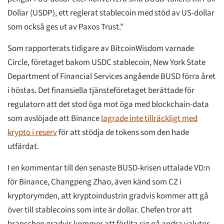
Dollar (USDP), ett reglerat stablecoin med stöd av US-dollar
som också ges ut av Paxos Trust."
Som rapporterats tidigare av BitcoinWisdom varnade
Circle, företaget bakom USDC stablecoin, New York State
Department of Financial Services angående BUSD förra året
i höstas. Det finansiella tjänsteföretaget berättade för
regulatorn att det stod öga mot öga med blockchain-data
som avslöjade att Binance
lagrade inte tillräckligt med
krypto i reserv
för att stödja de tokens som den hade
utfärdat.
I en kommentar till den senaste BUSD-krisen uttalade VD:n
för Binance, Changpeng Zhao, även känd som CZ i
kryptorymden, att kryptoindustrin gradvis kommer att gå
över till stablecoins som inte är dollar. Chefen tror att