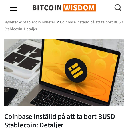
Bitcoin Wisdom
>
>
Nyheter
Stablecoin nyheter
Coinbase inställd på att ta bort BUSD
Stablecoin: Detaljer
Coinbase inställd på att ta bort BUSD
Stablecoin: Detaljer