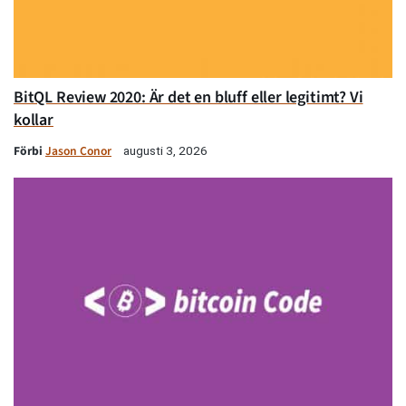
BitQL Review 2020: Är det en bluff eller legitimt? Vi
kollar
Förbi
Jason Conor
augusti 3, 2026