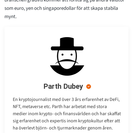
branschen gradvis kommer att förlita sig på andra valutor
som euro, yen och singaporedollar för att skapa stabila
mynt.
Parth Dubey
En kryptojournalist med över 3 års erfarenhet av DeFi,
NFT, metaverse etc. Parth har arbetat med stora
medier inom krypto- och finansvärlden och har skaffat
sig erfarenhet och expertis inom kryptokultur efter att
ha överlevt björn- och tjurmarknader genom åren.