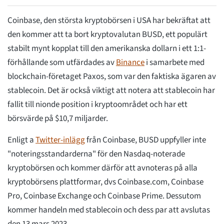
Coinbase, den största kryptobörsen i USA har bekräftat att
den kommer att ta bort kryptovalutan BUSD, ett populärt
stabilt mynt kopplat till den amerikanska dollarn i ett 1:1-
förhållande som utfärdades av
Binance
i samarbete med
blockchain-företaget Paxos, som var den faktiska ägaren av
stablecoin. Det är också viktigt att notera att stablecoin har
fallit till nionde position i kryptoområdet och har ett
börsvärde på $10,7 miljarder.
Enligt a
Twitter-inlägg
från Coinbase, BUSD uppfyller inte
"noteringsstandarderna" för den Nasdaq-noterade
kryptobörsen och kommer därför att avnoteras på alla
kryptobörsens plattformar, dvs Coinbase.com, Coinbase
Pro, Coinbase Exchange och Coinbase Prime. Dessutom
kommer handeln med stablecoin och dess par att avslutas