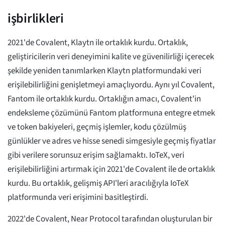
işbirlikleri
2021'de Covalent, Klaytn ile ortaklık kurdu. Ortaklık,
geliştiricilerin veri deneyimini kalite ve güvenilirliği içerecek
şekilde yeniden tanımlarken Klaytn platformundaki veri
erişilebilirliğini genişletmeyi amaçlıyordu. Aynı yıl Covalent,
Fantom ile ortaklık kurdu. Ortaklığın amacı, Covalent'in
endeksleme çözümünü Fantom platformuna entegre etmek
ve token bakiyeleri, geçmiş işlemler, kodu çözülmüş
günlükler ve adres ve hisse senedi simgesiyle geçmiş fiyatlar
gibi verilere sorunsuz erişim sağlamaktı. IoTeX, veri
erişilebilirliğini artırmak için 2021'de Covalent ile de ortaklık
kurdu. Bu ortaklık, gelişmiş API'leri aracılığıyla IoTeX
platformunda veri erişimini basitleştirdi.
2022'de Covalent, Near Protocol tarafından oluşturulan bir