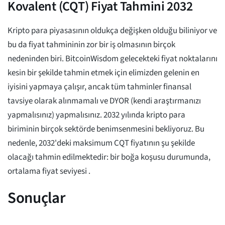
Kovalent (CQT) Fiyat Tahmini 2032
Kripto para piyasasının oldukça değişken olduğu biliniyor ve
bu da fiyat tahmininin zor bir iş olmasının birçok
nedeninden biri. BitcoinWisdom gelecekteki fiyat noktalarını
kesin bir şekilde tahmin etmek için elimizden gelenin en
iyisini yapmaya çalışır, ancak tüm tahminler finansal
tavsiye olarak alınmamalı ve DYOR (kendi araştırmanızı
yapmalısınız) yapmalısınız. 2032 yılında kripto para
biriminin birçok sektörde benimsenmesini bekliyoruz. Bu
nedenle, 2032'deki maksimum CQT fiyatının şu şekilde
olacağı tahmin edilmektedir:
bir boğa koşusu durumunda,
ortalama fiyat seviyesi
.
Sonuçlar