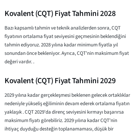
Kovalent (CQT) Fiyat Tahmini 2028
Bazı kapsamlı tahmin ve teknik analizlerden sonra, CQT
fiyatının ortalama fiyat seviyesini geçmesinin beklendiğini
tahmin ediyoruz.
2028 yılına kadar minimum fiyatla
yıl
sonundan önce bekleniyor. Ayrıca, CQT'nin maksimum fiyat
değeri vardır.
.
Kovalent (CQT) Fiyat Tahmini 2029
2029 yılına kadar gerçekleşmesi beklenen gelecek ortaklıklar
nedeniyle yükseliş eğiliminin devam ederek ortalama fiyatın
yaklaşık
. CQT 2029'da direnç seviyesini kırmayı başarırsa
maksimum fiyatı görebiliriz.
2029 yılına kadar CQT'nin
ihtiyaç duyduğu desteğin toplanamaması, düşük bir