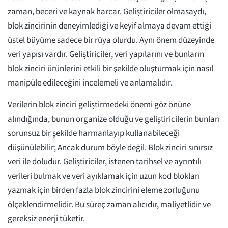
zaman, beceri ve kaynak harcar. Geliştiriciler olmasaydı,
blok zincirinin deneyimlediği ve keyif almaya devam ettiği
üstel büyüme sadece bir rüya olurdu. Aynı önem düzeyinde
veri yapısı vardır. Geliştiriciler, veri yapılarını ve bunların
blok zinciri ürünlerini etkili bir şekilde oluşturmak için nasıl
manipüle edileceğini incelemeli ve anlamalıdır.
Verilerin blok zinciri geliştirmedeki önemi göz önüne
alındığında, bunun organize olduğu ve geliştiricilerin bunları
sorunsuz bir şekilde harmanlayıp kullanabileceği
düşünülebilir; Ancak durum böyle değil. Blok zinciri sınırsız
veri ile doludur. Geliştiriciler, istenen tarihsel ve ayrıntılı
verileri bulmak ve veri ayıklamak için uzun kod blokları
yazmak için birden fazla blok zincirini eleme zorluğunu
ölçeklendirmelidir. Bu süreç zaman alıcıdır, maliyetlidir ve
gereksiz enerji tüketir.