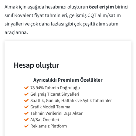
Almak için aşağıda hesabınızı oluşturun
özel erişim
birinci
sınıf Kovalent fiyat tahminleri, gelişmiş CQT alım/satım
sinyalleri ve çok daha fazlası gibi çok çeşitli alım satım
araçlarına.
Hesap oluştur
Ayrıcalıklı Premium Özellikler
78.94% Tahmin Doğruluğu
Gelişmiş Ticaret Sinyalleri
Saatlik, Günlük, Haftalık ve Aylık Tahminler
Grafik Modeli Tanıma
Tahmin Verilerini Dışa Aktar
Al/Sat Önerileri
Reklamsız Platform