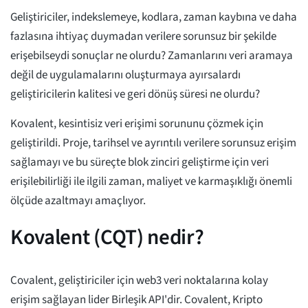
Geliştiriciler, indekslemeye, kodlara, zaman kaybına ve daha
fazlasına ihtiyaç duymadan verilere sorunsuz bir şekilde
erişebilseydi sonuçlar ne olurdu? Zamanlarını veri aramaya
değil de uygulamalarını oluşturmaya ayırsalardı
geliştiricilerin kalitesi ve geri dönüş süresi ne olurdu?
Kovalent, kesintisiz veri erişimi sorununu çözmek için
geliştirildi. Proje, tarihsel ve ayrıntılı verilere sorunsuz erişim
sağlamayı ve bu süreçte blok zinciri geliştirme için veri
erişilebilirliği ile ilgili zaman, maliyet ve karmaşıklığı önemli
ölçüde azaltmayı amaçlıyor.
Kovalent (CQT) nedir?
Covalent, geliştiriciler için web3 veri noktalarına kolay
erişim sağlayan lider Birleşik API'dir. Covalent, Kripto