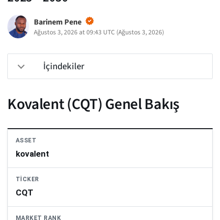
Barinem Pene
Ağustos 3, 2026 at 09:43 UTC
(
Ağustos 3, 2026
)
İçindekiler
Kovalent (CQT) Genel Bakış
ASSET
kovalent
TICKER
CQT
MARKET RANK