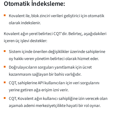
Otomatik İndeksleme:
Kovalent ile, blok zinciri verileri geliştirici için otomatik
olarak indekslenir.
Kovalent ağın yerel belirteci CQT'dir. Belirteç, aşağıdakileri
içeren üç işlevi destekler:
Sistem içinde önerilen değişiklikler üzerinde sahiplerine
oy hakkı veren yönetim belirteci olarak hizmet eder.
Doğrulayıcıların sorguları yanıtlamak için ücret
kazanmasını sağlayan bir bahis varlığıdır.
CQT, sahiplerine API kullanıcıları için veri sorgularını
yerine getiren ağa erişim izni verir.
CQT, Kovalent ağın kullanıcı sahipliğine izin verecek olan
aşamalı ademi merkeziyetçilikte hayati bir rol oynar.