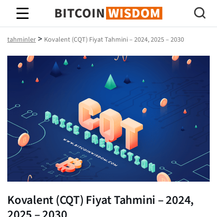
Bitcoin Bilgeliği
>
tahminler
Kovalent (CQT) Fiyat Tahmini – 2024, 2025 – 2030
Kovalent (CQT) Fiyat Tahmini – 2024,
2025 – 2030