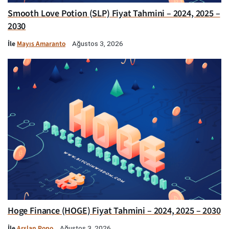
Smooth Love Potion (SLP) Fiyat Tahmini – 2024, 2025 –
2030
İle
Mayıs Amaranto
Ağustos 3, 2026
Hoge Finance (HOGE) Fiyat Tahmini – 2024, 2025 – 2030
İle
Arslan Popo
Ağustos 3, 2026