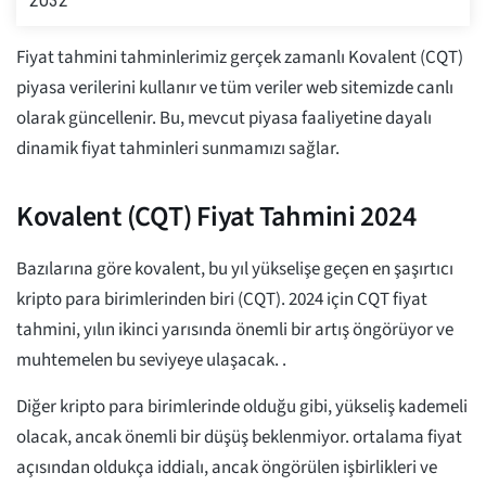
2032
Fiyat tahmini tahminlerimiz gerçek zamanlı Kovalent (CQT)
piyasa verilerini kullanır ve tüm veriler web sitemizde canlı
olarak güncellenir. Bu, mevcut piyasa faaliyetine dayalı
dinamik fiyat tahminleri sunmamızı sağlar.
Kovalent (CQT) Fiyat Tahmini 2024
Bazılarına göre kovalent, bu yıl yükselişe geçen en şaşırtıcı
kripto para birimlerinden biri (CQT). 2024 için CQT fiyat
tahmini, yılın ikinci yarısında önemli bir artış öngörüyor ve
muhtemelen bu seviyeye ulaşacak.
.
Diğer kripto para birimlerinde olduğu gibi, yükseliş kademeli
olacak, ancak önemli bir düşüş beklenmiyor. ortalama
fiyat
açısından oldukça iddialı, ancak öngörülen işbirlikleri ve