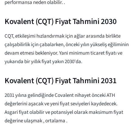
performansa neden olabilir.
.
Kovalent (CQT) Fiyat Tahmini 2030
CQT, etkileşimi hızlandırmak için ağlar arasında birlikte
çalışabilirlik için çabalarken, önceki yılın yükseliş eğiliminin
devam etmesi bekleniyor. Yani minimum ticaret fiyatı
ve
yukarıda bir yıllık fiyat yakın
2030'da.
Kovalent (CQT) Fiyat Tahmini 2031
2031 yılına gelindiğinde Covalent nihayet önceki ATH
değerlerini aşacak ve yeni fiyat seviyeleri kaydedecek.
Asgari fiyat olabilir
ve potansiyel olarak maksimum fiyat
değerine ulaşmak
, ortalama
.