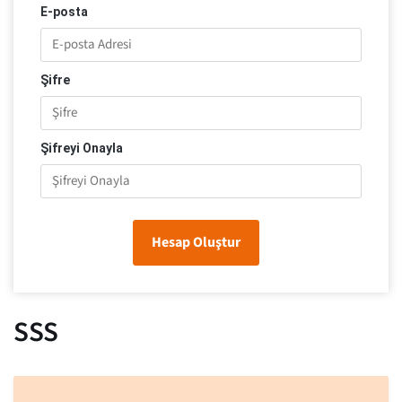
E-posta
Şifre
Şifreyi Onayla
Hesap Oluştur
SSS