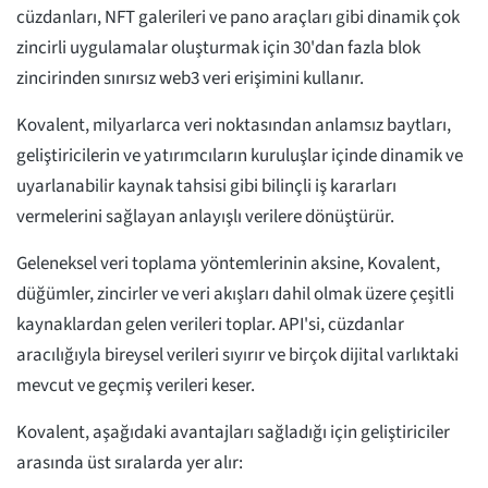
cüzdanları, NFT galerileri ve pano araçları gibi dinamik çok
zincirli uygulamalar oluşturmak için 30'dan fazla blok
zincirinden sınırsız web3 veri erişimini kullanır.
Kovalent, milyarlarca veri noktasından anlamsız baytları,
geliştiricilerin ve yatırımcıların kuruluşlar içinde dinamik ve
uyarlanabilir kaynak tahsisi gibi bilinçli iş kararları
vermelerini sağlayan anlayışlı verilere dönüştürür.
Geleneksel veri toplama yöntemlerinin aksine, Kovalent,
düğümler, zincirler ve veri akışları dahil olmak üzere çeşitli
kaynaklardan gelen verileri toplar. API'si, cüzdanlar
aracılığıyla bireysel verileri sıyırır ve birçok dijital varlıktaki
mevcut ve geçmiş verileri keser.
Kovalent, aşağıdaki avantajları sağladığı için geliştiriciler
arasında üst sıralarda yer alır: