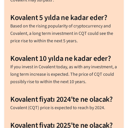
Kovalent 5 yılda ne kadar eder?
Based on the rising popularity of cryptocurrency and
Covalent, a long term investment in CQT could see the
price rise to within the next 5 years.
Kovalent 10 yılda ne kadar eder?
If you invest in Covalent today, as with any investment, a
long term increase is expected. The price of CQT could
possibly rise to within the next 10 years.
Kovalent fiyatı 2024'te ne olacak?
Covalent (CQT) price is expected to reach by 2024.
Kovalent fiyatı 2025'te ne olacak?