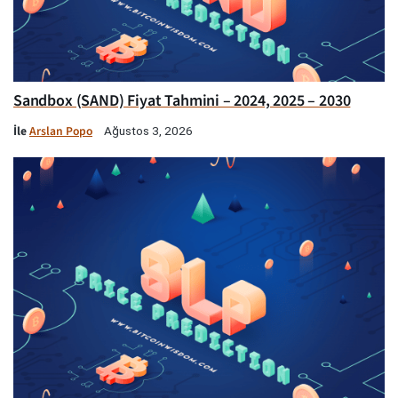
Sandbox (SAND) Fiyat Tahmini – 2024, 2025 – 2030
İle
Arslan Popo
Ağustos 3, 2026