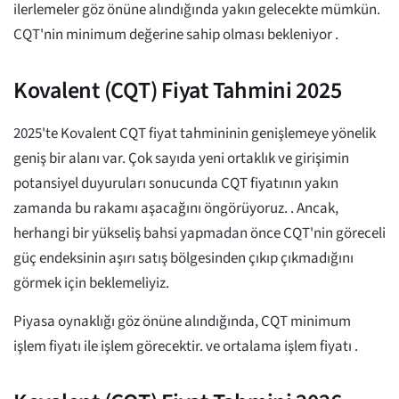
ilerlemeler göz önüne alındığında yakın gelecekte mümkün.
CQT'nin minimum değerine sahip olması bekleniyor
.
Kovalent (CQT) Fiyat Tahmini 2025
2025'te Kovalent CQT fiyat tahmininin genişlemeye yönelik
geniş bir alanı var. Çok sayıda yeni ortaklık ve girişimin
potansiyel duyuruları sonucunda CQT fiyatının yakın
zamanda bu rakamı aşacağını öngörüyoruz.
. Ancak,
herhangi bir yükseliş bahsi yapmadan önce CQT'nin göreceli
güç endeksinin aşırı satış bölgesinden çıkıp çıkmadığını
görmek için beklemeliyiz.
Piyasa oynaklığı göz önüne alındığında, CQT minimum
işlem fiyatı ile işlem görecektir.
ve ortalama işlem fiyatı
.