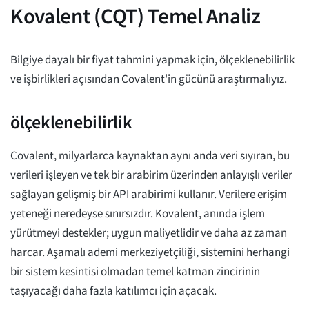
Kovalent (CQT) Temel Analiz
Bilgiye dayalı bir fiyat tahmini yapmak için, ölçeklenebilirlik
ve işbirlikleri açısından Covalent'in gücünü araştırmalıyız.
ölçeklenebilirlik
Covalent, milyarlarca kaynaktan aynı anda veri sıyıran, bu
verileri işleyen ve tek bir arabirim üzerinden anlayışlı veriler
sağlayan gelişmiş bir API arabirimi kullanır. Verilere erişim
yeteneği neredeyse sınırsızdır. Kovalent, anında işlem
yürütmeyi destekler; uygun maliyetlidir ve daha az zaman
harcar. Aşamalı ademi merkeziyetçiliği, sistemini herhangi
bir sistem kesintisi olmadan temel katman zincirinin
taşıyacağı daha fazla katılımcı için açacak.