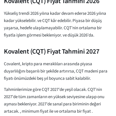
Kovalent (CQT) Fiyat Tahmini 2026
Yükseliş trendi 2026 yılına kadar devam ederse 2026 yılına
kadar yükselebilir.
ve CQT kâr edebilir. Piyasa bir düşüş
yaşarsa, hedefe ulaşılamayabilir. CQT'nin ortalama bir
fiyatla işlem görmesi bekleniyor.
ve düşük
2026'da.
Kovalent (CQT) Fiyat Tahmini 2027
Covalent, kripto para meraklıları arasında piyasa
duyarlılığını başarılı bir şekilde artırırsa, CQT madeni para
fiyatı önümüzdeki beş yıl boyunca sabit kalabilir.
Tahminlerimize göre CQT 2027'de yeşil olacak. CQT'nin
2027'de tüm zamanların en yüksek seviyesine ulaşıp onu
aşması bekleniyor. 2027'de sanal para biriminin değeri
artacak.
, minimum fiyat ile
ve ortalama bir fiyat
.