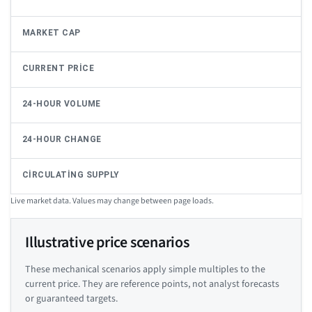
MARKET CAP
CURRENT PRICE
24-HOUR VOLUME
24-HOUR CHANGE
CIRCULATING SUPPLY
Live market data. Values may change between page loads.
Illustrative price scenarios
These mechanical scenarios apply simple multiples to the
current price. They are reference points, not analyst forecasts
or guaranteed targets.