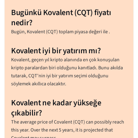
Bugünkü Kovalent (CQT) fiyatı
nedir?
Bugün, Kovalent (CQT)
toplam piyasa değeri ile
.
Kovalent iyi bir yatırım mı?
Kovalent, geçen yıl kripto alanında en çok konuşulan
kripto paralardan biri olduğunu kanıtladı. Bunu akılda
tutarak, CQT'nin iyi bir yatırım seçimi olduğunu
söylemek akıllıca olacaktır.
Kovalent ne kadar yükseğe
çıkabilir?
The average price of Covalent (CQT) can possibly reach
this year. Over the next 5 years, it is projected that
Covalent may surpass .