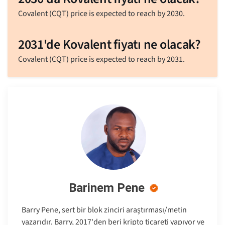
Covalent (CQT) price is expected to reach by 2030.
2031'de Kovalent fiyatı ne olacak?
Covalent (CQT) price is expected to reach by 2031.
Barinem Pene
Barry Pene, sert bir blok zinciri araştırması/metin
yazarıdır. Barry, 2017'den beri kripto ticareti yapıyor ve