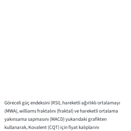
Göreceli güç endeksini (RSI), hareketli ağırlıklı ortalamayı
(MWA), williams fraktalını (fraktal) ve hareketli ortalama
yakınsama sapmasını (MACD) yukarıdaki grafikten
kullanarak, Kovalent (CQT) için fiyat kalıplarını