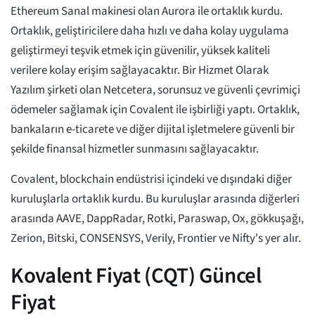
Ethereum Sanal makinesi olan Aurora ile ortaklık kurdu.
Ortaklık, geliştiricilere daha hızlı ve daha kolay uygulama
geliştirmeyi teşvik etmek için güvenilir, yüksek kaliteli
verilere kolay erişim sağlayacaktır. Bir Hizmet Olarak
Yazılım şirketi olan Netcetera, sorunsuz ve güvenli çevrimiçi
ödemeler sağlamak için Covalent ile işbirliği yaptı. Ortaklık,
bankaların e-ticarete ve diğer dijital işletmelere güvenli bir
şekilde finansal hizmetler sunmasını sağlayacaktır.
Covalent, blockchain endüstrisi içindeki ve dışındaki diğer
kuruluşlarla ortaklık kurdu. Bu kuruluşlar arasında diğerleri
arasında AAVE, DappRadar, Rotki, Paraswap, Ox, gökkuşağı,
Zerion, Bitski, CONSENSYS, Verily, Frontier ve Nifty's yer alır.
Kovalent Fiyat (CQT) Güncel
Fiyat