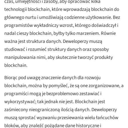
czas, umiejętności i zasoby, aby opracować kilka
technologii blockchain, które wprowadzają blockchain do
głównego nurtu i umożliwiają codzienne użytkowanie. Bez
programistów wykładniczy wzrost, którego doświadczył i
nadal cieszy blockchain, byłby tylko marzeniem. Równie
ważna jest struktura danych. Deweloperzy muszą
studiować i rozumieć struktury danych oraz sposoby
manipulowania nimi, aby skutecznie tworzyć produkty
blockchain.
Biorąc pod uwagę znaczenie danych dla rozwoju
blockchain, można by pomyśleć, że są one zorganizowane, a
programiści mogą je bezproblemowo zestawiać i
wykorzystywać; tak jednak nie jest. Blockchain jest
zaśmiecony nieograniczoną ilością danych. Deweloperzy
muszą sprostać wyzwaniu przesiewania wielu łańcuchów
bloków, aby znaleźć pożądane dane historyczne i