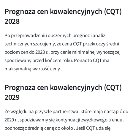
Prognoza cen kowalencyjnych (CQT)
2028
Po przeprowadzeniu obszernych prognoz i analiz
technicznych szacujemy, że cena CQT przekroczy średni
poziom cen
do 2028 r., przy cenie minimalnej wynoszącej
spodziewany przed końcem roku. Ponadto CQT ma
maksymalną wartość ceny
.
Prognoza cen kowalencyjnych (CQT)
2029
Ze względu na przyszłe partnerstwa, które mają nastąpić do
2029 r., spodziewamy się kontynuacji zwyżkowego trendu,
podnosząc średnią cenę do około
. Jeśli CQT uda się