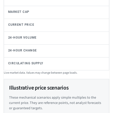
MARKET CAP
CURRENT PRICE
24-HOUR VOLUME
24-HOUR CHANGE
CIRCULATING SUPPLY
Live market data. Values may change between page loads.
Illustrative price scenarios
These mechanical scenarios apply simple multiples to the
current price. They are reference points, not analyst forecasts
or guaranteed targets.