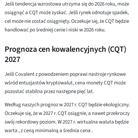
Jeśli tendencja wzrostowa utrzyma się do 2026 roku, może
osiągnąć
a CQT może zyskać. Jeśli rynek odnotuje spadek,
cel może nie zostać osiągnięty. Oczekuje się, że CQT będzie
handlować po średniej cenie
i niski
w 2026 roku.
Prognoza cen kowalencyjnych (CQT)
2027
Jeśli Covalent z powodzeniem poprawi nastroje rynkowe
wśród entuzjastów kryptowalut, cena monety CQT może
pozostać stabilna przez następne pięć lat.
Według naszych prognoz w 2027 r. CQT będzie ekologiczny.
Oczekuje się, że w 2027 r. CQT osiągnie, a nawet przekroczy
swój rekordowy poziom. W 2027 r. wirtualna waluta będzie
warta
, z ceną minimalną
a średnia cena
.