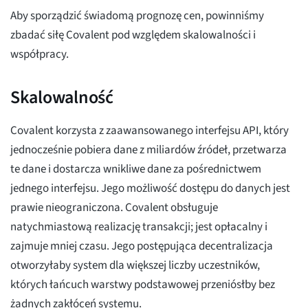
Aby sporządzić świadomą prognozę cen, powinniśmy
zbadać siłę Covalent pod względem skalowalności i
współpracy.
Skalowalność
Covalent korzysta z zaawansowanego interfejsu API, który
jednocześnie pobiera dane z miliardów źródeł, przetwarza
te dane i dostarcza wnikliwe dane za pośrednictwem
jednego interfejsu. Jego możliwość dostępu do danych jest
prawie nieograniczona. Covalent obsługuje
natychmiastową realizację transakcji; jest opłacalny i
zajmuje mniej czasu. Jego postępująca decentralizacja
otworzyłaby system dla większej liczby uczestników,
których łańcuch warstwy podstawowej przeniósłby bez
żadnych zakłóceń systemu.