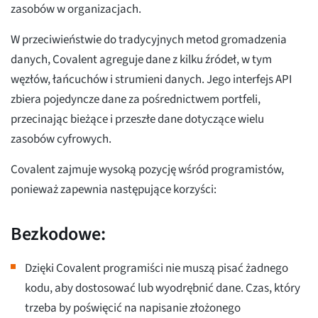
zasobów w organizacjach.
W przeciwieństwie do tradycyjnych metod gromadzenia
danych, Covalent agreguje dane z kilku źródeł, w tym
węzłów, łańcuchów i strumieni danych. Jego interfejs API
zbiera pojedyncze dane za pośrednictwem portfeli,
przecinając bieżące i przeszłe dane dotyczące wielu
zasobów cyfrowych.
Covalent zajmuje wysoką pozycję wśród programistów,
ponieważ zapewnia następujące korzyści:
Bezkodowe:
Dzięki Covalent programiści nie muszą pisać żadnego
kodu, aby dostosować lub wyodrębnić dane. Czas, który
trzeba by poświęcić na napisanie złożonego