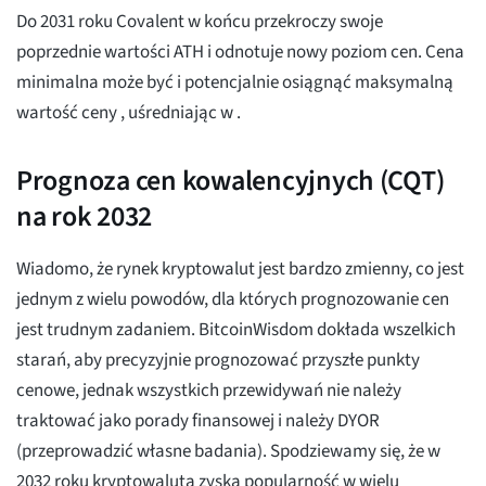
Do 2031 roku Covalent w końcu przekroczy swoje
poprzednie wartości ATH i odnotuje nowy poziom cen. Cena
minimalna może być
i potencjalnie osiągnąć maksymalną
wartość ceny
, uśredniając w
.
Prognoza cen kowalencyjnych (CQT)
na rok 2032
Wiadomo, że rynek kryptowalut jest bardzo zmienny, co jest
jednym z wielu powodów, dla których prognozowanie cen
jest trudnym zadaniem. BitcoinWisdom dokłada wszelkich
starań, aby precyzyjnie prognozować przyszłe punkty
cenowe, jednak wszystkich przewidywań nie należy
traktować jako porady finansowej i należy DYOR
(przeprowadzić własne badania). Spodziewamy się, że w
2032 roku kryptowaluta zyska popularność w wielu