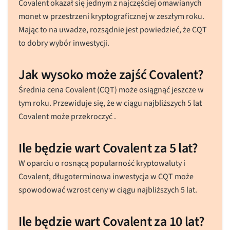
Covalent okazał się jednym z najczęściej omawianych
monet w przestrzeni kryptograficznej w zeszłym roku.
Mając to na uwadze, rozsądnie jest powiedzieć, że CQT
to dobry wybór inwestycji.
Jak wysoko może zajść Covalent?
Średnia cena Covalent (CQT) może osiągnąć jeszcze w
tym roku. Przewiduje się, że w ciągu najbliższych 5 lat
Covalent może przekroczyć .
Ile będzie wart Covalent za 5 lat?
W oparciu o rosnącą popularność kryptowaluty i
Covalent, długoterminowa inwestycja w CQT może
spowodować wzrost ceny w ciągu najbliższych 5 lat.
Ile będzie wart Covalent za 10 lat?