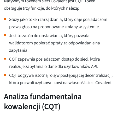
Natywnym tokenem sieci Covalent jest CQT. Token
obsługuje trzy funkcje, do których należą:
Służy jako token zarządzania, który daje posiadaczom
prawa głosu na proponowane zmiany w systemie.
Jest to zasób do obstawiania, który pozwala
walidatorom pobierać opłaty za odpowiadanie na
zapytania.
CQT zapewnia posiadaczom dostęp do sieci, która
realizuje zapytania o dane dla użytkowników API.
CQT odgrywa istotną rolę w postępującej decentralizacji,
która pozwoli użytkownikowi na własność sieci Covalent
Analiza fundamentalna
kowalencji (CQT)