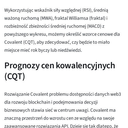
Wykorzystując wskaźnik siły względnej (RSI), średnią
ważoną ruchomą (MWA), fraktal Williamsa (fraktal) i
rozbieżność zbieżności średniej ruchomej (MACD) z
powyższego wykresu, możemy określić wzorce cenowe dla
Covalent (CQT), aby zdecydować, czy będzie to miało
miejsce mieć rok byczy lub niedźwiedzi.
Prognozy cen kowalencyjnych
(CQT)
Rozwiązanie Covalent problemu dostępności danych web3
dla rozwoju blockchain i podejmowania decyzji
biznesowych stawia sieć w centrum uwagi. Covalent ma
znaczną przestrzeń do wzrostu cen ze względu na swoje
zaawansowane rozwiązania API. Dzieje się tak dlatego, że