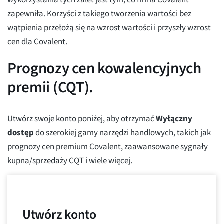
wykorzystania tych zalet jest tym, co firma Covalent
zapewniła. Korzyści z takiego tworzenia wartości bez
wątpienia przełożą się na wzrost wartości i przyszły wzrost
cen dla Covalent.
Prognozy cen kowalencyjnych
premii (CQT).
Utwórz swoje konto poniżej, aby otrzymać
Wyłączny
dostęp
do szerokiej gamy narzędzi handlowych, takich jak
prognozy cen premium Covalent, zaawansowane sygnały
kupna/sprzedaży CQT i wiele więcej.
Utwórz konto