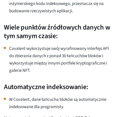
inżynierskiego kodu indeksowego, przeznacza się na
budowanie rzeczywistych aplikacji.
Wiele punktów źródłowych danych w
tym samym czasie:
Covalent wykorzystuje swój wyrafinowany interfejs API
do zbierania danych z ponad 30 łańcuchów bloków i
wykorzystuje między innymi portfele kryptograficzne i
galerie NFT.
Automatyczne indeksowanie:
W Covalent, dane łańcucha bloków są automatycznie
indeksowane dla programisty.