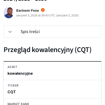
Barinem Pene
sierpień 3, 2026 at 09:43 UTC
(
sierpień 3, 2026
)
Spis treści
Przegląd kowalencyjny (CQT)
ASSET
kowalencyjne
TICKER
CQT
MARKET RANK