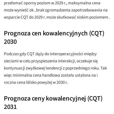
przełamać oporny poziom w 2029 r., maksymalna cena
może wynieść ok
, brak zgromadzenia zapotrzebowania na
wsparcie CQT do 2029 r. może skutkować niskim poziomem
.
Prognoza cen kowalencyjnych (CQT)
2030
Podczas gdy CQT dąży do interoperacyjności między
sieciami w celu przyspieszenia interakcji, oczekuje się
kontynuacji zwyżkowej tendencji z poprzedniego roku. Tak
więc minimalna cena handlowa została ustalona na
i
roczna cena blisko powyżej
w 2030 r.
Prognoza ceny kowalencyjnej (CQT)
2031