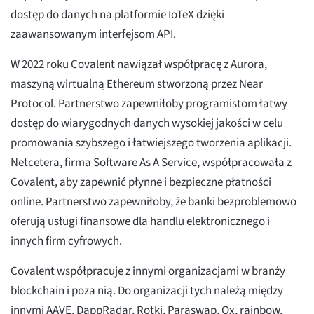
dostęp do danych na platformie IoTeX dzięki
zaawansowanym interfejsom API.
W 2022 roku Covalent nawiązał współpracę z Aurora,
maszyną wirtualną Ethereum stworzoną przez Near
Protocol. Partnerstwo zapewniłoby programistom łatwy
dostęp do wiarygodnych danych wysokiej jakości w celu
promowania szybszego i łatwiejszego tworzenia aplikacji.
Netcetera, firma Software As A Service, współpracowała z
Covalent, aby zapewnić płynne i bezpieczne płatności
online. Partnerstwo zapewniłoby, że banki bezproblemowo
oferują usługi finansowe dla handlu elektronicznego i
innych firm cyfrowych.
Covalent współpracuje z innymi organizacjami w branży
blockchain i poza nią. Do organizacji tych należą między
innymi AAVE, DappRadar, Rotki, Paraswap, Ox, rainbow,