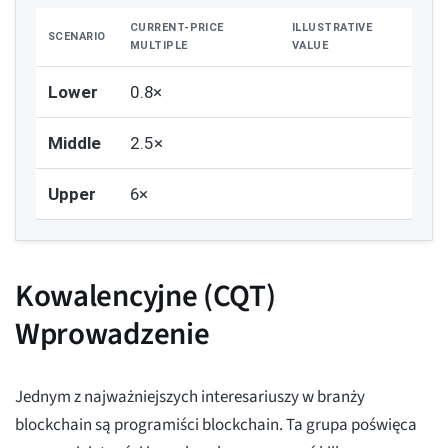
CURRENT-PRICE
ILLUSTRATIVE
SCENARIO
MULTIPLE
VALUE
Lower
0.8×
Middle
2.5×
Upper
6×
Kowalencyjne (CQT)
Wprowadzenie
Jednym z najważniejszych interesariuszy w branży
blockchain są programiści blockchain. Ta grupa poświęca