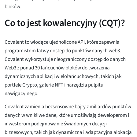
bloków.
Co to jest kowalencyjny (CQT)?
Covalent to wiodące ujednolicone API, które zapewnia
programistom łatwy dostęp do punktów danych web3.
Covalent wykorzystuje nieograniczony dostęp do danych
Web3 z ponad 30 łańcuchów bloków do tworzenia
dynamicznych aplikacji wielołańcuchowych, takich jak
portfele Crypto, galerie NFT i narzędzia pulpitu
nawigacyjnego.
Covalent zamienia bezsensowne bajty z miliardów punktów
danych w wnikliwe dane, które umożliwiają deweloperom i
inwestorom podejmowanie świadomych decyzji
biznesowych, takich jak dynamiczna i adaptacyjna alokacja