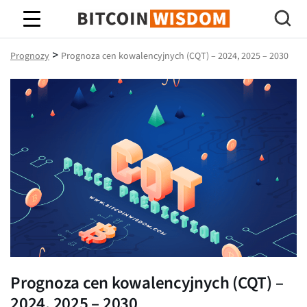
Mądrość Bitcoina
>
Prognozy
Prognoza cen kowalencyjnych (CQT) – 2024, 2025 – 2030
Prognoza cen kowalencyjnych (CQT) –
2024, 2025 – 2030