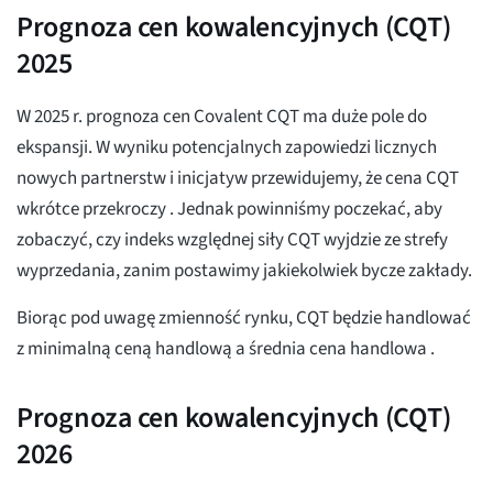
Prognoza cen kowalencyjnych (CQT)
2025
W 2025 r. prognoza cen Covalent CQT ma duże pole do
ekspansji. W wyniku potencjalnych zapowiedzi licznych
nowych partnerstw i inicjatyw przewidujemy, że cena CQT
wkrótce przekroczy
. Jednak powinniśmy poczekać, aby
zobaczyć, czy indeks względnej siły CQT wyjdzie ze strefy
wyprzedania, zanim postawimy jakiekolwiek bycze zakłady.
Biorąc pod uwagę zmienność rynku, CQT będzie handlować
z minimalną ceną handlową
a średnia cena handlowa
.
Prognoza cen kowalencyjnych (CQT)
2026