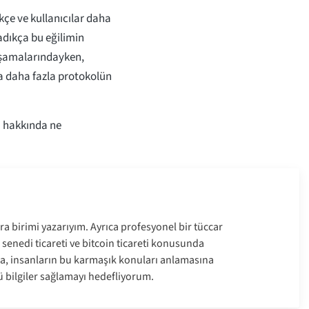
çe ve kullanıcılar daha
radıkça bu eğilimin
aşamalarındayken,
 daha fazla protokolün
 hakkında ne
ara birimi yazarıyım. Ayrıca profesyonel bir tüccar
 senedi ticareti ve bitcoin ticareti konusunda
, insanların bu karmaşık konuları anlamasına
ü bilgiler sağlamayı hedefliyorum.