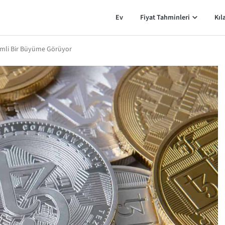
Ev
Fiyat Tahminleri
Kıl
emli Bir Büyüme Görüyor