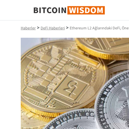
Bitcoin Bilgeliği
>
>
Haberler
DeFi Haberleri
Ethereum L2 Ağlarındaki DeFi, Ön