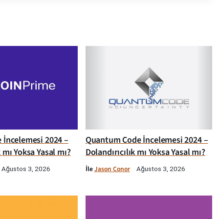
e İncelemesi 2024 –
Quantum Code İncelemesi 2024 –
k mı Yoksa Yasal mı?
Dolandırıcılık mı Yoksa Yasal mı?
İle
Jason Conor
Ağustos 3, 2026
Ağustos 3, 2026