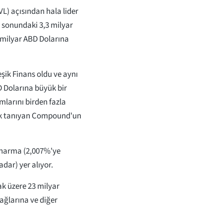
L) açısından hala lider
ği sonundaki 3,3 milyar
 milyar ABD Dolarına
şik Finans oldu ve aynı
 Dolarına büyük bir
mlarını birden fazla
ak tanıyan Compound'un
Dharma (2,007%'ye
dar) yer alıyor.
k üzere 23 milyar
ağlarına ve diğer