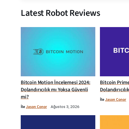
Latest Robot Reviews
Bitcoin Motion İncelemesi 2024:
Bitcoin Prim
Dolandırıcılık mı Yoksa Güvenli
Dolandırıcılı
mi?
İle
Jason Conor
İle
Jason Conor
Ağustos 3, 2026