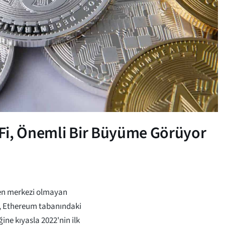
Fi, Önemli Bir Büyüme Görüyor
len merkezi olmayan
L), Ethereum tabanındaki
ine kıyasla 2022'nin ilk