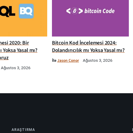
esi 2020: Bir
Bitcoin Kod İncelemesi 2024:
ı Yoksa Yasal mı?
Dolandırıcılık mı Yoksa Yasal mı?
oruz
İle
Jason Conor
Ağustos 3, 2026
Ağustos 3, 2026
ARAŞTIRMA