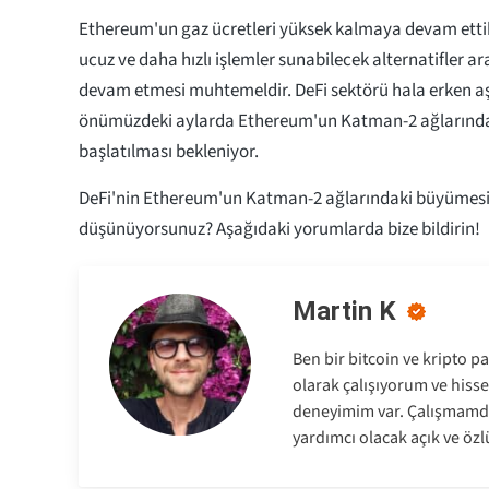
Ethereum'un gaz ücretleri yüksek kalmaya devam ettik
ucuz ve daha hızlı işlemler sunabilecek alternatifler a
devam etmesi muhtemeldir. DeFi sektörü hala erken 
önümüzdeki aylarda Ethereum'un Katman-2 ağlarında
başlatılması bekleniyor.
DeFi'nin Ethereum'un Katman-2 ağlarındaki büyümesi
düşünüyorsunuz? Aşağıdaki yorumlarda bize bildirin!
Martin K
Ben bir bitcoin ve kripto p
olarak çalışıyorum ve hisse
deneyimim var. Çalışmamda
yardımcı olacak açık ve özl