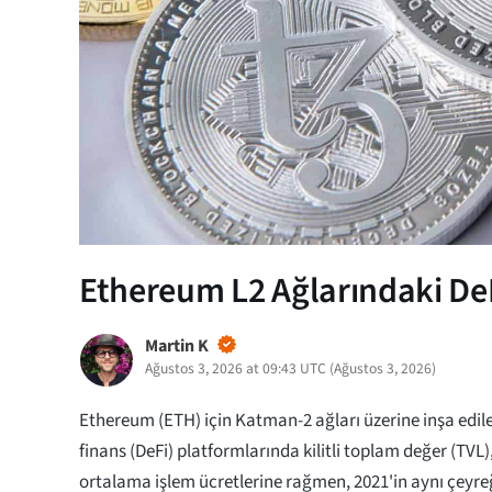
Ethereum L2 Ağlarındaki De
Martin K
Ağustos 3, 2026 at 09:43 UTC
(
Ağustos 3, 2026
)
Ethereum (ETH) için Katman-2 ağları üzerine inşa edi
finans (DeFi) platformlarında kilitli toplam değer (TV
ortalama işlem ücretlerine rağmen, 2021'in aynı çeyreğ